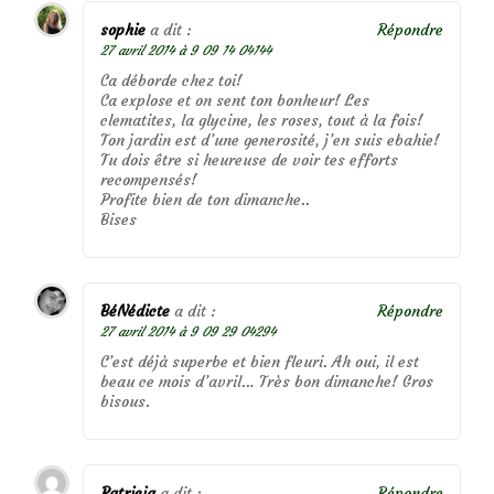
sophie
a dit :
Répondre
27 avril 2014 à 9 09 14 04144
Ca déborde chez toi!
Ca explose et on sent ton bonheur! Les
clematites, la glycine, les roses, tout à la fois!
Ton jardin est d’une generosité, j’en suis ebahie!
Tu dois être si heureuse de voir tes efforts
recompensés!
Profite bien de ton dimanche..
Bises
BéNédicte
a dit :
Répondre
27 avril 2014 à 9 09 29 04294
C’est déjà superbe et bien fleuri. Ah oui, il est
beau ce mois d’avril… Très bon dimanche! Gros
bisous.
Patricia
a dit :
Répondre