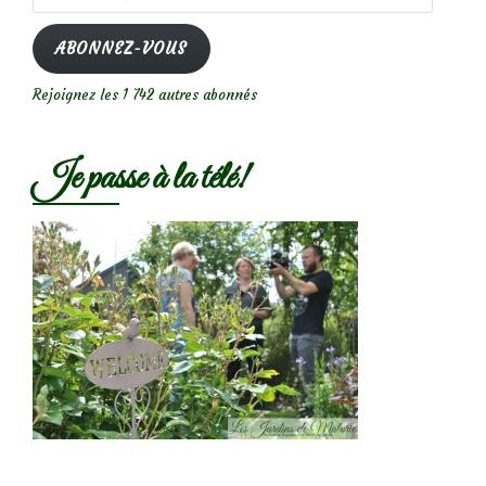
e-
mail
ABONNEZ-VOUS
Rejoignez les 1 742 autres abonnés
Je passe à la télé!