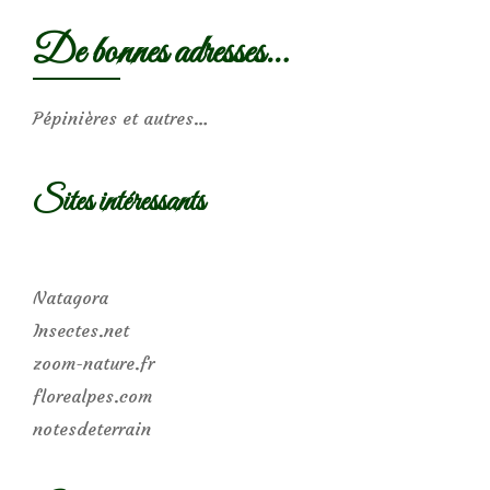
De bonnes adresses…
Pépinières et autres…
Sites intéressants
Natagora
Insectes.net
zoom-nature.fr
florealpes.com
notesdeterrain