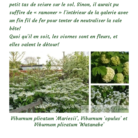
petit tas de sciure sur le sol. Sinon, il aurait pu
suffire de « ramoner » l’intérieur de la galerie avec
un fin fil de fer pour tenter de neutraliser la sale
bête!
Quoi qu’il en soit, les viornes sont en fleurs, et
elles valent le détour!
Viburnum plicatum ‘Mariesii’, Viburnum ‘opulus’ et
Viburnum plicatum ‘Watanabe’