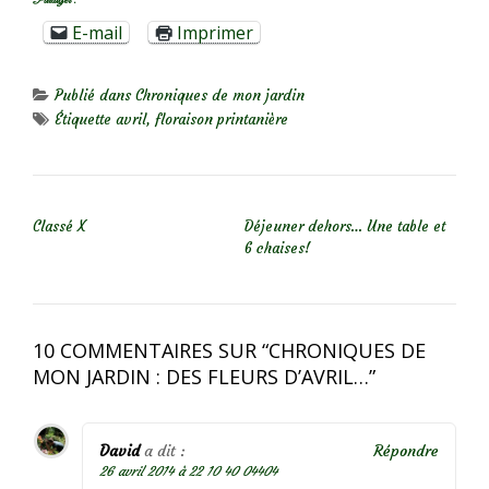
Partager :
E-mail
Imprimer
Publié dans
Chroniques de mon jardin
Étiquette
avril
,
floraison printanière
NAVIGATION DE L’ARTICLE
Classé X
Déjeuner dehors… Une table et
6 chaises!
10 COMMENTAIRES SUR “
CHRONIQUES DE
MON JARDIN : DES FLEURS D’AVRIL…
”
David
a dit :
Répondre
26 avril 2014 à 22 10 40 04404