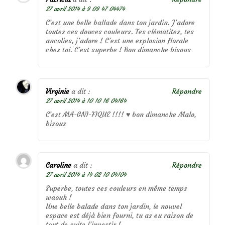
27 avril 2014 à 9 09 47 04474
C’est une belle ballade dans ton jardin. J’adore
toutes ces douces couleurs. Tes clématites, tes
ancolies, j’adore ! C’est une explosion florale
chez toi. C’est superbe ! Bon dimanche bisous
Virginie
a dit :
Répondre
27 avril 2014 à 10 10 16 04164
C’est MA-GNI-FIQUE !!!! ♥ bon dimanche Malo,
bisous
Caroline
a dit :
Répondre
27 avril 2014 à 14 02 10 04104
Superbe, toutes ces couleurs en même temps
waouh !
Une belle balade dans ton jardin, le nouvel
espace est déjà bien fourni, tu as eu raison de
tout de suite l’investir !