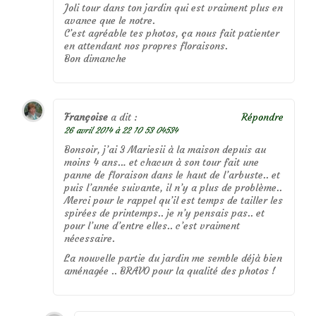
Joli tour dans ton jardin qui est vraiment plus en
avance que le notre.
C’est agréable tes photos, ça nous fait patienter
en attendant nos propres floraisons.
Bon dimanche
Françoise
a dit :
Répondre
26 avril 2014 à 22 10 53 04534
Bonsoir, j’ai 3 Mariesii à la maison depuis au
moins 4 ans… et chacun à son tour fait une
panne de floraison dans le haut de l’arbuste.. et
puis l’année suivante, il n’y a plus de problème..
Merci pour le rappel qu’il est temps de tailler les
spirées de printemps.. je n’y pensais pas.. et
pour l’une d’entre elles.. c’est vraiment
nécessaire.
La nouvelle partie du jardin me semble déjà bien
aménagée .. BRAVO pour la qualité des photos !