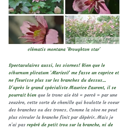
clématis montana ‘Broughton star’
Spectaculaires aussi, les viornes! Bien que le
viburnum plicatum ‘
Mariesii
‘ me fasse un caprice et
ne fleurisse plus sur les branches du dessus…
D’après le grand spécialiste Maurice Laurent, il se
pourrait bien
que le tronc aie été « percé » par une
zeuzère, cette sorte de chenille qui boulotte le coeur
des branches ou des troncs. Comme la sève ne peut
plus circuler la branche finit par dépérir. Mais je
n’ai pas
repéré de petit trou sur la branche, ni de