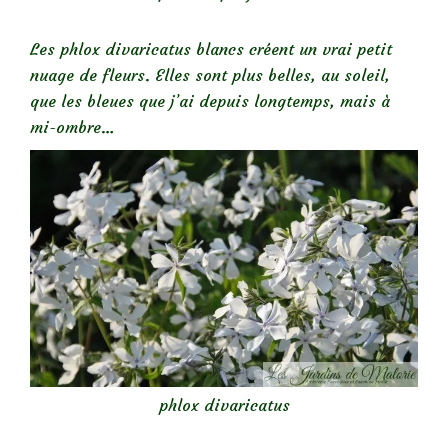
Les phlox divaricatus blancs créent un vrai petit
nuage de fleurs. Elles sont plus belles, au soleil,
que les bleues que j’ai depuis longtemps, mais à
mi-ombre…
phlox divaricatus