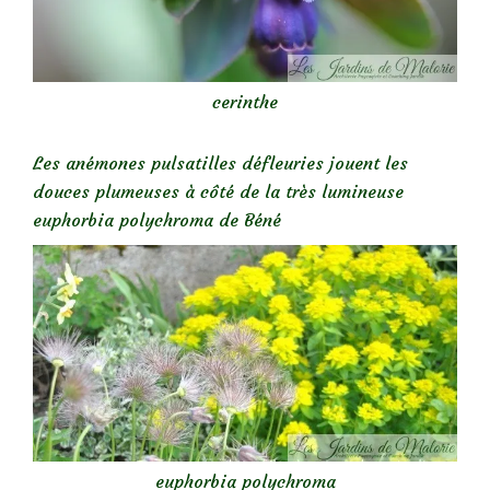
cerinthe
Les anémones pulsatilles défleuries jouent les
douces plumeuses à côté de la très lumineuse
euphorbia polychroma de Béné
euphorbia polychroma