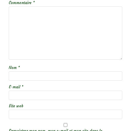
Commentaire
*
Nom
*
E-mail
*
Site web
Enregistrer mon nom, mon e-mail et mon site dans le