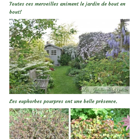
Toutes ces merveilles animent le jardin de bout en
bout!
Les euphorbes pourpres ont une belle présence.