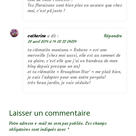
Tes floraisons sont bien plus en avance que chez
moi, c’est pô juste !
catherine
a dit :
Répondre
28 avril 2014 à 14 02 22 04224
ta clématite montana « Rubens » est une
merveille (chez moi aussi, elle est au sommet de
sa gloire, c’est elle que j’ai en bandeau de mon
blog depuis presque un an)
et ta clématite « Broughton Star‘ » me plait bien,
je vais l’adopter pour une autre pergola!
très beau jardin, je suis séduite!
Laisser un commentaire
Votre adresse e-mail ne sera pas publiée.
Les champs
obligatoires sont indiqués avec
*