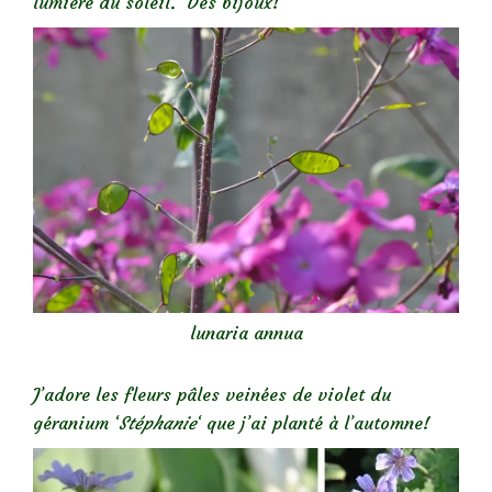
lumière du soleil. Des bijoux!
lunaria annua
J’adore les fleurs pâles veinées de violet du
géranium ‘
Stéphanie
‘ que j’ai planté à l’automne!