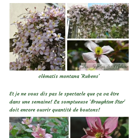
clématis montana ‘Rubens’
Et je ne vous dis pas le spectacle que ça va être
dans une semaine! La somptueuse ‘
Broughton Star
‘
doit encore ouvrir quantité de boutons!