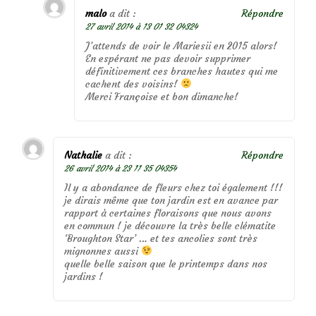
malo
a dit :
Répondre
27 avril 2014 à 13 01 32 04324
J’attends de voir le Mariesii en 2015 alors!
En espérant ne pas devoir supprimer
définitivement ces branches hautes qui me
cachent des voisins!
Merci Françoise et bon dimanche!
Nathalie
a dit :
Répondre
26 avril 2014 à 23 11 35 04354
Il y a abondance de fleurs chez toi également !!!
je dirais même que ton jardin est en avance par
rapport à certaines floraisons que nous avons
en commun ! je découvre la très belle clématite
‘Broughton Star’ … et tes ancolies sont très
mignonnes aussi
quelle belle saison que le printemps dans nos
jardins !