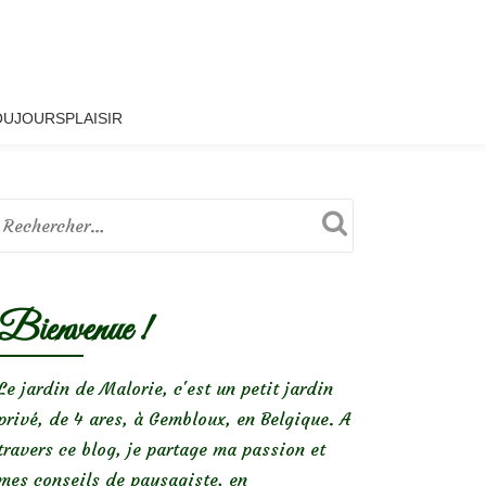
OUJOURSPLAISIR
Bienvenue !
Le jardin de Malorie, c'est un petit jardin
privé, de 4 ares, à Gembloux, en Belgique. A
travers ce blog, je partage ma passion et
mes conseils de paysagiste, en