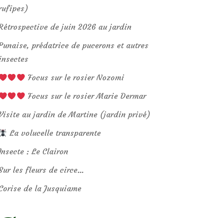
rufipes)
Rétrospective de juin 2026 au jardin
Punaise, prédatrice de pucerons et autres
insectes
Focus sur le rosier Nozomi
Focus sur le rosier Marie Dermar
Visite au jardin de Martine (jardin privé)
La volucelle transparente
Insecte : Le Clairon
Sur les fleurs de circe…
Corise de la Jusquiame