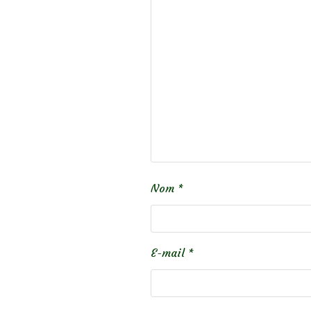
Nom
*
E-mail
*