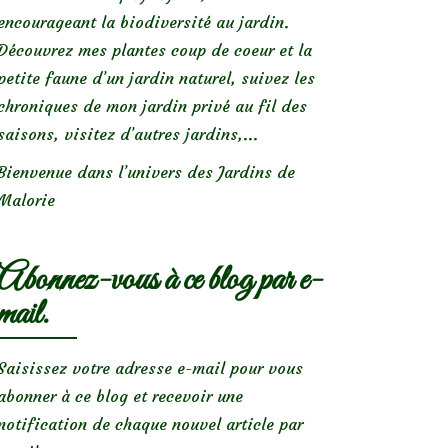
encourageant la biodiversité au jardin.
Découvrez mes plantes coup de coeur et la
petite faune d’un jardin naturel, suivez les
chroniques de mon jardin privé au fil des
saisons, visitez d’autres jardins,...
Bienvenue dans l’univers des Jardins de
Malorie
Abonnez-vous à ce blog par e-
mail.
Saisissez votre adresse e-mail pour vous
abonner à ce blog et recevoir une
notification de chaque nouvel article par