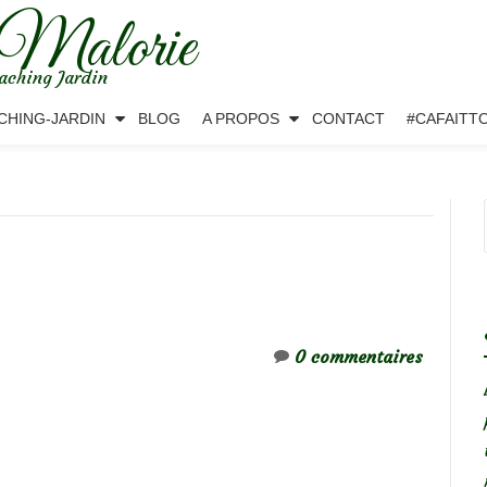
 Malorie
aching Jardin
CHING-JARDIN
BLOG
A PROPOS
CONTACT
#CAFAITT
0 commentaires