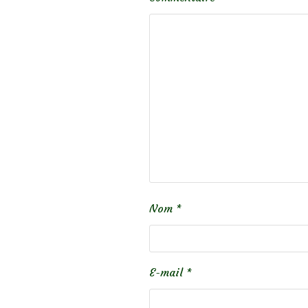
Nom
*
E-mail
*