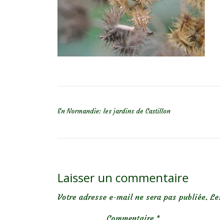
NAVIGATION DE L’ARTICLE
En Normandie: les jardins de Castillon
Laisser un commentaire
Votre adresse e-mail ne sera pas publiée.
Le
Commentaire
*