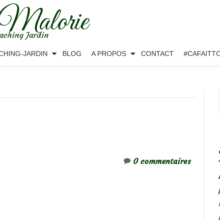
 Malorie
aching Jardin
CHING-JARDIN
BLOG
A PROPOS
CONTACT
#CAFAITT
0 commentaires