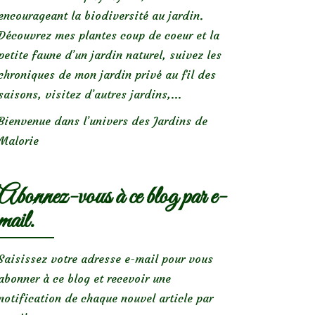
encourageant la biodiversité au jardin.
Découvrez mes plantes coup de coeur et la
petite faune d’un jardin naturel, suivez les
chroniques de mon jardin privé au fil des
saisons, visitez d’autres jardins,...
Bienvenue dans l’univers des Jardins de
Malorie
Abonnez-vous à ce blog par e-
mail.
Saisissez votre adresse e-mail pour vous
abonner à ce blog et recevoir une
notification de chaque nouvel article par