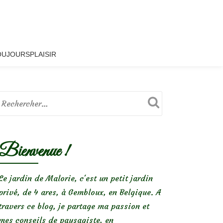
OUJOURSPLAISIR
Bienvenue !
Le jardin de Malorie, c'est un petit jardin
privé, de 4 ares, à Gembloux, en Belgique. A
travers ce blog, je partage ma passion et
mes conseils de paysagiste, en