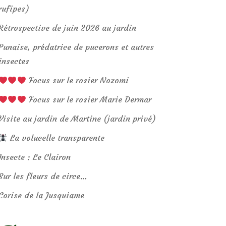
rufipes)
Rétrospective de juin 2026 au jardin
Punaise, prédatrice de pucerons et autres
insectes
Focus sur le rosier Nozomi
Focus sur le rosier Marie Dermar
Visite au jardin de Martine (jardin privé)
La volucelle transparente
Insecte : Le Clairon
Sur les fleurs de circe…
Corise de la Jusquiame