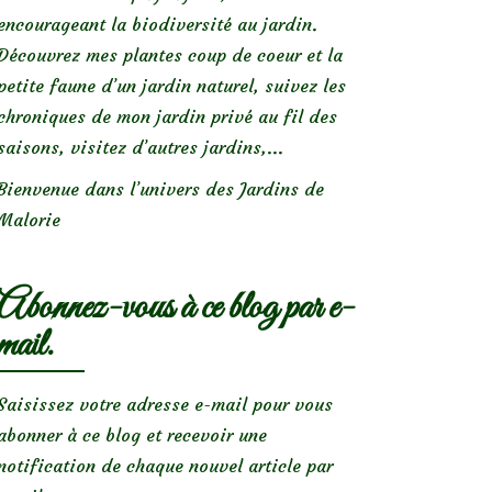
encourageant la biodiversité au jardin.
Découvrez mes plantes coup de coeur et la
petite faune d’un jardin naturel, suivez les
chroniques de mon jardin privé au fil des
saisons, visitez d’autres jardins,...
Bienvenue dans l’univers des Jardins de
Malorie
Abonnez-vous à ce blog par e-
mail.
Saisissez votre adresse e-mail pour vous
abonner à ce blog et recevoir une
notification de chaque nouvel article par