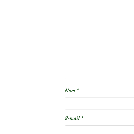
Nom
*
E-mail
*