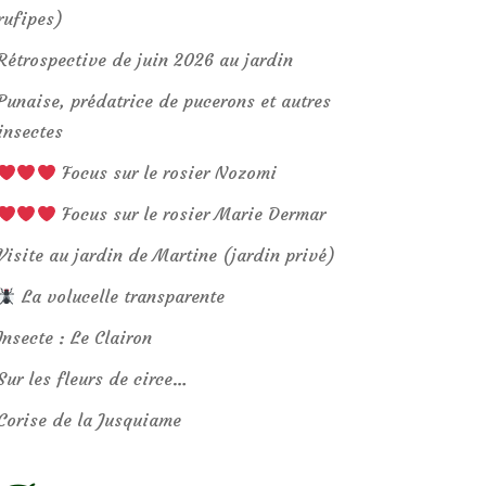
rufipes)
Rétrospective de juin 2026 au jardin
Punaise, prédatrice de pucerons et autres
insectes
Focus sur le rosier Nozomi
Focus sur le rosier Marie Dermar
Visite au jardin de Martine (jardin privé)
La volucelle transparente
Insecte : Le Clairon
Sur les fleurs de circe…
Corise de la Jusquiame