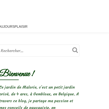
OUJOURSPLAISIR
Bienvenue !
Le jardin de Malorie, c'est un petit jardin
privé, de 4 ares, à Gembloux, en Belgique. A
travers ce blog, je partage ma passion et
mes conseils de paysagiste, en