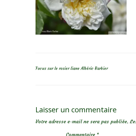
NAVIGATION DE L’ARTICLE
Focus sur le rosier liane Albéric Barbier
Laisser un commentaire
Votre adresse e-mail ne sera pas publiée.
Le
Commentaire
*