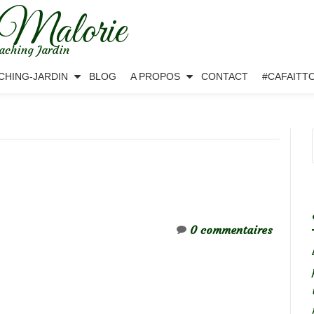
 Malorie
aching Jardin
CHING-JARDIN
BLOG
A PROPOS
CONTACT
#CAFAITT
0 commentaires