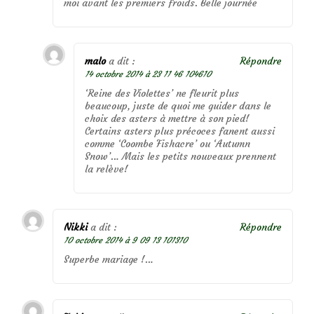
moi avant les premiers froids. Belle journée
malo
a dit :
Répondre
14 octobre 2014 à 23 11 46 104610
‘Reine des Violettes’ ne fleurit plus
beaucoup, juste de quoi me guider dans le
choix des asters à mettre à son pied!
Certains asters plus précoces fanent aussi
comme ‘Coombe Fishacre’ ou ‘Autumn
Snow’… Mais les petits nouveaux prennent
la relève!
Nikki
a dit :
Répondre
10 octobre 2014 à 9 09 13 101310
Superbe mariage !…