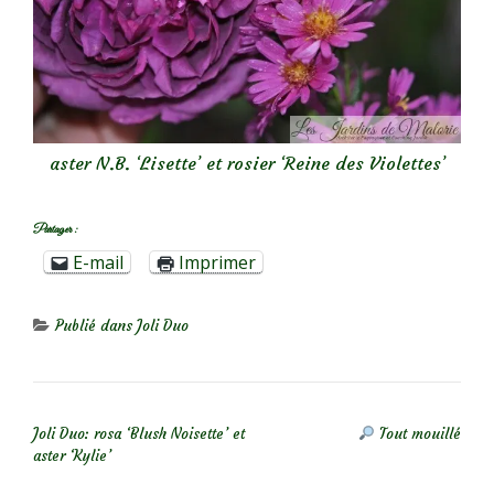
aster N.B. ‘Lisette’ et rosier ‘Reine des Violettes’
Partager :
E-mail
Imprimer
Publié dans
Joli Duo
NAVIGATION DE L’ARTICLE
Joli Duo: rosa ‘Blush Noisette’ et
Tout mouillé
aster ‘Kylie’