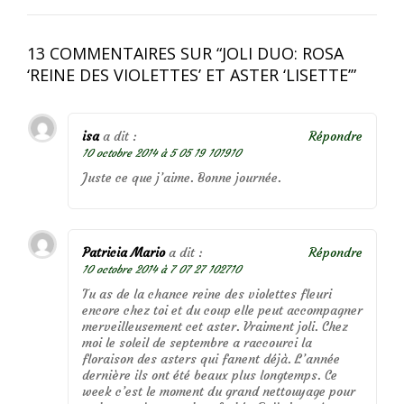
13 COMMENTAIRES SUR “
JOLI DUO: ROSA
‘REINE DES VIOLETTES’ ET ASTER ‘LISETTE’
”
isa
a dit :
Répondre
10 octobre 2014 à 5 05 19 101910
Juste ce que j’aime. Bonne journée.
Patricia Mario
a dit :
Répondre
10 octobre 2014 à 7 07 27 102710
Tu as de la chance reine des violettes fleuri
encore chez toi et du coup elle peut accompagner
merveilleusement cet aster. Vraiment joli. Chez
moi le soleil de septembre a raccourci la
floraison des asters qui fanent déjà. L’année
dernière ils ont été beaux plus longtemps. Ce
week c’est le moment du grand nettouyage pour