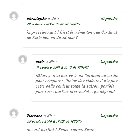
christophe
a dit :
Répondre
13 octobre 2014 à 19 07 51 105110
Impressionnant ! C’est le même ton que Cardinal
de Richelieu on dirait non ?
malo
a dit :
Répondre
14 octobre 2014 à 23 11 48 104810
Hélas, je n’ai pas ce beau Cardinal au jardin
pour comparer. ‘Reine des Violettes’ n’a pas
cette belle couleur toute la saison, parfois
plus rose, parfois plus violet… ça dépend!
Florence
a dit :
Répondre
20 octobre 2014 à 21 09 03 100310
Accord parfait ! Bonne soirée. Bises