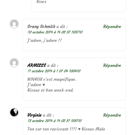
Bises
Grany Schmith
a dit :
Répondre
10 octobre 2014 à 14 02 57 105710
J’adore, j’adore !!
ARMELLE
a dit :
Répondre
11 octobre 2014 à 1 01 04 100410
WHAOU c’est magnifique.
J’adore ♥
Bisous et bon week-end.
Virginie
a dit :
Répondre
13 octobre 2014 à 14 02 51 105110
Ton sur ton ravissant !!!! ♥ Bisous Malo