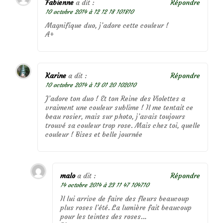
Fabienne
a dit :
Répondre
10 octobre 2014 à 12 12 18 101810
Magnifique duo, j’adore cette couleur !
A+
Karine
a dit :
Répondre
10 octobre 2014 à 13 01 20 102010
J’adore ton duo ! Et ton Reine des Violettes a
vraiment une couleur sublime ! Il me tentait ce
beau rosier, mais sur photo, j’avais toujours
trouvé sa couleur trop rose. Mais chez toi, quelle
couleur ! Bises et belle journée
malo
a dit :
Répondre
14 octobre 2014 à 23 11 47 104710
Il lui arrive de faire des fleurs beaucoup
plus roses l’été. La lumière fait beaucoup
pour les teintes des roses…