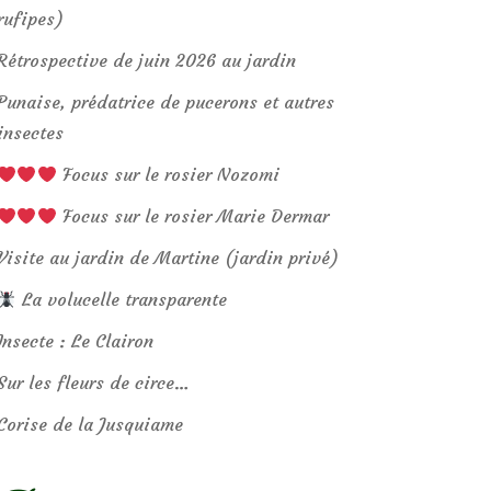
rufipes)
Rétrospective de juin 2026 au jardin
Punaise, prédatrice de pucerons et autres
insectes
Focus sur le rosier Nozomi
Focus sur le rosier Marie Dermar
Visite au jardin de Martine (jardin privé)
La volucelle transparente
Insecte : Le Clairon
Sur les fleurs de circe…
Corise de la Jusquiame