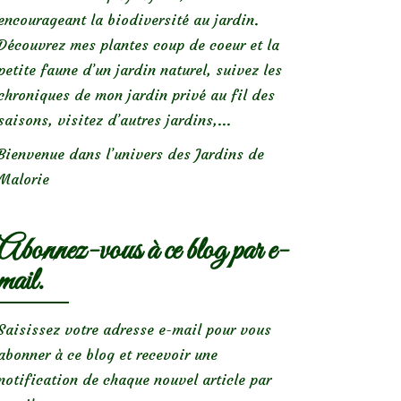
encourageant la biodiversité au jardin.
Découvrez mes plantes coup de coeur et la
petite faune d’un jardin naturel, suivez les
chroniques de mon jardin privé au fil des
saisons, visitez d’autres jardins,...
Bienvenue dans l’univers des Jardins de
Malorie
Abonnez-vous à ce blog par e-
mail.
Saisissez votre adresse e-mail pour vous
abonner à ce blog et recevoir une
notification de chaque nouvel article par