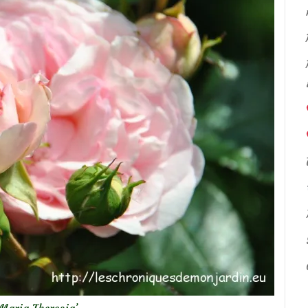
‘Maria Theresia’