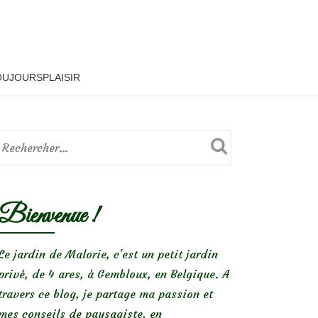
OUJOURSPLAISIR
Bienvenue !
Le jardin de Malorie, c'est un petit jardin
privé, de 4 ares, à Gembloux, en Belgique. A
travers ce blog, je partage ma passion et
mes conseils de paysagiste, en