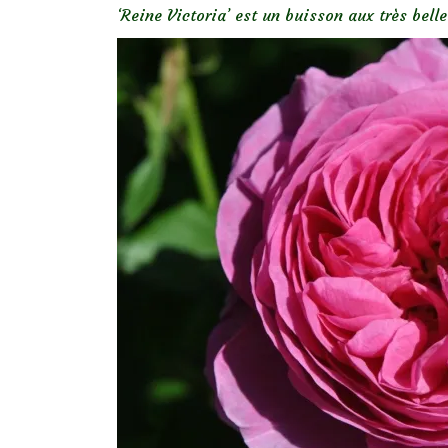
‘Reine Victoria’ est un buisson aux très bell