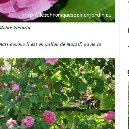
‘Reine Victoria’
mais comme il est en milieu de massif, ça ne se