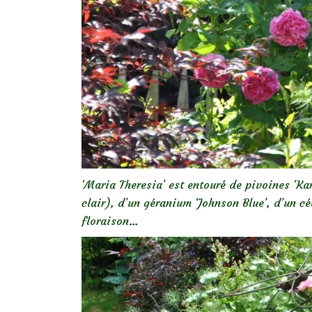
‘Maria Theresia’ est entouré de pivoines ‘Kar
clair), d’un géranium ‘Johnson Blue’, d’un 
floraison…