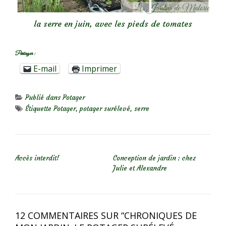
la serre en juin, avec les pieds de tomates
Partager :
E-mail
Imprimer
Publié dans
Potager
Étiquette
Potager
,
potager surélevé
,
serre
NAVIGATION DE L’ARTICLE
Accès interdit!
Conception de jardin : chez
Julie et Alexandre
12 COMMENTAIRES SUR “
CHRONIQUES DE