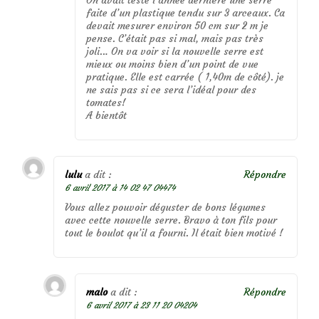
On avait testé l’année dernière une serre
faite d’un plastique tendu sur 3 arceaux. Ca
devait mesurer environ 50 cm sur 2 m je
pense. C’était pas si mal, mais pas très
joli… On va voir si la nouvelle serre est
mieux ou moins bien d’un point de vue
pratique. Elle est carrée ( 1,40m de côté). je
ne sais pas si ce sera l’idéal pour des
tomates!
A bientôt
lulu
a dit :
Répondre
6 avril 2017 à 14 02 47 04474
Vous allez pouvoir déguster de bons légumes
avec cette nouvelle serre. Bravo à ton fils pour
tout le boulot qu’il a fourni. Il était bien motivé !
malo
a dit :
Répondre
6 avril 2017 à 23 11 20 04204