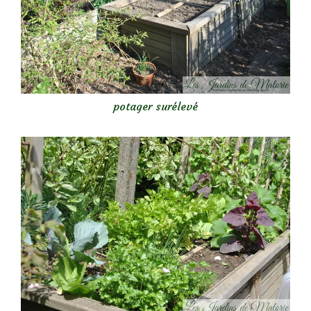
potager surélevé