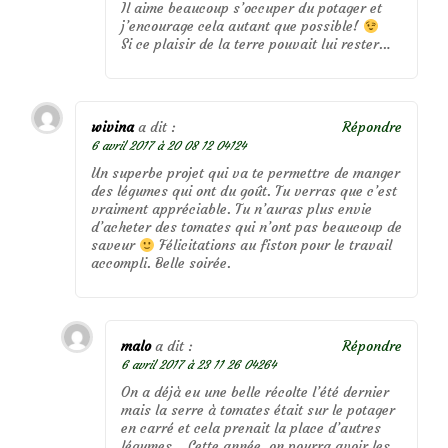
Il aime beaucoup s’occuper du potager et
j’encourage cela autant que possible!
Si ce plaisir de la terre pouvait lui rester…
wivina
a dit :
Répondre
6 avril 2017 à 20 08 12 04124
Un superbe projet qui va te permettre de manger
des légumes qui ont du goût. Tu verras que c’est
vraiment appréciable. Tu n’auras plus envie
d’acheter des tomates qui n’ont pas beaucoup de
saveur
Félicitations au fiston pour le travail
accompli. Belle soirée.
malo
a dit :
Répondre
6 avril 2017 à 23 11 26 04264
On a déjà eu une belle récolte l’été dernier
mais la serre à tomates était sur le potager
en carré et cela prenait la place d’autres
légumes… Cette année, on pourra avoir les