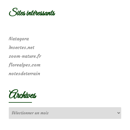
Sites intéressants
Natagora
Insectes.net
zoom-nature.fr
florealpes.com
notesdeterrain
Archives
Archives