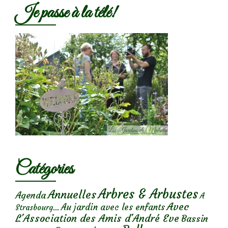
Je passe à la télé!
Catégories
Arbres & Arbustes
Annuelles
Agenda
A
Avec
Au jardin avec les enfants
Strasbourg...
L'Association des Amis d'André Eve
Bassin