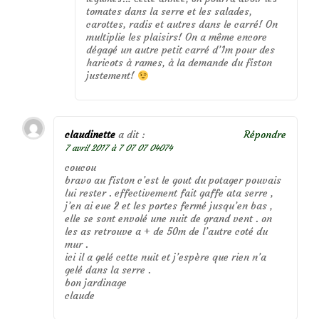
tomates dans la serre et les salades,
carottes, radis et autres dans le carré! On
multiplie les plaisirs! On a même encore
dégagé un autre petit carré d’1m pour des
haricots à rames, à la demande du fiston
justement!
claudinette
a dit :
Répondre
7 avril 2017 à 7 07 07 04074
coucou
bravo au fiston c’est le gout du potager pouvais
lui rester . effectivement fait gaffe ata serre ,
j’en ai eue 2 et les portes fermé jusqu’en bas ,
elle se sont envolé une nuit de grand vent . on
les as retrouve a + de 50m de l’autre coté du
mur .
ici il a gelé cette nuit et j’espère que rien n’a
gelé dans la serre .
bon jardinage
claude