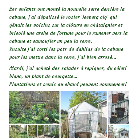
Les enfants ont monté la nouvelle serre derrière la
cabane, j’ai dépalissé le rosier ‘Iceberg clg’ qui
gênait les voisins sur la clôture en châtaignier et
bricolé une arche de fortune pour le ramener vers la
cabane et camoufler un peu la serre.
Ensuite j’ai sorti les pots de dahlias de la cabane
pour les mettre dans la serre, j’ai bien arrosé…
Mardi, j’ai acheté des salades à repiquer, du céleri
blanc, un plant de courgette…
Plantations et semis au chaud peuvent commencer!