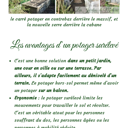
le carré potager en contrebas derrière le massif, et
la nouvelle serre derrière la cabane
Les avantages d’un potager surélevé
C’est une bonne solution
dans un petit jardin,
une cour en ville ou sur une terrasse.
Par
ailleurs, il s’adapte facilement au dénivelé d’un
terrain.
Le potager hors-sol permet même d’avoir
un potager
sur un balcon.
Ergonomie
: le potager surélevé limite les
mouvements pour travailler le sol et récolter.
C’est un véritable atout pour les personnes
souffrant du dos, les personnes âgées ou les
personnes à mobilité réduite.