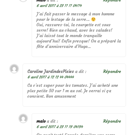
malo
a dit :
Répondre
6 avril 2017 à 23 11 11 04114
J’ai fait passer le message à mon homme
pour le lestage de la serre…
Oui, rassures-toi, la courgette est sous
serre! Bien au chaud, avec les salades!
J’ai laissé tout le monde tranquille
aujourd’hui! Enfin presque! On a préparé la
fête d’anniversaire d’Hugo…
Caroline JardindesPixies
a dit :
Répondre
6 avril 2017 à 12 12 44 04444
Ca c’est super pour les tomates. J’ai acheté une
plus petite 50 sur 1 m au sol. Je verrai si ça
convient. Bon amusement
malo
a dit :
Répondre
6 avril 2017 à 23 11 19 04194