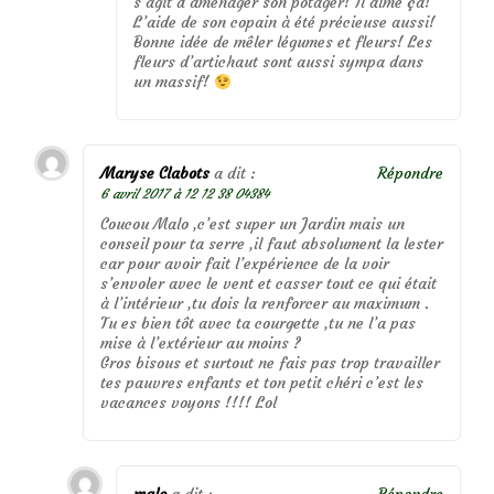
s’agit d’aménager son potager! Il aime ça!
L’aide de son copain à été précieuse aussi!
Bonne idée de mêler légumes et fleurs! Les
fleurs d’artichaut sont aussi sympa dans
un massif!
Maryse Clabots
a dit :
Répondre
6 avril 2017 à 12 12 38 04384
Coucou Malo ,c’est super un Jardin mais un
conseil pour ta serre ,il faut absolument la lester
car pour avoir fait l’expérience de la voir
s’envoler avec le vent et casser tout ce qui était
à l’intérieur ,tu dois la renforcer au maximum .
Tu es bien tôt avec ta courgette ,tu ne l’a pas
mise à l’extérieur au moins ?
Gros bisous et surtout ne fais pas trop travailler
tes pauvres enfants et ton petit chéri c’est les
vacances voyons !!!! Lol