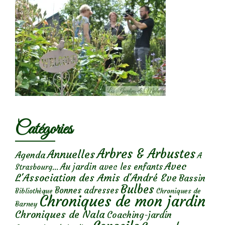
Catégories
Arbres & Arbustes
Annuelles
Agenda
A
Avec
Au jardin avec les enfants
Strasbourg...
L'Association des Amis d'André Eve
Bassin
Bulbes
Bonnes adresses
Chroniques de
Bibliothèque
Chroniques de mon jardin
Barney
Chroniques de Nala
Coaching-jardin