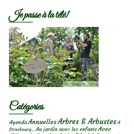
Je passe à la télé!
Catégories
Arbres & Arbustes
Annuelles
Agenda
A
Avec
Au jardin avec les enfants
Strasbourg...