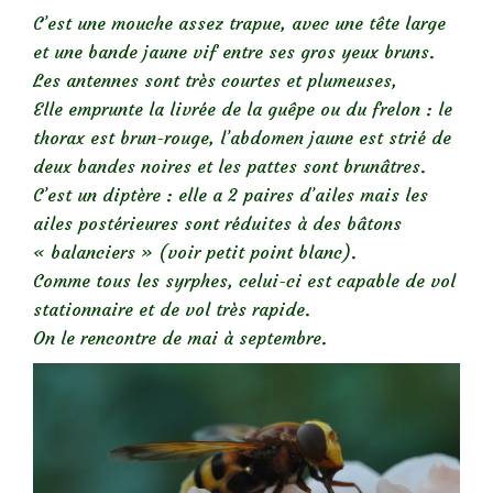
C’est une mouche assez trapue, avec une tête large
et une bande jaune vif entre ses gros yeux bruns.
Les antennes sont très courtes et plumeuses,
Elle emprunte la livrée de la guêpe ou du frelon : le
thorax est brun-rouge, l’abdomen jaune est strié de
deux bandes noires et les pattes sont brunâtres.
C’est un diptère : elle a 2 paires d’ailes mais les
ailes postérieures sont réduites à des bâtons
« balanciers » (voir petit point blanc).
Comme tous les syrphes, celui-ci est capable de vol
stationnaire et de vol très rapide.
On le rencontre de mai à septembre.