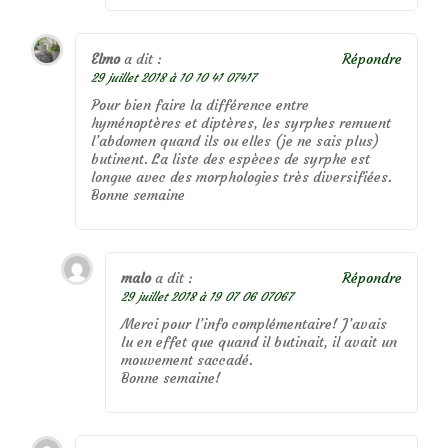
Elmo
a dit :
Répondre
29 juillet 2018 à 10 10 41 07417
Pour bien faire la différence entre
hyménoptères et diptères, les syrphes remuent
l’abdomen quand ils ou elles (je ne sais plus)
butinent. La liste des espèces de syrphe est
longue avec des morphologies très diversifiées.
Bonne semaine
malo
a dit :
Répondre
29 juillet 2018 à 19 07 06 07067
Merci pour l’info complémentaire! J’avais
lu en effet que quand il butinait, il avait un
mouvement saccadé.
Bonne semaine!