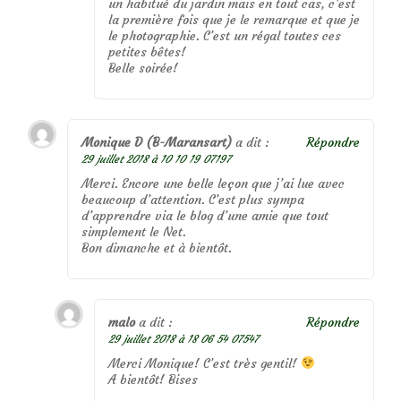
un habitué du jardin mais en tout cas, c’est
la première fois que je le remarque et que je
le photographie. C’est un régal toutes ces
petites bêtes!
Belle soirée!
Monique D (B-Maransart)
a dit :
Répondre
29 juillet 2018 à 10 10 19 07197
Merci. Encore une belle leçon que j’ai lue avec
beaucoup d’attention. C’est plus sympa
d’apprendre via le blog d’une amie que tout
simplement le Net.
Bon dimanche et à bientôt.
malo
a dit :
Répondre
29 juillet 2018 à 18 06 54 07547
Merci Monique! C’est très gentil!
A bientôt! Bises