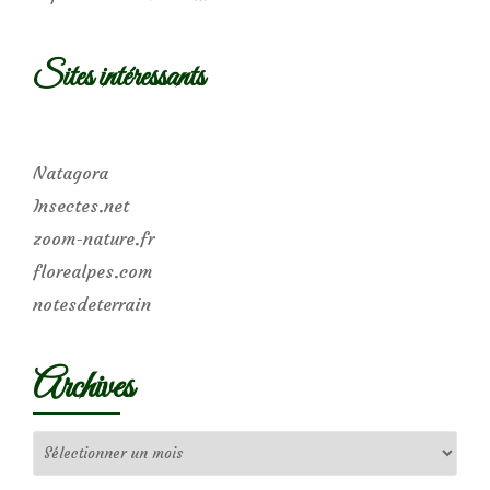
Sites intéressants
Natagora
Insectes.net
zoom-nature.fr
florealpes.com
notesdeterrain
Archives
Archives