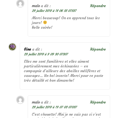
malo
a dit :
Répondre
29 juillet 2018 à 18 06 55 07557
Merci beaucoup! On en apprend tous les
jours!
Belle soirée!
Gine
a dit :
Répondre
29 juillet 2018 à 9 09 30 07307
Elles me sont familières et elles aiment
particulièrement mes échinacées – en
compagnie d’ailleurs des abeilles mélifères et
sauvages… Un bel insecte! Merci pour ce poste
très détaillé et bon dimanche!
malo
a dit :
Répondre
29 juillet 2018 à 19 07 03 07037
C’est chouette! Moi je ne sais pas si c’est