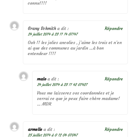
connu!!!!
Grany Schmith
a dit :
Répondre
24 juillet 2014 à 23 11 14 07147
Ooh !! les jolies ancolies , j’aime les trois et n’en
ai que des communes au jardin …à bon
entendeur !!!!
malo
a dit :
Répondre
24 juillet 2014 à 23 11 42 07427
Vous me laisserez vos coordonnées et je
verrai ce que je peux faire chère madame!
… MDR
armelle
a dit :
Répondre
25 juillet 2014 à 0 12 04 07047