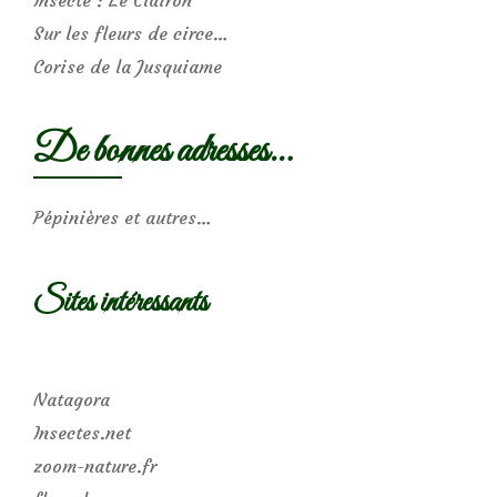
Sur les fleurs de circe…
Corise de la Jusquiame
De bonnes adresses…
Pépinières et autres…
Sites intéressants
Natagora
Insectes.net
zoom-nature.fr