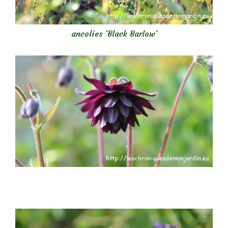
ancolies ‘Black Barlow’