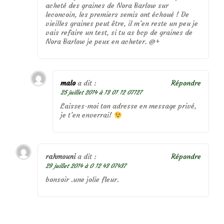
acheté des graines de Nora Barlow sur
leconcoin, les premiers semis ont échoué ! De
vieilles graines peut être, il m’en reste un peu je
vais refaire un test, si tu as bcp de graines de
Nora Barlow je peux en acheter. @+
malo
a dit :
Répondre
25 juillet 2014 à 13 01 12 07127
Laisses-moi ton adresse en message privé,
je t’en enverrai!
rahmouni
a dit :
Répondre
29 juillet 2014 à 0 12 43 07437
bonsoir .une jolie fleur.