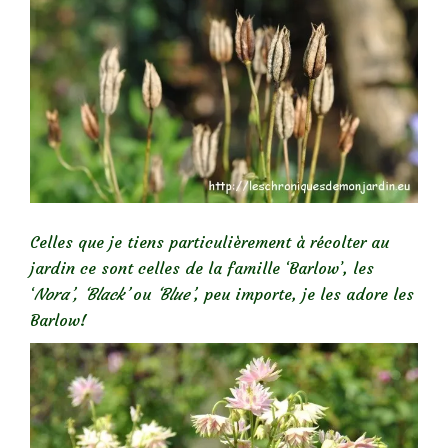
Celles que je tiens particulièrement à récolter au
jardin ce sont celles de la famille ‘Barlow’, les
‘
Nora’, ‘Black’
ou
‘Blue’
, peu importe, je les adore les
Barlow!