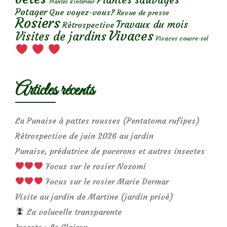
Plantes d’intérieur
Potager
Que voyez-vous?
Revue de presse
Rosiers
Travaux du mois
Rétrospective
Vivaces
Visites de jardins
Vivaces couvre-sol
Articles récents
La Punaise à pattes rousses (Pentatoma rufipes)
Rétrospective de juin 2026 au jardin
Punaise, prédatrice de pucerons et autres insectes
Focus sur le rosier Nozomi
Focus sur le rosier Marie Dermar
Visite au jardin de Martine (jardin privé)
La volucelle transparente
Insecte : Le Clairon