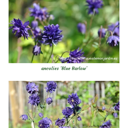
ancolies ‘Blue Barlow’