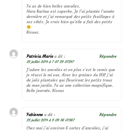
Tu as de bien belles ancolies.
Nora Barlow est superbe. Je l’ai plantée l’année
dernière et j’ai remarqué des petits feuillages à
ses côtés. Je crois bien qu’elle a fait des petits
Bisous.
Patricia Mario
a dit :
Répondre
25 juillet 2014 à 7 07 29 07297
J’adore les ancolies et en plus c’est le semis que
je réussi le mi eux. Avec les graines du SOL j’ai
de jolis plantules qui fleuriront les petits trous
de mon jardin. Tu as une collection magnifique.
Belle journée. Bisous
Fabienne
a dit :
Répondre
25 juillet 2014 à 9 09 56 07567
Chez moi j’ai environ 6 sortes d’ancolies, j’ai