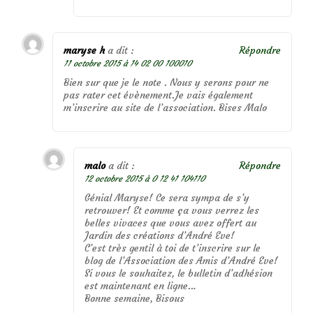
maryse h
a dit :
Répondre
11 octobre 2015 à 14 02 00 100010
Bien sur que je le note . Nous y serons pour ne
pas rater cet évènement.Je vais également
m’inscrire au site de l’association. Bises Malo
malo
a dit :
Répondre
12 octobre 2015 à 0 12 41 104110
Génial Maryse! Ce sera sympa de s’y
retrouver! Et comme ça vous verrez les
belles vivaces que vous avez offert au
Jardin des créations d’André Eve!
C’est très gentil à toi de t’inscrire sur le
blog de l’Association des Amis d’André Eve!
Si vous le souhaitez, le bulletin d’adhésion
est maintenant en ligne…
Bonne semaine, Bisous