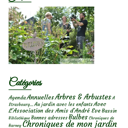
Catégories
Arbres & Arbustes
Annuelles
Agenda
A
Avec
Au jardin avec les enfants
Strasbourg...
L'Association des Amis d'André Eve
Bassin
Bulbes
Bonnes adresses
Chroniques de
Bibliothèque
Chroniques de mon jardin
Barney