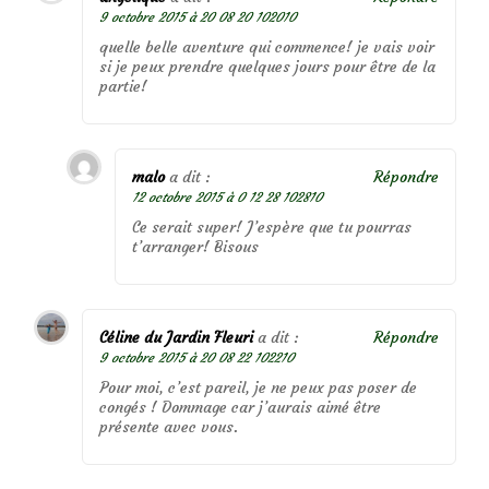
9 octobre 2015 à 20 08 20 102010
quelle belle aventure qui commence! je vais voir
si je peux prendre quelques jours pour être de la
partie!
malo
a dit :
Répondre
12 octobre 2015 à 0 12 28 102810
Ce serait super! J’espère que tu pourras
t’arranger! Bisous
Céline du Jardin Fleuri
a dit :
Répondre
9 octobre 2015 à 20 08 22 102210
Pour moi, c’est pareil, je ne peux pas poser de
congés ! Dommage car j’aurais aimé être
présente avec vous.