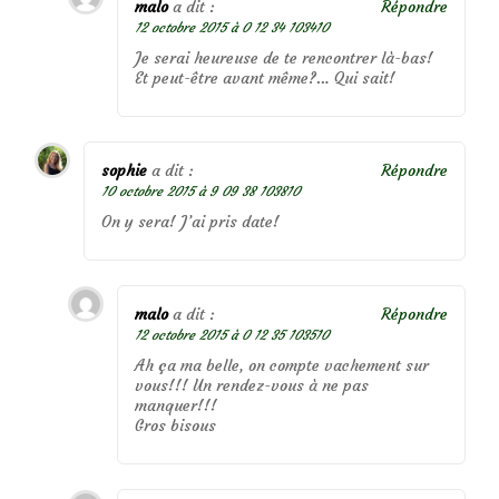
malo
a dit :
Répondre
12 octobre 2015 à 0 12 34 103410
Je serai heureuse de te rencontrer là-bas!
Et peut-être avant même?… Qui sait!
sophie
a dit :
Répondre
10 octobre 2015 à 9 09 38 103810
On y sera! J’ai pris date!
malo
a dit :
Répondre
12 octobre 2015 à 0 12 35 103510
Ah ça ma belle, on compte vachement sur
vous!!! Un rendez-vous à ne pas
manquer!!!
Gros bisous