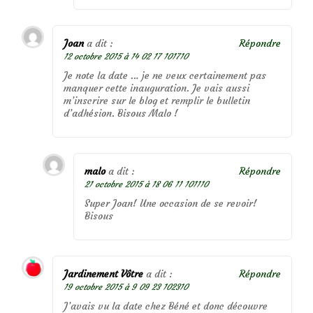
Joan
a dit :
Répondre
12 octobre 2015 à 14 02 17 101710
Je note la date … je ne veux certainement pas
manquer cette inauguration. Je vais aussi
m’inscrire sur le blog et remplir le bulletin
d’adhésion. Bisous Malo !
malo
a dit :
Répondre
21 octobre 2015 à 18 06 11 101110
Super Joan! Une occasion de se revoir!
Bisous
Jardinement Vôtre
a dit :
Répondre
19 octobre 2015 à 9 09 23 102310
J’avais vu la date chez Béné et donc découvre