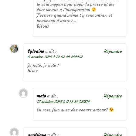
le seul moyen pour avoir la presse et les
élus locaux à l’inauguration
J’espère quand même t’y rencontrer, et
beaucoup d’autres…
Bisous
Sylvaine
a dit :
Répondre
9 octobre 2015 à 19 07 39 103910
Je note, je note !
Bises
malo
a dit :
Répondre
12 octobre 2015 à 0 12 28 102810
En rose fluo avec des coeurs autour?
angélique
a dit :
Répondre