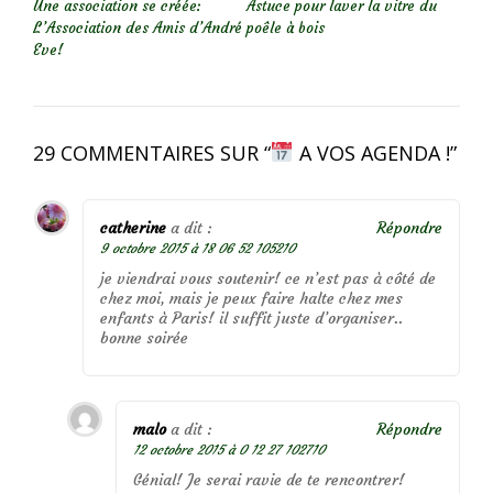
Une association se créée:
Astuce pour laver la vitre du
L’Association des Amis d’André
poêle à bois
Eve!
29 COMMENTAIRES SUR “
A VOS AGENDA !
”
catherine
a dit :
Répondre
9 octobre 2015 à 18 06 52 105210
je viendrai vous soutenir! ce n’est pas à côté de
chez moi, mais je peux faire halte chez mes
enfants à Paris! il suffit juste d’organiser..
bonne soirée
malo
a dit :
Répondre
12 octobre 2015 à 0 12 27 102710
Génial! Je serai ravie de te rencontrer!