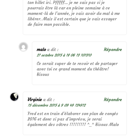
ton billet ici. Pfffff… je ne sais pas si je
pourrais être là car en pleine semaine à ce
moment-là de l’année, je vais avoir du mal à me
libérer. Mais il est certain que je vais essayer
de faire mon possible.
malo
a dit :
Répondre
21 octobre 2015 à 18 06 13 101310
Ce serait super de te revoir et de partager
avec toi ce grand moment du théâtre!
Bisous
Virginie
a dit :
Répondre
15 décembre 2015 à 9 09 49 124912
Fred est en train d’élaborer son plan de congés
2016 et donc si pas d’imprévu, je serai
également des vôtres !!!!!!!!! ^_^ Bisous Malo