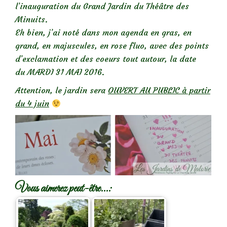
l’inauguration du Grand Jardin du Théâtre des
Minuits.
Eh bien, j’ai noté dans mon agenda en gras, en
grand, en majuscules, en rose fluo, avec des points
d’exclamation et des coeurs tout autour, la date
du MARDI 31 MAI 2016.
Attention, le jardin sera
OUVERT AU PUBLIC à partir
du 4 juin
Vous aimerez peut-être...: