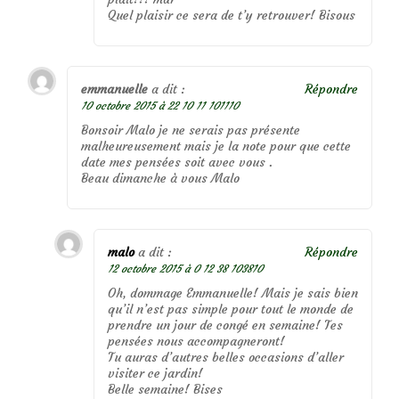
Quel plaisir ce sera de t’y retrouver! Bisous
emmanuelle
a dit :
Répondre
10 octobre 2015 à 22 10 11 101110
Bonsoir Malo je ne serais pas présente
malheureusement mais je la note pour que cette
date mes pensées soit avec vous .
Beau dimanche à vous Malo
malo
a dit :
Répondre
12 octobre 2015 à 0 12 38 103810
Oh, dommage Emmanuelle! Mais je sais bien
qu’il n’est pas simple pour tout le monde de
prendre un jour de congé en semaine! Tes
pensées nous accompagneront!
Tu auras d’autres belles occasions d’aller
visiter ce jardin!
Belle semaine! Bises