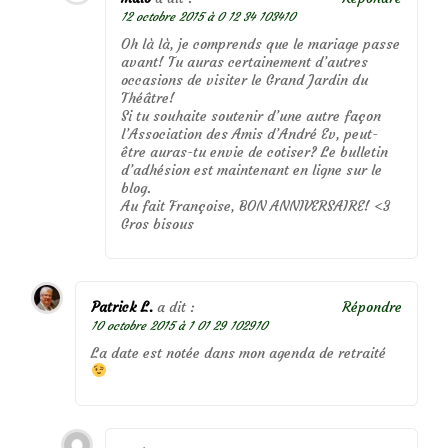
12 octobre 2015 à 0 12 34 103410
Oh là là, je comprends que le mariage passe
avant! Tu auras certainement d’autres
occasions de visiter le Grand Jardin du
Théâtre!
Si tu souhaite soutenir d’une autre façon
l’Association des Amis d’André Ev, peut-
être auras-tu envie de cotiser? Le bulletin
d’adhésion est maintenant en ligne sur le
blog.
Au fait Françoise, BON ANNIVERSAIRE! <3
Gros bisous
Patrick L.
a dit :
Répondre
10 octobre 2015 à 1 01 29 102910
La date est notée dans mon agenda de retraité