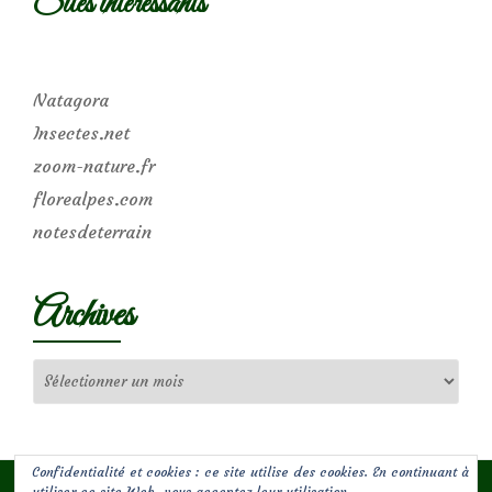
Sites intéressants
Natagora
Insectes.net
zoom-nature.fr
florealpes.com
notesdeterrain
Archives
Archives
Confidentialité et cookies : ce site utilise des cookies. En continuant à
utiliser ce site Web, vous acceptez leur utilisation.