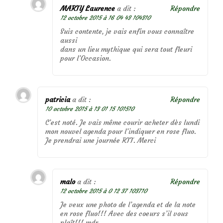
MARTY Laurence
a dit :
Répondre
12 octobre 2015 à 16 04 43 104310
Suis contente, je vais enfin vous connaître
aussi
dans un lieu mythique qui sera tout fleuri
pour l’Occasion.
patricia
a dit :
Répondre
10 octobre 2015 à 13 01 15 101510
C’est noté. Je vais même courir acheter dès lundi
mon nouvel agenda pour l’indiquer en rose fluo.
Je prendrai une journée RTT. Merci
malo
a dit :
Répondre
12 octobre 2015 à 0 12 37 103710
Je veux une photo de l’agenda et de la note
en rose fluo!!! Avec des coeurs s’il vous
plaît!!! mdr