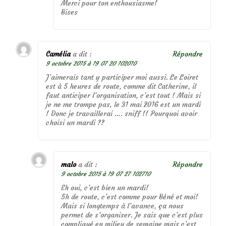
Merci pour ton enthousiasme!
Bises
Camélia
a dit :
Répondre
9 octobre 2015 à 19 07 20 102010
J’aimerais tant y participer moi aussi. Le Loiret
est à 5 heures de route, comme dit Catherine, il
faut anticiper l’organisation, c’est tout ! Mais si
je ne me trompe pas, le 31 mai 2016 est un mardi
! Donc je travaillerai …. sniff !! Pourquoi avoir
choisi un mardi ??
malo
a dit :
Répondre
9 octobre 2015 à 19 07 27 102710
Eh oui, c’est bien un mardi!
5h de route, c’est comme pour Béné et moi!
Mais si longtemps à l’avance, ça nous
permet de s’organiser. Je sais que c’est plus
compliqué en milieu de semaine mais c’est