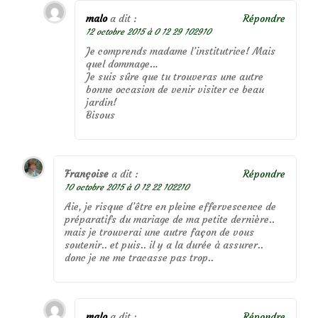
malo
a dit :
Répondre
12 octobre 2015 à 0 12 29 102910
Je comprends madame l’institutrice! Mais
quel dommage…
Je suis sûre que tu trouveras une autre
bonne occasion de venir visiter ce beau
jardin!
Bisous
Françoise
a dit :
Répondre
10 octobre 2015 à 0 12 22 102210
Aie, je risque d’être en pleine effervescence de
préparatifs du mariage de ma petite dernière..
mais je trouverai une autre façon de vous
soutenir.. et puis.. il y a la durée à assurer..
donc je ne me tracasse pas trop..
malo
a dit :
Répondre