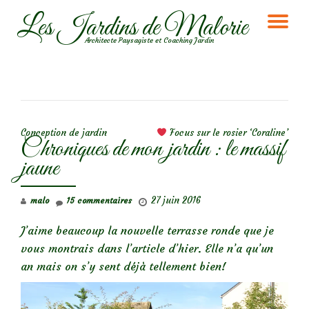
Les Jardins de Malorie
DÉ
Aller
Architecte Paysagiste et Coaching Jardin
au
LA
contenu
NA
NAVIGATION DE L’ARTICLE
Conception de jardin
Focus sur le rosier ‘Coraline’
Chroniques de mon jardin : le massif
jaune
27 juin 2016
malo
15 commentaires
J’aime beaucoup la nouvelle terrasse ronde que je
vous montrais dans l’article d’hier. Elle n’a qu’un
an mais on s’y sent déjà tellement bien!