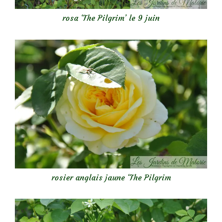
rosa ‘The Pilgrim’ le 9 juin
rosier anglais jaune ‘The Pilgrim