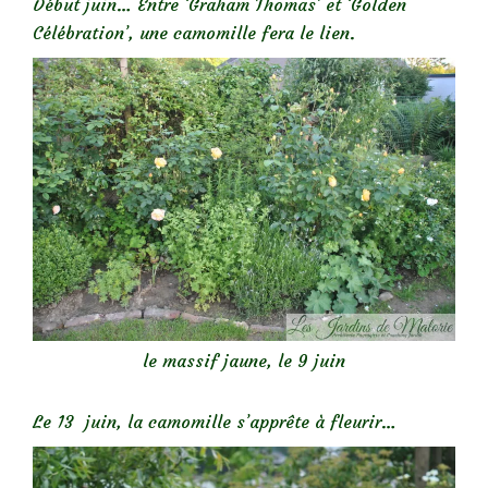
Début juin… Entre ‘Graham Thomas’ et ‘Golden
Célébration’, une camomille fera le lien.
le massif jaune, le 9 juin
Le 13 juin, la camomille s’apprête à fleurir…