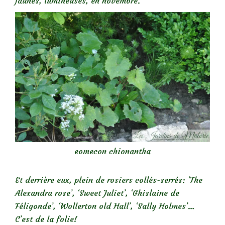
jaunes, lumineuses, en novembre.
eomecon chionantha
Et derrière eux, plein de rosiers collés-serrés: ‘The
Alexandra rose’, ‘Sweet Juliet’, ‘Ghislaine de
Féligonde’, ‘Wollerton old Hall’, ‘Sally Holmes’…
C’est de la folie!