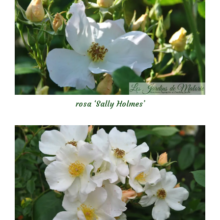
rosa ‘Sally Holmes’