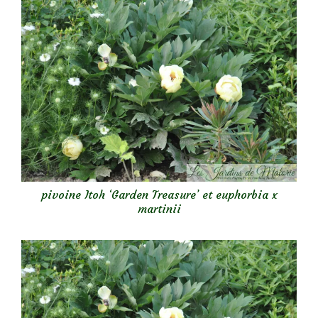
pivoine Itoh ‘Garden Treasure’ et euphorbia x
martinii