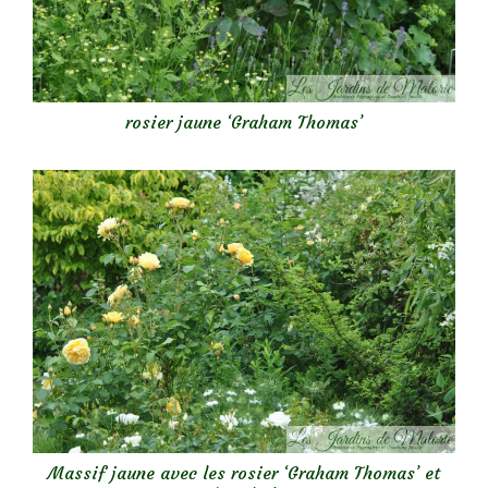
rosier jaune ‘Graham Thomas’
Massif jaune avec les rosier ‘Graham Thomas’ et