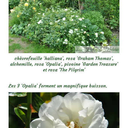
chèvrefeuille ‘halliana’, rosa ‘Graham Thomas’,
alchemille, rosa ‘Opalia’, pivoine ‘Garden Treasure’
et rosa ‘The Pilgrim’
Les 3 ‘Opalia’ forment un magnifique buisson.