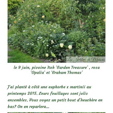
le 9 juin, pivoine Itoh ‘Garden Treasure’ , rosa
‘Opalia’ et ‘Graham Thomas’
J’ai planté à côté une euphorbe x martinii au
printemps 2015. Leurs feuillages sont jolis
ensembles. Vous voyez un petit bout d’heuchère en
bas? On en reparlera…