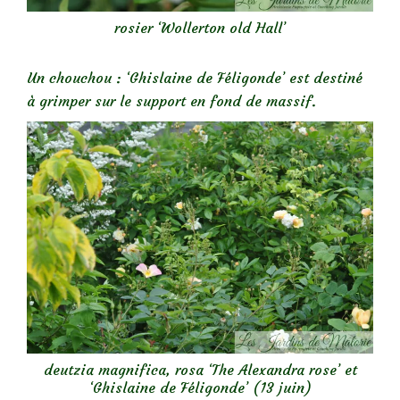
rosier ‘Wollerton old Hall’
Un chouchou : ‘Ghislaine de Féligonde’ est destiné
à grimper sur le support en fond de massif.
deutzia magnifica, rosa ‘The Alexandra rose’ et
‘Ghislaine de Féligonde’ (13 juin)