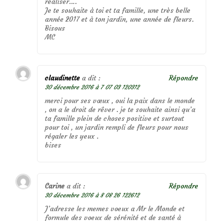
réaliser….
Je te souhaite à toi et ta famille, une très belle
année 2017 et à ton jardin, une année de fleurs.
Bisous
MC
claudinette
a dit :
Répondre
30 décembre 2016 à 7 07 03 120312
merci pour ses vœux , oui la paix dans le monde
, on a le droit de rêver . je te souhaite ainsi qu’a
ta famille plein de choses positive et surtout
pour toi , un jardin rempli de fleurs pour nous
régaler les yeux .
bises
Carine
a dit :
Répondre
30 décembre 2016 à 8 08 26 122612
J’adresse les memes voeux a Mr le Monde et
formule des voeux de sérénité et de santé à