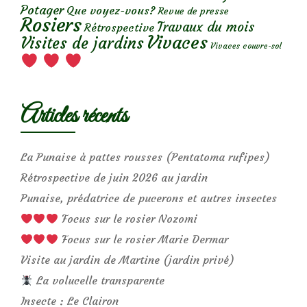
Potager
Que voyez-vous?
Revue de presse
Rosiers
Travaux du mois
Rétrospective
Vivaces
Visites de jardins
Vivaces couvre-sol
Articles récents
La Punaise à pattes rousses (Pentatoma rufipes)
Rétrospective de juin 2026 au jardin
Punaise, prédatrice de pucerons et autres insectes
Focus sur le rosier Nozomi
Focus sur le rosier Marie Dermar
Visite au jardin de Martine (jardin privé)
La volucelle transparente
Insecte : Le Clairon