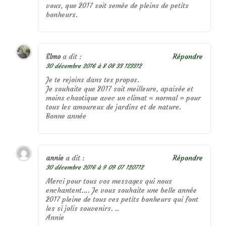
vous, que 2017 soit semée de pleins de petits
bonheurs.
Elmo
a dit :
Répondre
30 décembre 2016 à 8 08 33 123312
Je te rejoins dans tes propos.
Je souhaite que 2017 soit meilleure, apaisée et
moins chaotique avec un climat « normal » pour
tous les amoureux de jardins et de nature.
Bonne année
annie
a dit :
Répondre
30 décembre 2016 à 9 09 07 120712
Merci pour tous vos messages qui nous
enchantent…. Je vous souhaite une belle année
2017 pleine de tous ces petits bonheurs qui font
les si jolis souvenirs. ..
Annie