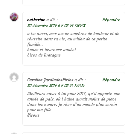
catherine
a dit :
Répondre
30 décembre 2016 à 9 09 08 120812
à toi aussi, mes voeux sincères de bonheur et de
réussite dans ta vie, au milieu de ta petite
famille..
bonne et heureuse année!
bises de Bretagne
Caroline JardindesPixies
a dit :
Répondre
30 décembre 2016 à 9 09 34 123412
Meilleurs vœux à toi pour 2017, qu’il apporte une
année de paix, où l haine aurait moins de place
dans les cœurs. Je rêve d’un monde plus serein
pour ma fille.
Bisous