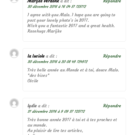
Marijke Verdonk
a dit :
Répondre
30 décembre 2016 à 16 04 51 125112
I agree with you Malo. I hope you are going to
post your lovely photo’s in 2017.
Wish you a fantastic 2017 and a great health.
Rosehugs Marijke
la luciole
a dit :
Répondre
30 décembre 2016 à 20 08 49 124912
Très belle année au Monde et à toi, douce Malo.
*des bises*
Cécile
lydie
a dit :
Répondre
31 décembre 2016 à 9 09 37 123712
Très bonne année 2017 à toi et à tes proches et
au monde.
Au plaisir de lire tes articles,