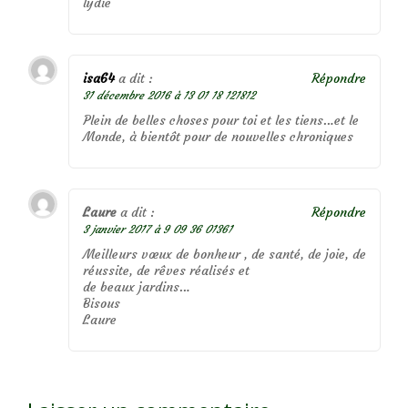
lydie
isa64
a dit :
Répondre
31 décembre 2016 à 13 01 18 121812
Plein de belles choses pour toi et les tiens…et le
Monde, à bientôt pour de nouvelles chroniques
Laure
a dit :
Répondre
3 janvier 2017 à 9 09 36 01361
Meilleurs vœux de bonheur , de santé, de joie, de
réussite, de rêves réalisés et
de beaux jardins…
Bisous
Laure