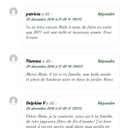
patricia
a dit :
Répondre
29 décembre 2016 à 21 09 41 124112
Tu as bien raison Malo à nous de faire en sorte
que 2017 soit une belle et heureuse année. Gros
bisous
Florence
a dit :
Répondre
29 décembre 2016 à 21 09 49 124912
Merci Malo. A toi et ta famille, une belle année
et plein de bonheur avec et dans le jardin. Bises
Delphine V
a dit :
Répondre
29 décembre 2016 à 21 09 51 125112
Chère Malo, je te souhaite, ainsi qu’à ta famille,
de très joyeuses fêtes de fin d’année! J’ai bien
pensé à toi cet après-midi dans mon jardin en