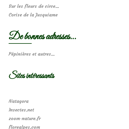
Sur les fleurs de circe…
Corise de la Jusquiame
De bonnes adresses…
Pépinières et autres…
Sites intéressants
Natagora
Insectes.net
zoom-nature.fr
florealpes.com