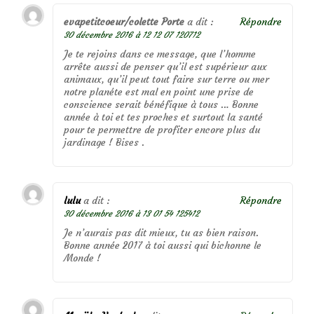
evapetitcoeur/colette Porte
a dit :
Répondre
30 décembre 2016 à 12 12 07 120712
Je te rejoins dans ce message, que l’homme
arrête aussi de penser qu’il est supérieur aux
animaux, qu’il peut tout faire sur terre ou mer
notre planéte est mal en point une prise de
conscience serait bénéfique à tous … Bonne
année à toi et tes proches et surtout la santé
pour te permettre de profiter encore plus du
jardinage ! Bises .
lulu
a dit :
Répondre
30 décembre 2016 à 13 01 54 125412
Je n’aurais pas dit mieux, tu as bien raison.
Bonne année 2017 à toi aussi qui bichonne le
Monde !