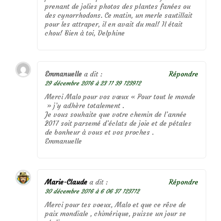
prenant de jolies photos des plantes fanées ou
des cynorrhodons. Ce matin, un merle sautillait
pour les attraper, il en avait du mal! Il était
chou! Bien à toi, Delphine
Emmanuelle
a dit :
Répondre
29 décembre 2016 à 23 11 39 123912
Merci Malo pour vos vœux « Pour tout le monde
» j’y adhère totalement .
Je vous souhaite que votre chemin de l’année
2017 soit parsemé d’éclats de joie et de pétales
de bonheur à vous et vos proches .
Emmanuelle
Marie-Claude
a dit :
Répondre
30 décembre 2016 à 6 06 37 123712
Merci pour tes voeux, Malo et que ce rêve de
paix mondiale , chimérique, puisse un jour se