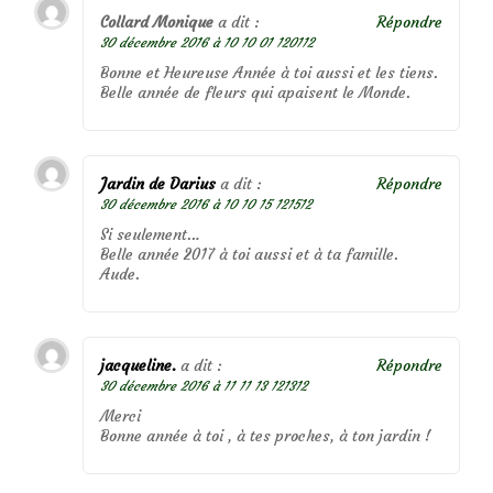
Collard Monique
a dit :
Répondre
30 décembre 2016 à 10 10 01 120112
Bonne et Heureuse Année à toi aussi et les tiens.
Belle année de fleurs qui apaisent le Monde.
Jardin de Darius
a dit :
Répondre
30 décembre 2016 à 10 10 15 121512
Si seulement…
Belle année 2017 à toi aussi et à ta famille.
Aude.
jacqueline.
a dit :
Répondre
30 décembre 2016 à 11 11 13 121312
Merci
Bonne année à toi , à tes proches, à ton jardin !