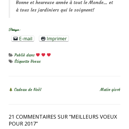
Bonne et heureuse année à tout le Monde… et
à tous les jardiniers qui le soignent!
Partager :
E-mail
Imprimer
Publié dans
Étiquette
Voeux
NAVIGATION DE L’ARTICLE
Cadeau de Noël
Matin givré
21 COMMENTAIRES SUR “
MEILLEURS VOEUX
POUR 2017
”