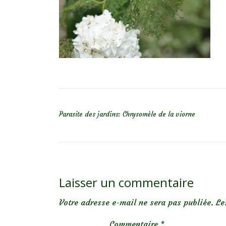
NAVIGATION DE L’ARTICLE
Parasite des jardins: Chrysomèle de la viorne
Laisser un commentaire
Votre adresse e-mail ne sera pas publiée.
Le
Commentaire
*