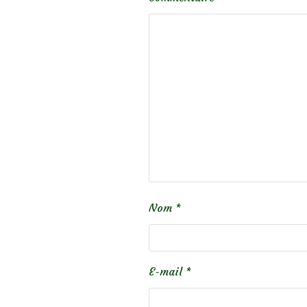
Nom
*
E-mail
*