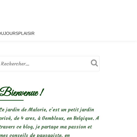
OUJOURSPLAISIR
Bienvenue !
Le jardin de Malorie, c'est un petit jardin
privé, de 4 ares, à Gembloux, en Belgique. A
travers ce blog, je partage ma passion et
mes conseils de paysagiste, en