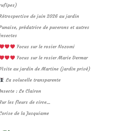
rufipes)
Rétrospective de juin 2026 au jardin
Punaise, prédatrice de pucerons et autres
insectes
Focus sur le rosier Nozomi
Focus sur le rosier Marie Dermar
Visite au jardin de Martine (jardin privé)
La volucelle transparente
Insecte : Le Clairon
Sur les fleurs de circe…
Corise de la Jusquiame