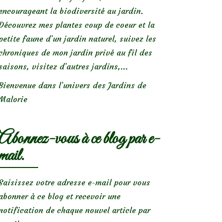
encourageant la biodiversité au jardin.
Découvrez mes plantes coup de coeur et la
petite faune d’un jardin naturel, suivez les
chroniques de mon jardin privé au fil des
saisons, visitez d’autres jardins,...
Bienvenue dans l’univers des Jardins de
Malorie
Abonnez-vous à ce blog par e-
mail.
Saisissez votre adresse e-mail pour vous
abonner à ce blog et recevoir une
notification de chaque nouvel article par