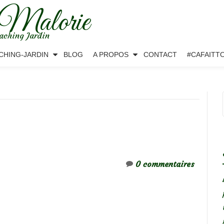
 Malorie
aching Jardin
CHING-JARDIN
BLOG
A PROPOS
CONTACT
#CAFAITT
0 commentaires