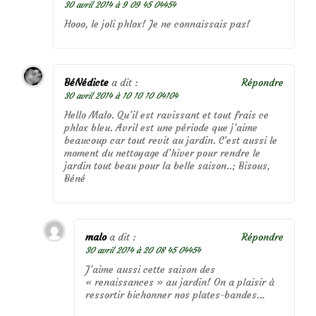
30 avril 2014 à 9 09 45 04454
Hooo, le joli phlox! Je ne connaissais pas!
BéNédicte
a dit :
Répondre
30 avril 2014 à 10 10 10 04104
Hello Malo. Qu’il est ravissant et tout frais ce
phlox bleu. Avril est une période que j’aime
beaucoup car tout revit au jardin. C’est aussi le
moment du nettoyage d’hiver pour rendre le
jardin tout beau pour la belle saison..; Bisous,
Béné
malo
a dit :
Répondre
30 avril 2014 à 20 08 45 04454
J’aime aussi cette saison des
« renaissances » au jardin! On a plaisir à
ressortir bichonner nos plates-bandes…