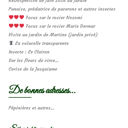
Rétrospective de juin 2026 au jardin
Punaise, prédatrice de pucerons et autres insectes
Focus sur le rosier Nozomi
Focus sur le rosier Marie Dermar
Visite au jardin de Martine (jardin privé)
La volucelle transparente
Insecte : Le Clairon
Sur les fleurs de circe…
Corise de la Jusquiame
De bonnes adresses…
Pépinières et autres…