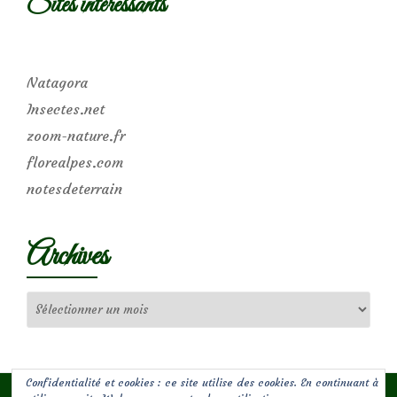
Sites intéressants
Natagora
Insectes.net
zoom-nature.fr
florealpes.com
notesdeterrain
Archives
Archives
Confidentialité et cookies : ce site utilise des cookies. En continuant à