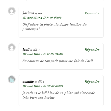
Josiane
a dit :
Répondre
30 avril 2014 à 11 11 41 04414
Oh,j’adore ta photo…la douce lumière du
printemps!
louli
a dit :
Répondre
30 avril 2014 à 12 12 03 04034
La couleur de ton petit phlox me fait de l’oeil…
camille
a dit :
Répondre
30 avril 2014 à 18 06 01 04014
je retiens le joli bleu de ce phlox qui s’accorde
très bien aux hostas