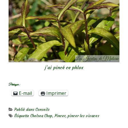
j’ai pincé ce phlox
Partager :
E-mail
Imprimer
Publié dans
Conseils
Étiquette
Chelsea Chop
,
Pincer
,
pincer les vivaces