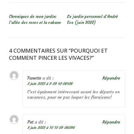
NAVIGATION DE L’ARTICLE
Chroniques de mon jardin:
Le jardin personnel d’André
l’allée des roses et la cabane
Eve (juin 2022)
4 COMMENTAIRES SUR “
POURQUOI ET
COMMENT PINCER LES VIVACES?
”
Fanette
a dit :
Répondre
5 juin 2022 à 9 09 43 06436
C’est également intéressant avant les départs en
vacances, pour ne pas louper les floraisons!
Pat
a dit :
Répondre
5 juin 2022 à 10 10 09 06096