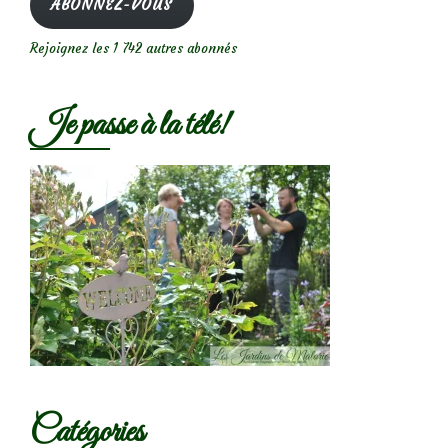
ABONNEZ-VOUS
Rejoignez les 1 742 autres abonnés
Je passe à la télé!
Catégories