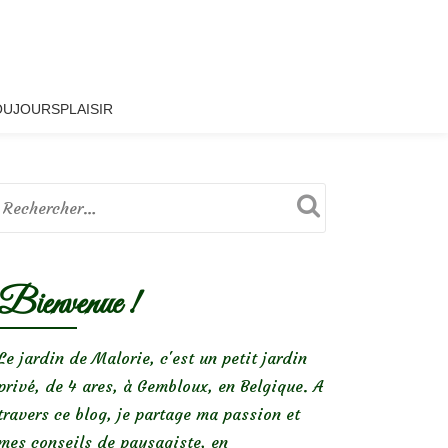
OUJOURSPLAISIR
Bienvenue !
Le jardin de Malorie, c'est un petit jardin
privé, de 4 ares, à Gembloux, en Belgique. A
travers ce blog, je partage ma passion et
mes conseils de paysagiste, en