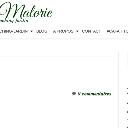
 Malorie
aching Jardin
CHING-JARDIN
BLOG
A PROPOS
CONTACT
#CAFAITT
0 commentaires