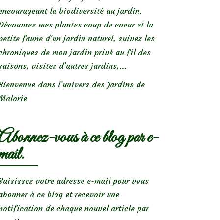
encourageant la biodiversité au jardin.
Découvrez mes plantes coup de coeur et la
petite faune d’un jardin naturel, suivez les
chroniques de mon jardin privé au fil des
saisons, visitez d’autres jardins,...
Bienvenue dans l’univers des Jardins de
Malorie
Abonnez-vous à ce blog par e-
mail.
Saisissez votre adresse e-mail pour vous
abonner à ce blog et recevoir une
notification de chaque nouvel article par