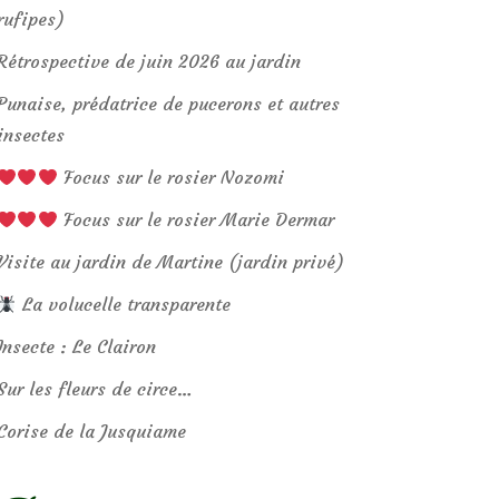
rufipes)
Rétrospective de juin 2026 au jardin
Punaise, prédatrice de pucerons et autres
insectes
Focus sur le rosier Nozomi
Focus sur le rosier Marie Dermar
Visite au jardin de Martine (jardin privé)
La volucelle transparente
Insecte : Le Clairon
Sur les fleurs de circe…
Corise de la Jusquiame