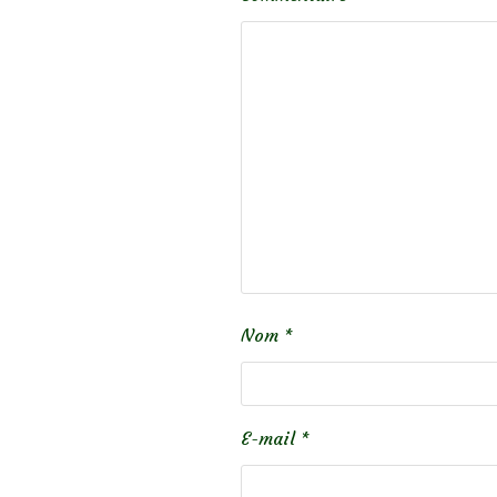
Nom
*
E-mail
*