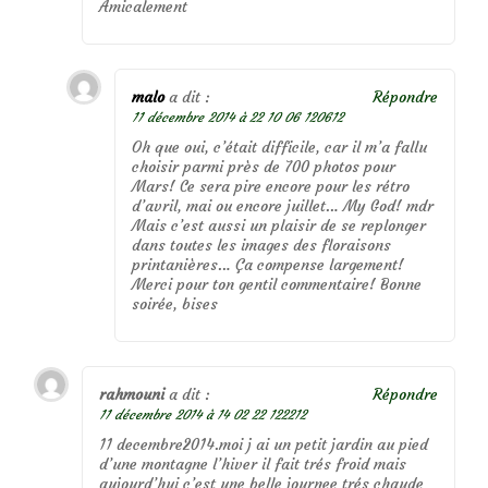
Amicalement
malo
a dit :
Répondre
11 décembre 2014 à 22 10 06 120612
Oh que oui, c’était difficile, car il m’a fallu
choisir parmi près de 700 photos pour
Mars! Ce sera pire encore pour les rétro
d’avril, mai ou encore juillet… My God! mdr
Mais c’est aussi un plaisir de se replonger
dans toutes les images des floraisons
printanières… Ça compense largement!
Merci pour ton gentil commentaire! Bonne
soirée, bises
rahmouni
a dit :
Répondre
11 décembre 2014 à 14 02 22 122212
11 decembre2014.moi j ai un petit jardin au pied
d’une montagne l’hiver il fait trés froid mais
aujourd’hui c’est une belle journee trés chaude