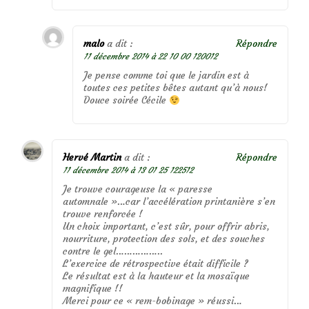
malo
a dit :
Répondre
11 décembre 2014 à 22 10 00 120012
Je pense comme toi que le jardin est à
toutes ces petites bêtes autant qu’à nous!
Douce soirée Cécile
Hervé Martin
a dit :
Répondre
11 décembre 2014 à 13 01 25 122512
Je trouve courageuse la « paresse
automnale »…car l’accélération printanière s’en
trouve renforcée !
Un choix important, c’est sûr, pour offrir abris,
nourriture, protection des sols, et des souches
contre le gel……………..
L’exercice de rétrospective était difficile ?
Le résultat est à la hauteur et la mosaïque
magnifique !!
Merci pour ce « rem-bobinage » réussi…