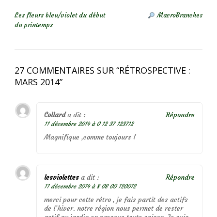
NAVIGATION DE L’ARTICLE
Les fleurs bleu/violet du début
MacroBranches
du printemps
27 COMMENTAIRES SUR “
RÉTROSPECTIVE :
MARS 2014
”
Collard
a dit :
Répondre
11 décembre 2014 à 0 12 37 123712
Magnifique ,comme toujours !
lesviolettes
a dit :
Répondre
11 décembre 2014 à 8 08 00 120012
merci pour cette rétro , je fais partit des actifs
de l’hiver. notre région nous permet de rester