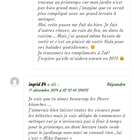
travaux au printemps car mon jardin n’est
pas bien grand mais j’imagine que ce serait
plus compliqué avec un grand terrain à
nettoyer.
Moi, cette pause me fait du bien. Je fais
d’autres choses, au coin du feu, ou dans la
cuisine… Mais j’ai quand même besoin de
sortir et c’est un plaisir de sortir Nala pour
ses balades quotidiennes.
Je transmets tes compliments à Zoé!
J’espère qu’elle m’aidera encore en 2015
ingrid 24
a dit :
Répondre
11 décembre 2014 à 22 10 45 124512
Je vois que tu aimes beaucoup les fleurs
blanches….
J’aimerais bien laisser toutes les vivaces pour
les bébettes mais je suis obligée de commencer à
nettoyer car je n’arriverais pas à finir à temps
pour le printemps,un demi hectare toute seule
pour le jardinage mon mari ne connait rien…lui
c’est » Mike Gaever »