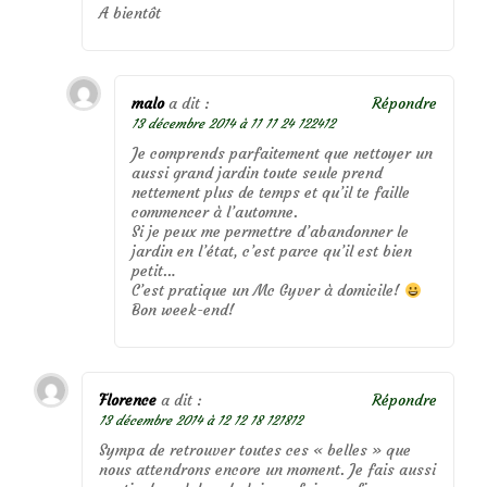
A bientôt
malo
a dit :
Répondre
13 décembre 2014 à 11 11 24 122412
Je comprends parfaitement que nettoyer un
aussi grand jardin toute seule prend
nettement plus de temps et qu’il te faille
commencer à l’automne.
Si je peux me permettre d’abandonner le
jardin en l’état, c’est parce qu’il est bien
petit…
C’est pratique un Mc Gyver à domicile!
Bon week-end!
Florence
a dit :
Répondre
13 décembre 2014 à 12 12 18 121812
Sympa de retrouver toutes ces « belles » que
nous attendrons encore un moment. Je fais aussi