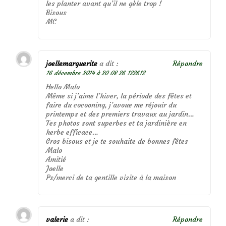
les planter avant qu’il ne gèle trop !
Bisous
MC
joellemarguerite
a dit :
Répondre
16 décembre 2014 à 20 08 26 122612
Hello Malo
Même si j’aime l’hiver, la période des fêtes et
faire du cocooning, j’avoue me réjouir du
printemps et des premiers travaux au jardin…
Tes photos sont superbes et ta jardinière en
herbe efficace…
Gros bisous et je te souhaite de bonnes fêtes
Malo
Amitié
Joelle
Ps/merci de ta gentille visite à la maison
valerie
a dit :
Répondre