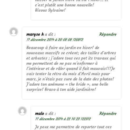
c’est plutôt une bonne nouvelle!
Bisous Sylvaine!
maryse h
a dit :
Répondre
11 décembre 2014 à 20 08 08 120812
Beaucoup à faire au jardin en hiver! de
nouveaux massifs se créent; des tailles d’arbres
et arbustes ; j’adore tous ces pet its travaux qui
me permettent de ne pas m’enfermer à
l’intérieur et de râler quand il fait mauvais!!!Je
vais tenter la rétro du mois d’Avril mais pour
mars, je n’étais pas sure de la date des photos!
J’adore ton anémone « the bride », une belle
surprise! Bravo à ton aide jardinière!
malo
a dit :
Répondre
11 décembre 2014 à 22 10 23 122312
Je peux me permettre de reporter tout ces