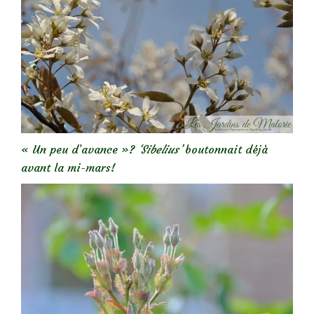
« Un peu d’avance »?
‘Sibelius’
boutonnait déjà
avant la mi-mars!