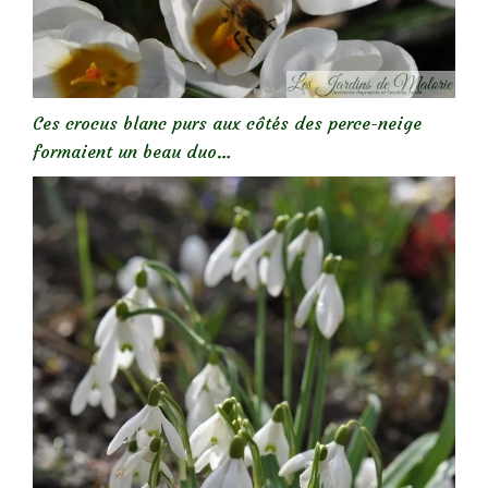
Ces crocus blanc purs aux côtés des perce-neige
formaient un beau duo…