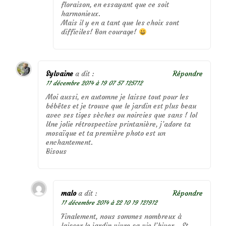
floraison, en essayant que ce soit
harmonieux.
Mais il y en a tant que les choix sont
difficiles! Bon courage!
Sylvaine
a dit :
Répondre
11 décembre 2014 à 19 07 57 125712
Moi aussi, en automne je laisse tout pour les
bébêtes et je trouve que le jardin est plus beau
avec ses tiges sèches ou noircies que sans ! lol
Une jolie rétrospective printanière, j’adore ta
mosaïque et ta première photo est un
enchantement.
Bisous
malo
a dit :
Répondre
11 décembre 2014 à 22 10 19 121912
Finalement, nous sommes nombreux à
laisser le jardin vivre sa vie l’hiver… Et