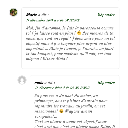
Marie
a dit :
Répondre
11 décembre 2014 à 8 08 58 125812
Moi, fin d’automne, je fais la paresseuse comme
toi ! Je laisse tout en plan !
Les macros de ta
mosaïque sont un régal ! J’économise pour un tel
objectif mais il y a toujours plus urgent ou plus
important … Mais je l’aurai, je l’aurai… un jour!
Et ton bouquet, pour modeste qu’il soit, est tout
mignon ! Bisous Malo !
malo
a dit :
Répondre
11 décembre 2014 à 21 09 50 125012
La paresse a du bon! Au moins, au
printemps, on est pleines d’entrain pour
reprendre les travaux au jardin, on est
ressourcées!
N’ayons aucun
scrupules!…
C’est un plaisir d’avoir cet objectif mais
c’est vrai que c’est un plaisir assez futile. Il