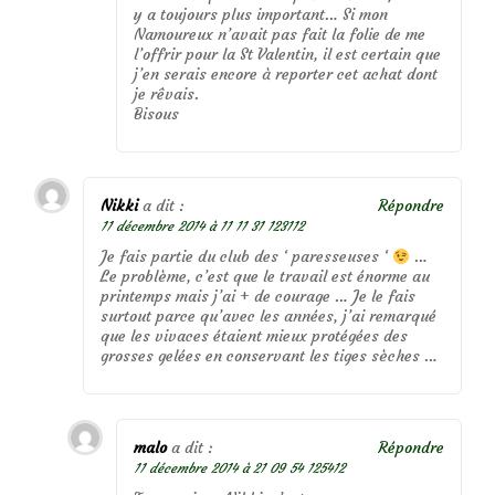
y a toujours plus important… Si mon
Namoureux n’avait pas fait la folie de me
l’offrir pour la St Valentin, il est certain que
j’en serais encore à reporter cet achat dont
je rêvais.
Bisous
Nikki
a dit :
Répondre
11 décembre 2014 à 11 11 31 123112
Je fais partie du club des ‘ paresseuses ‘
…
Le problème, c’est que le travail est énorme au
printemps mais j’ai + de courage … Je le fais
surtout parce qu’avec les années, j’ai remarqué
que les vivaces étaient mieux protégées des
grosses gelées en conservant les tiges sèches …
malo
a dit :
Répondre
11 décembre 2014 à 21 09 54 125412