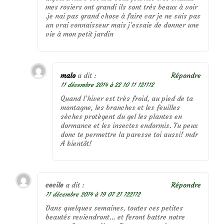
mes rosiers ont grandi ils sont trés beaux à voir
.je nai pas grand chose à faire car je ne suis pas
un vrai connaisseur mais j’essaie de donner une
vie à mon petit jardin
malo
a dit :
Répondre
11 décembre 2014 à 22 10 11 121112
Quand l’hiver est très froid, au pied de ta
montagne, les branches et les feuilles
sèches protègent du gel les plantes en
dormance et les insectes endormis. Tu peux
donc te permettre la paresse toi aussi! mdr
A bientôt!
cecile
a dit :
Répondre
11 décembre 2014 à 19 07 21 122112
Dans quelques semaines, toutes ces petites
beautés reviendront… et feront battre notre