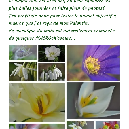
Et quand tout est bien net, on peut savourer les
plus belles journées et faire plein de photos!
J’en profitais donc pour tester le nouvel objectif à
macros que j’ai reçu de mon Valentin.
La mosaïque du mois est naturellement composée
de quelques MACROch’coeurs…