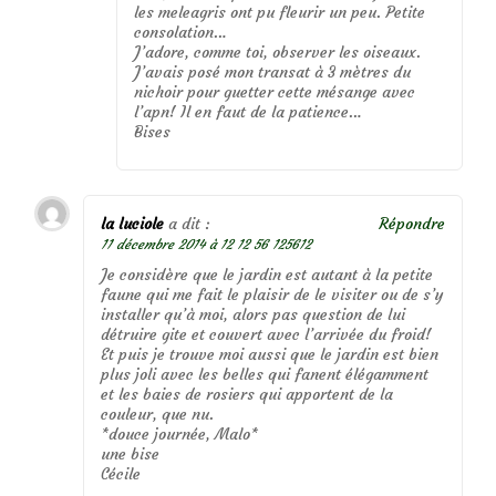
les meleagris ont pu fleurir un peu. Petite
consolation…
J’adore, comme toi, observer les oiseaux.
J’avais posé mon transat à 3 mètres du
nichoir pour guetter cette mésange avec
l’apn! Il en faut de la patience…
Bises
la luciole
a dit :
Répondre
11 décembre 2014 à 12 12 56 125612
Je considère que le jardin est autant à la petite
faune qui me fait le plaisir de le visiter ou de s’y
installer qu’à moi, alors pas question de lui
détruire gite et couvert avec l’arrivée du froid!
Et puis je trouve moi aussi que le jardin est bien
plus joli avec les belles qui fanent élégamment
et les baies de rosiers qui apportent de la
couleur, que nu.
*douce journée, Malo*
une bise
Cécile