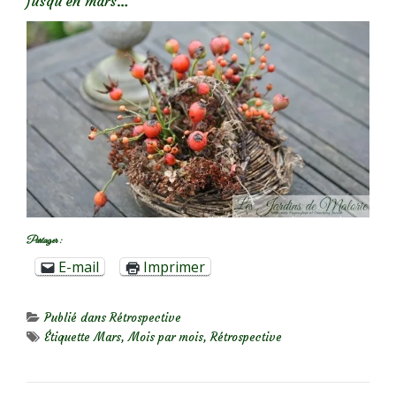
jusqu’en mars…
Partager :
E-mail
Imprimer
Publié dans
Rétrospective
Étiquette
Mars
,
Mois par mois
,
Rétrospective