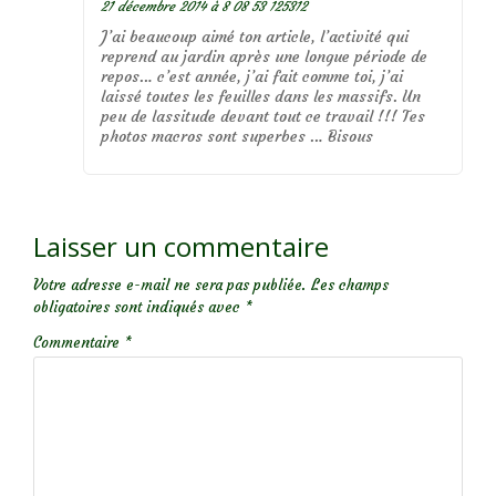
21 décembre 2014 à 8 08 53 125312
J’ai beaucoup aimé ton article, l’activité qui
reprend au jardin après une longue période de
repos… c’est année, j’ai fait comme toi, j’ai
laissé toutes les feuilles dans les massifs. Un
peu de lassitude devant tout ce travail !!! Tes
photos macros sont superbes … Bisous
Laisser un commentaire
Votre adresse e-mail ne sera pas publiée.
Les champs
obligatoires sont indiqués avec
*
Commentaire
*