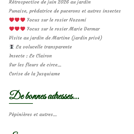
Rétrospective de juin 2026 au jardin
Punaise, prédatrice de pucerons et autres insectes
Focus sur le rosier Nozomi
Focus sur le rosier Marie Dermar
Visite au jardin de Martine (jardin privé)
La volucelle transparente
Insecte : Le Clairon
Sur les fleurs de circe…
Corise de la Jusquiame
De bonnes adresses…
Pépinières et autres…