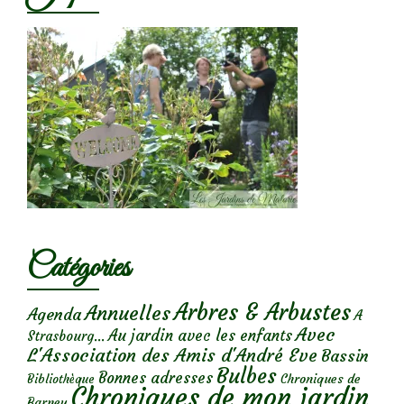
Catégories
Arbres & Arbustes
Annuelles
Agenda
A
Avec
Au jardin avec les enfants
Strasbourg...
L'Association des Amis d'André Eve
Bassin
Bulbes
Bonnes adresses
Chroniques de
Bibliothèque
Chroniques de mon jardin
Barney