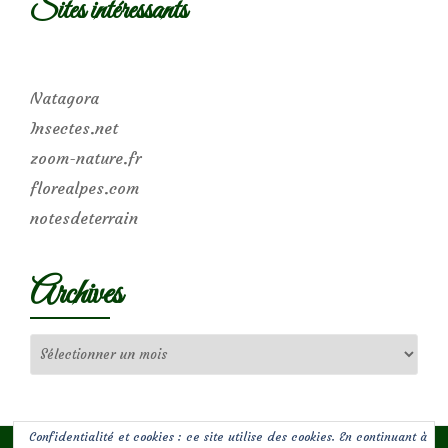
Sites intéressants
Natagora
Insectes.net
zoom-nature.fr
florealpes.com
notesdeterrain
Archives
Archives
Confidentialité et cookies : ce site utilise des cookies. En continuant à