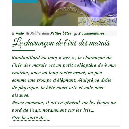
vert
métallisé
malo
Publié dans
Petites bêtes
2 commentaires
Le charançon de l’iris des marais
Rondouillard au long « nez », le charançon de
l’iris des marais est un petit coléoptère de 4 mm
environ, avec un long rostre arqué, un peu
comme une trompe d’éléphant. Malgré ce drôle
de physique, la bête court vite et vole avec
aisance.
Assez commun, il vit en général sur les fleurs au
bord de l’eau, notamment sur les iris…
à
Lire la suite de
…
propos