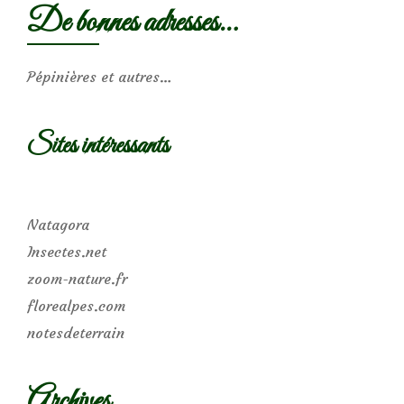
De bonnes adresses…
Pépinières et autres…
Sites intéressants
Natagora
Insectes.net
zoom-nature.fr
florealpes.com
notesdeterrain
Archives