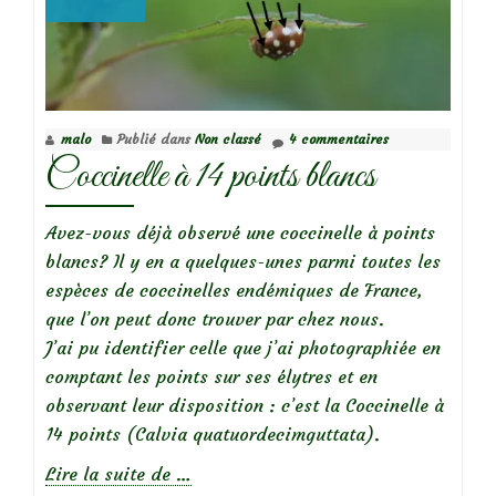
malo
Publié dans
Non classé
4 commentaires
Coccinelle à 14 points blancs
Avez-vous déjà observé une coccinelle à points
blancs? Il y en a quelques-unes parmi toutes les
espèces de coccinelles endémiques de France,
que l’on peut donc trouver par chez nous.
J’ai pu identifier celle que j’ai photographiée en
comptant les points sur ses élytres et en
observant leur disposition : c’est la Coccinelle à
14 points (Calvia quatuordecimguttata).
à
Lire la suite de
…