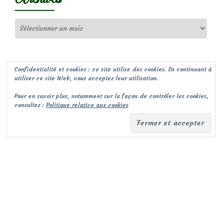
Archives
Confidentialité et cookies : ce site utilise des cookies. En continuant à
utiliser ce site Web, vous acceptez leur utilisation.
Pour en savoir plus, notamment sur la façon de contrôler les cookies,
consultez :
Politique relative aux cookies
(c) Les Jardins de Malorie
Menu
fa-
fa-