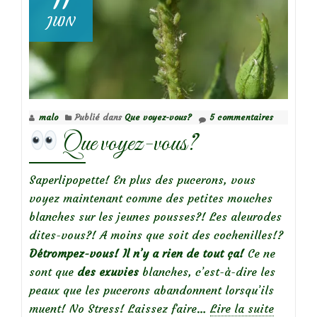
11
voyez-
JUIN
vous?
malo
Publié dans
Que voyez-vous?
5 commentaires
Que voyez-vous?
Saperlipopette! En plus des pucerons, vous
voyez maintenant comme des petites mouches
blanches sur les jeunes pousses?! Les aleurodes
dites-vous?! A moins que soit des cochenilles!?
Détrompez-vous! Il n’y a rien de tout ça!
Ce ne
sont que
des exuvies
blanches, c’est-à-dire les
peaux que les pucerons abandonnent lorsqu’ils
muent! No Stress! Laissez faire…
Lire la suite