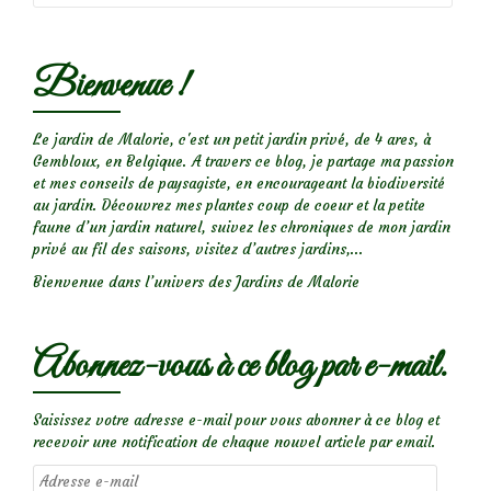
pour
éliminer
Bienvenue !
les
pucerons
Le jardin de Malorie, c'est un petit jardin privé, de 4 ares, à
Gembloux, en Belgique. A travers ce blog, je partage ma passion
et mes conseils de paysagiste, en encourageant la biodiversité
au jardin. Découvrez mes plantes coup de coeur et la petite
faune d’un jardin naturel, suivez les chroniques de mon jardin
privé au fil des saisons, visitez d’autres jardins,...
Bienvenue dans l’univers des Jardins de Malorie
Abonnez-vous à ce blog par e-mail.
Saisissez votre adresse e-mail pour vous abonner à ce blog et
recevoir une notification de chaque nouvel article par email.
Adresse