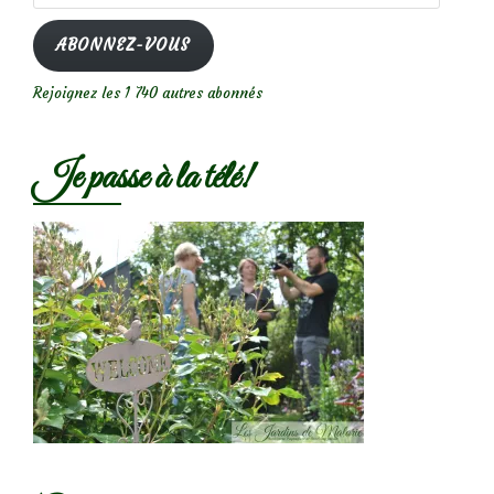
e-
mail
ABONNEZ-VOUS
Rejoignez les 1 740 autres abonnés
Je passe à la télé!