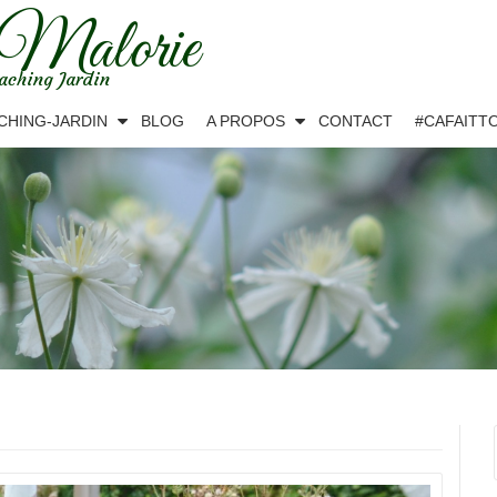
 Malorie
aching Jardin
CHING-JARDIN
BLOG
A PROPOS
CONTACT
#CAFAITT