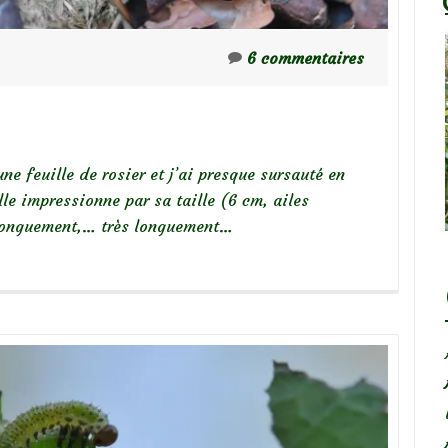
6 commentaires
ne feuille de rosier et j’ai presque sursauté en
lle impressionne par sa taille (6 cm, ailes
, longuement,… très longuement…