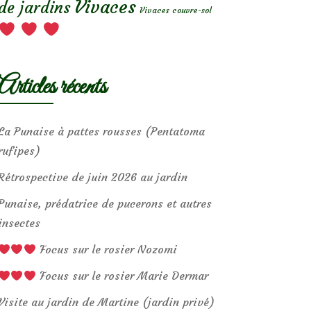
Vivaces
de jardins
Vivaces couvre-sol
Articles récents
La Punaise à pattes rousses (Pentatoma
rufipes)
Rétrospective de juin 2026 au jardin
Punaise, prédatrice de pucerons et autres
insectes
Focus sur le rosier Nozomi
Focus sur le rosier Marie Dermar
Visite au jardin de Martine (jardin privé)