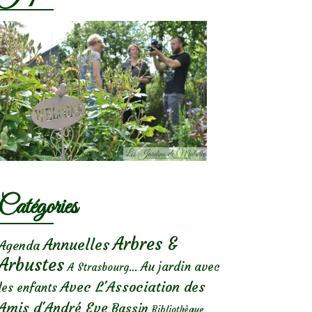
Catégories
Arbres &
Annuelles
Agenda
Arbustes
Au jardin avec
A Strasbourg...
Avec L'Association des
les enfants
Amis d'André Eve
Bassin
Bibliothèque