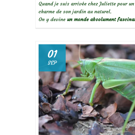
Quand je suis arrivée chez Juliette pour un 
charme de son jardin au naturel.
On y devine
un monde absolument fascina
01
SEP