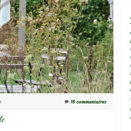
s
16 commentaires
te