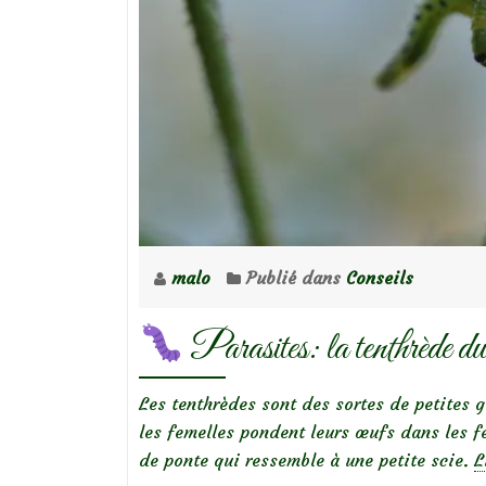
malo
Publié dans
Conseils
Parasites: la tenthrède du
Les tenthrèdes sont des sortes de petites 
les femelles pondent leurs œufs dans les fe
de ponte qui ressemble à une petite scie.
L