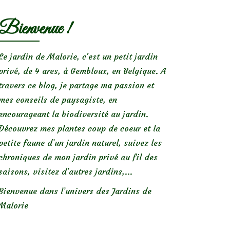
Bienvenue !
Le jardin de Malorie, c'est un petit jardin
privé, de 4 ares, à Gembloux, en Belgique. A
travers ce blog, je partage ma passion et
mes conseils de paysagiste, en
encourageant la biodiversité au jardin.
Découvrez mes plantes coup de coeur et la
petite faune d’un jardin naturel, suivez les
chroniques de mon jardin privé au fil des
saisons, visitez d’autres jardins,...
Bienvenue dans l’univers des Jardins de
Malorie