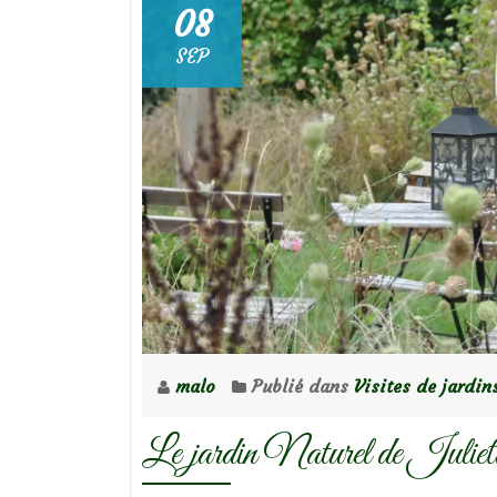
08
SEP
malo
Publié dans
Visites de jardin
Le jardin Naturel de Juliet