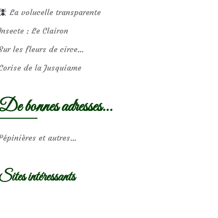
La volucelle transparente
Insecte : Le Clairon
Sur les fleurs de circe…
Corise de la Jusquiame
De bonnes adresses…
Pépinières et autres…
Sites intéressants