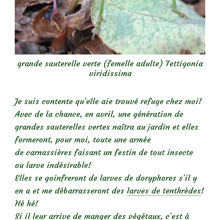
grande sauterelle verte (femelle adulte) Tettigonia
viridissima
Je suis contente qu’elle aie trouvé refuge chez moi!
Avec de la chance, en avril, une génération de
grandes sauterelles vertes naîtra au jardin et elles
formeront, pour moi, toute une armée
de carnassières faisant un festin de tout insecte
ou larve indésirable!
Elles se goinfreront de larves de doryphores s’il y
en a et me débarrasseront des
larves de tenthrèdes
!
Hé hé!
Si il leur arrive de manger des végétaux, c’est à