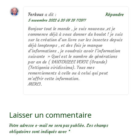
Ferkous
a dit :
Répondre
5 novembre 2022 à 20 08 28 112811
Bonjour tout le monde , je suis nouveau ,et je
commence déjà à vous donner du boulot ! je suis
sur la création d’un livre sur les insectes depuis
déjà longtemps , et des fois je manque
d’informations , je voudrais avoir l’information
suivante » Quel est le nombre de générations
par an de ( SAUTERELLE VERTE (Grande)
(Tettigonia viridissima). Tous mes
remerciements à celle ou à celui qui peut
m’offrir cette information.
MERCI.
Laisser un commentaire
Votre adresse e-mail ne sera pas publiée.
Les champs
obligatoires sont indiqués avec
*