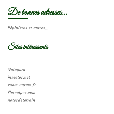
De bonnes adresses…
Pépinières et autres…
Sites intéressants
Natagora
Insectes.net
zoom-nature.fr
florealpes.com
notesdeterrain