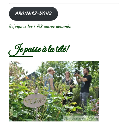
e-
mail
ABONNEZ-VOUS
Rejoignez les 1 742 autres abonnés
Je passe à la télé!