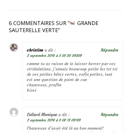
6 COMMENTAIRES SUR “
GRANDE
SAUTERELLE VERTE
”
christine
a dit :
Répondre
2 septembre 2016 à 5 05 30 09309
comme tu as raison de te laisser bercer par ces
stridulations, j’aimais beaucoup petite les tst tst
de ces petites bêtes vertes, enfin petites, tout
est une question de point de vue
chanceuse, profite
bises
Collard Monique
a dit :
Répondre
2 septembre 2016 à 8 08 18 09189
Chanceuse d’avoir été là au bon moment!