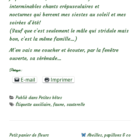
interminables chants crépusculaires et
nocturnes qui bercent mes siestes au soleil et mes
soirées d’été!
(Sauf que c’est seulement le mâle qui stridule mais
bon, c’est la même famille…)
M’en vais me coucher et écouter, par la fenêtre
ouverte, sa sérénade…
Partager :
E-mail
Imprimer
Publié dans
Petites bêtes
Étiquette
auxiliaire
,
faune
,
sauterelle
NAVIGATION DE L’ARTICLE
Petit panier de fleurs
Abeilles, papillons & co