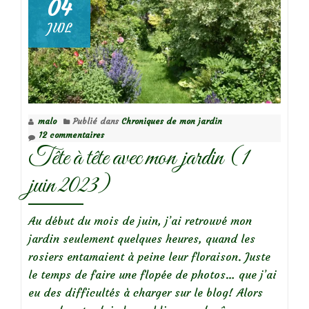
04
jardin…
JUIL
malo
Publié dans
Chroniques de mon jardin
12 commentaires
Tête à tête avec mon jardin (1
juin 2023)
Au début du mois de juin, j’ai retrouvé mon
jardin seulement quelques heures, quand les
rosiers entamaient à peine leur floraison. Juste
le temps de faire une flopée de photos… que j’ai
eu des difficultés à charger sur le blog! Alors