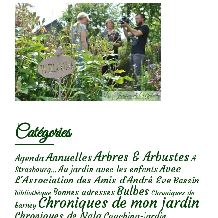
Catégories
Arbres & Arbustes
Annuelles
Agenda
A
Avec
Au jardin avec les enfants
Strasbourg...
L'Association des Amis d'André Eve
Bassin
Bulbes
Bonnes adresses
Chroniques de
Bibliothèque
Chroniques de mon jardin
Barney
Chroniques de Nala
Coaching-jardin