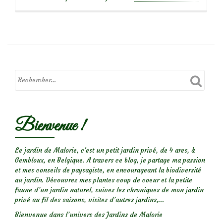
propos
deL’Oti
qui
grignot
le
feuillag
Bienvenue !
Le jardin de Malorie, c'est un petit jardin privé, de 4 ares, à
Gembloux, en Belgique. A travers ce blog, je partage ma passion
et mes conseils de paysagiste, en encourageant la biodiversité
au jardin. Découvrez mes plantes coup de coeur et la petite
faune d’un jardin naturel, suivez les chroniques de mon jardin
privé au fil des saisons, visitez d’autres jardins,...
Bienvenue dans l’univers des Jardins de Malorie