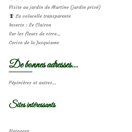
Visite au jardin de Martine (jardin privé)
La volucelle transparente
Insecte : Le Clairon
Sur les fleurs de circe…
Corise de la Jusquiame
De bonnes adresses…
Pépinières et autres…
Sites intéressants
Natagora