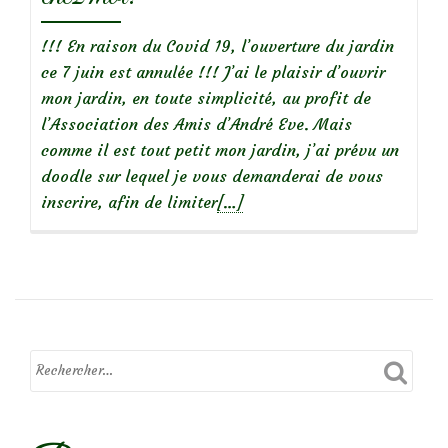
!!! En raison du Covid 19, l’ouverture du jardin
ce 7 juin est annulée !!! J’ai le plaisir d’ouvrir
mon jardin, en toute simplicité, au profit de
l’Association des Amis d’André Eve. Mais
comme il est tout petit mon jardin, j’ai prévu un
doodle sur lequel je vous demanderai de vous
En
inscrire, afin de limiter
[…]
savoir
plus
sur
Jardin
ouvert
:
Bienvenue
chez