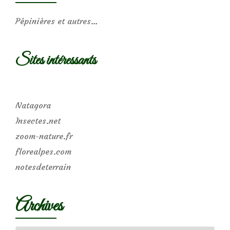
Pépinières et autres…
Sites intéressants
Natagora
Insectes.net
zoom-nature.fr
florealpes.com
notesdeterrain
Archives