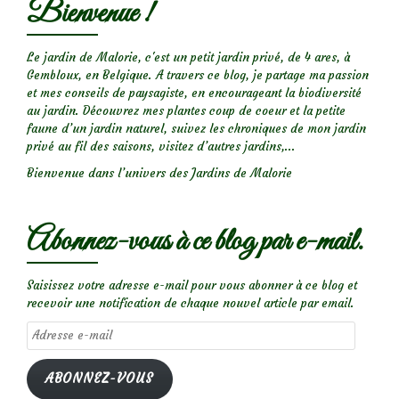
Bienvenue !
moi!
Le jardin de Malorie, c'est un petit jardin privé, de 4 ares, à
Gembloux, en Belgique. A travers ce blog, je partage ma passion
et mes conseils de paysagiste, en encourageant la biodiversité
au jardin. Découvrez mes plantes coup de coeur et la petite
faune d’un jardin naturel, suivez les chroniques de mon jardin
privé au fil des saisons, visitez d’autres jardins,...
Bienvenue dans l’univers des Jardins de Malorie
Abonnez-vous à ce blog par e-mail.
Saisissez votre adresse e-mail pour vous abonner à ce blog et
recevoir une notification de chaque nouvel article par email.
Adresse
e-
mail
ABONNEZ-VOUS