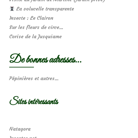
La volucelle transparente
Insecte : Le Clairon
Sur les fleurs de circe…
Corise de la Jusquiame
De bonnes adresses…
Pépinières et autres…
Sites intéressants
Natagora
Insectes.net