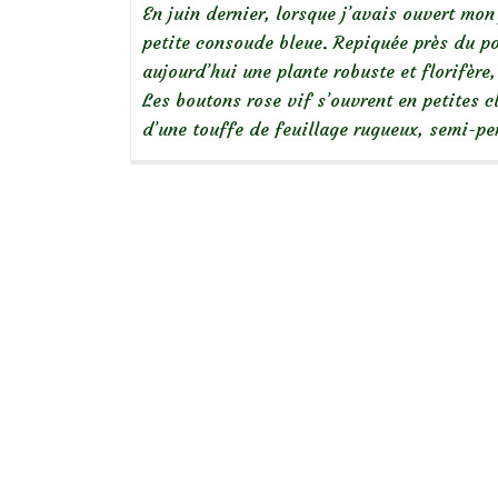
En juin dernier, lorsque j’avais ouvert mon
petite consoude bleue. Repiquée près du po
aujourd’hui une plante robuste et florifère
Les boutons rose vif s’ouvrent en petites c
d’une touffe de feuillage rugueux, semi-pe