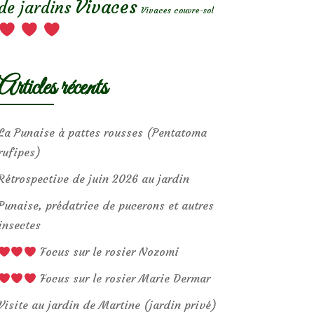
Vivaces
de jardins
Vivaces couvre-sol
Articles récents
La Punaise à pattes rousses (Pentatoma
rufipes)
Rétrospective de juin 2026 au jardin
Punaise, prédatrice de pucerons et autres
insectes
Focus sur le rosier Nozomi
Focus sur le rosier Marie Dermar
Visite au jardin de Martine (jardin privé)