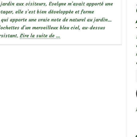
 jardin aux visiteurs, Evelyne m’avait apporté une
tager, elle s’est bien développée et forme
, qui apporte une vraie note de naturel au jardin…
lochettes d’un merveilleux bleu ciel, au-dessus
à
rsistant.
Lire la suite de
…
propos
deLa
consoude,
un
fertilisant
naturel