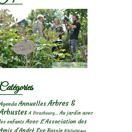
Catégories
Arbres &
Annuelles
Agenda
Arbustes
Au jardin avec
A Strasbourg...
Avec L'Association des
les enfants
Amis d'André Eve
Bassin
Bibliothèque