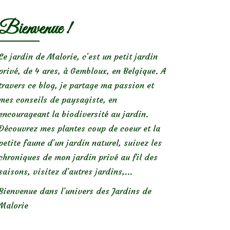
Bienvenue !
Le jardin de Malorie, c'est un petit jardin
privé, de 4 ares, à Gembloux, en Belgique. A
travers ce blog, je partage ma passion et
mes conseils de paysagiste, en
encourageant la biodiversité au jardin.
Découvrez mes plantes coup de coeur et la
petite faune d’un jardin naturel, suivez les
chroniques de mon jardin privé au fil des
saisons, visitez d’autres jardins,...
Bienvenue dans l’univers des Jardins de
Malorie