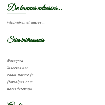
De bonnes adresses…
Pépinières et autres…
Sites intéressants
Natagora
Insectes.net
zoom-nature.fr
florealpes.com
notesdeterrain