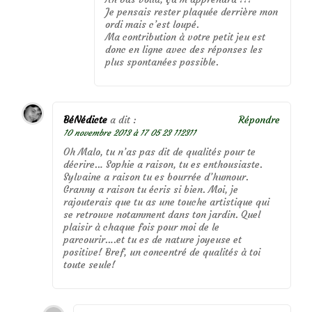
Je pensais rester plaquée derrière mon
ordi mais c’est loupé.
Ma contribution à votre petit jeu est
donc en ligne avec des réponses les
plus spontanées possible.
BéNédicte
a dit :
Répondre
10 novembre 2013 à 17 05 23 112311
Oh Malo, tu n’as pas dit de qualités pour te
décrire… Sophie a raison, tu es enthousiaste.
Sylvaine a raison tu es bourrée d’humour.
Granny a raison tu écris si bien. Moi, je
rajouterais que tu as une touche artistique qui
se retrouve notamment dans ton jardin. Quel
plaisir à chaque fois pour moi de le
parcourir….et tu es de nature joyeuse et
positive! Bref, un concentré de qualités à toi
toute seule!