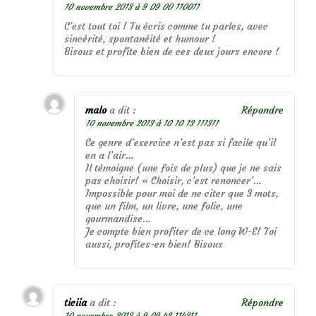
10 novembre 2013 à 9 09 00 110011
C’est tout toi ! Tu écris comme tu parles, avec
sincérité, spontanéité et humour !
Bisous et profite bien de ces deux jours encore !
malo
a dit :
Répondre
10 novembre 2013 à 10 10 13 111311
Ce genre d’exercice n’est pas si facile qu’il
en a l’air…
Il témoigne (une fois de plus) que je ne sais
pas choisir! « Choisir, c’est renoncer’…
Impossible pour moi de ne citer que 3 mots,
que un film, un livre, une folie, une
gourmandise…
Je compte bien profiter de ce long W-E! Toi
aussi, profites-en bien! Bisous
ticiia
a dit :
Répondre
10 novembre 2013 à 9 09 43 114311