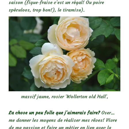
saison (figue-fraise c’est un régal! Ou poire
spéculoos, trop bon!), le tiramisu).
massif jaune, rosier ‘Wollerton old Hall’,
La chose un peu folle que j’aimerais faire?
Oser…
me donner les moyens de réaliser mes rêves! Vivre
de ma passion et faire un métier en lien avec la