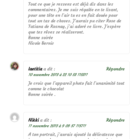
Tout ce que je ressens est déjà dis dans les
commentaires. Je me suis régalée en te lisant,
pour une tête en l’air tu es en fait douée pour
tout un tas de choses. J’aurais pu citer Rose de
Tatiana de Rosnay, j’ai adoré ce livre. J’espère
que tes rêves se réaliseront.
Bonne soirée
Nicole Bernic
laetitia
a dit :
Répondre
10 novembre 2013 à 22 10 53 115311
Je crois que l’appareil photo fait l’unanimité tout
comme le chocolat
Bonne soirée .
Nikki
a dit :
Répondre
11 novembre 2013 à 9 09 57 115711
A ton portrait, j’aurais ajouté la délicatesse que