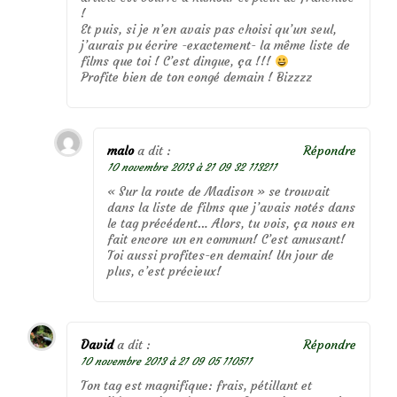
!
Et puis, si je n’en avais pas choisi qu’un seul,
j’aurais pu écrire -exactement- la même liste de
films que toi ! C’est dingue, ça !!!
Profite bien de ton congé demain ! Bizzzz
malo
a dit :
Répondre
10 novembre 2013 à 21 09 32 113211
« Sur la route de Madison » se trouvait
dans la liste de films que j’avais notés dans
le tag précédent… Alors, tu vois, ça nous en
fait encore un en commun! C’est amusant!
Toi aussi profites-en demain! Un jour de
plus, c’est précieux!
David
a dit :
Répondre
10 novembre 2013 à 21 09 05 110511
Ton tag est magnifique: frais, pétillant et