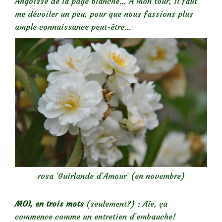
Angoisse de la page blanche… A mon tour, il faut
me dévoiler un peu, pour que nous fassions plus
ample connaissance peut-être…
rosa ‘Guirlande d’Amour’ (en novembre)
MOI, en trois mots
(seulement?) : Aïe, ça
commence comme un entretien d’embauche!