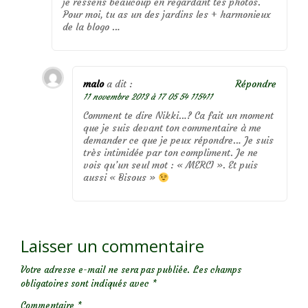
je ressens beaucoup en regardant tes photos.
Pour moi, tu as un des jardins les + harmonieux
de la blogo …
malo
a dit :
Répondre
11 novembre 2013 à 17 05 54 115411
Comment te dire Nikki…? Ca fait un moment
que je suis devant ton commentaire à me
demander ce que je peux répondre… Je suis
très intimidée par ton compliment. Je ne
vois qu’un seul mot : « MERCI ». Et puis
aussi « Bisous »
Laisser un commentaire
Votre adresse e-mail ne sera pas publiée.
Les champs
obligatoires sont indiqués avec
*
Commentaire
*