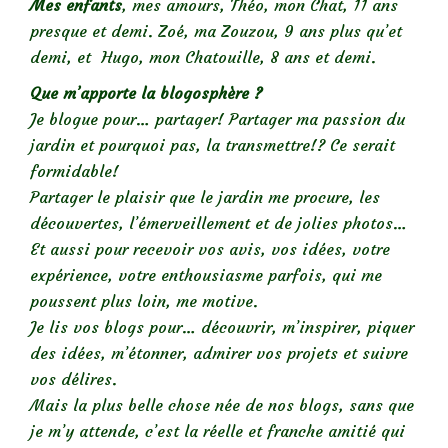
Mes enfants
, mes amours, Théo, mon Chat, 11 ans
presque et demi. Zoé, ma Zouzou, 9 ans plus qu’et
demi, et Hugo, mon Chatouille, 8 ans et demi.
Que m’apporte la blogosphère ?
Je blogue pour… partager! Partager ma passion du
jardin et pourquoi pas, la transmettre!? Ce serait
formidable!
Partager le plaisir que le jardin me procure, les
découvertes, l’émerveillement et de jolies photos…
Et aussi pour recevoir vos avis, vos idées, votre
expérience, votre enthousiasme parfois, qui me
poussent plus loin, me motive.
Je lis vos blogs pour… découvrir, m’inspirer, piquer
des idées, m’étonner, admirer vos projets et suivre
vos délires.
Mais la plus belle chose née de nos blogs, sans que
je m’y attende, c’est la réelle et franche amitié qui