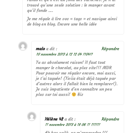
trouvé qu’une seule solution : le manger avant
qu’il fonde ….
Je me régale à lire vos « tags » et navigue ainsi
de blog en blog. Encore une belle idée
malo
a dit :
Répondre
10 novembre 2013 à 12 12 04 110411
Tu as absolument raison! Il faut tout
manger le chocolat, au plus vite!!! MDR
Pour pouvoir me régaler encore, moi aussi,
je t’ai taguée! (Ticiia était déjà taguée par
d’autres alors il fallait bien la remplacer!).
Je suis impatiente d’en connaître un peu
plus sur toi aussi!
Biz
Hélène 42
a dit :
Répondre
11 novembre 2013 à 18 06 11 111111
Ah bas voilà, ça m’apprendra !!!