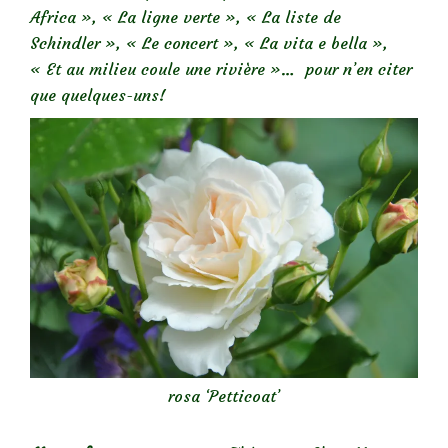
Africa », « La ligne verte », « La liste de
Schindler », « Le concert », « La vita e bella »,
« Et au milieu coule une rivière »… pour n’en citer
que quelques-uns!
rosa ‘Petticoat’