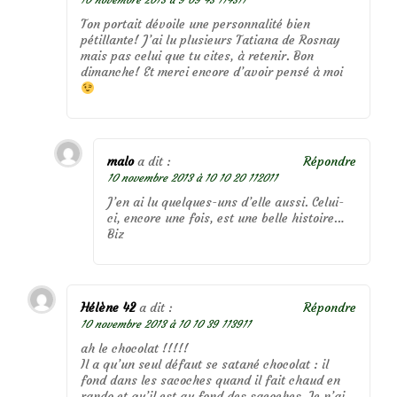
Ton portait dévoile une personnalité bien
pétillante! J’ai lu plusieurs Tatiana de Rosnay
mais pas celui que tu cites, à retenir. Bon
dimanche! Et merci encore d’avoir pensé à moi
malo
a dit :
Répondre
10 novembre 2013 à 10 10 20 112011
J’en ai lu quelques-uns d’elle aussi. Celui-
ci, encore une fois, est une belle histoire…
Biz
Hélène 42
a dit :
Répondre
10 novembre 2013 à 10 10 39 113911
ah le chocolat !!!!!
Il a qu’un seul défaut se satané chocolat : il
fond dans les sacoches quand il fait chaud en
rando et qu’il est au fond des sacoches. Je n’ai