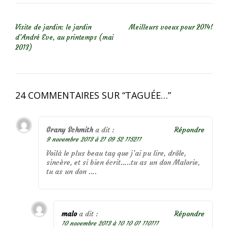
NAVIGATION DE L’ARTICLE
Visite de jardin: le jardin
Meilleurs voeux pour 2014!
d’André Eve, au printemps (mai
2013)
24 COMMENTAIRES SUR “
TAGUÉE…
”
Grany Schmith
a dit :
Répondre
9 novembre 2013 à 21 09 52 115211
Voilà le plus beau tag que j’ai pu lire, drôle,
sincère, et si bien écrit…..tu as un don Malorie,
tu as un don ….
malo
a dit :
Répondre
10 novembre 2013 à 10 10 01 110111