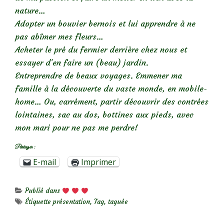
nature…
Adopter un bouvier bernois et lui apprendre à ne
pas abîmer mes fleurs…
Acheter le pré du fermier derrière chez nous et
essayer d’en faire un (beau) jardin.
Entreprendre de beaux voyages. Emmener ma
famille à la découverte du vaste monde, en mobile-
home… Ou, carrément, partir découvrir des contrées
lointaines, sac au dos, bottines aux pieds, avec
mon mari pour ne pas me perdre!
Partager :
E-mail
Imprimer
Publié dans
Étiquette
présentation
,
Tag
,
taguée