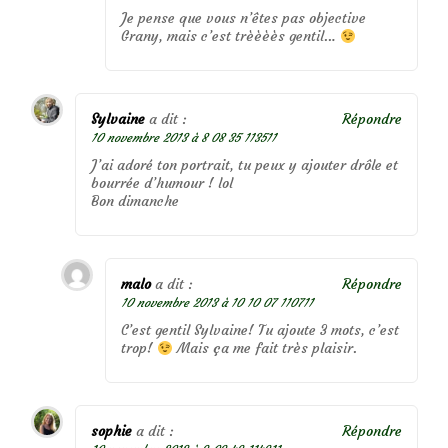
Je pense que vous n’êtes pas objective
Grany, mais c’est trèèèès gentil…
Sylvaine
a dit :
Répondre
10 novembre 2013 à 8 08 35 113511
J’ai adoré ton portrait, tu peux y ajouter drôle et
bourrée d’humour ! lol
Bon dimanche
malo
a dit :
Répondre
10 novembre 2013 à 10 10 07 110711
C’est gentil Sylvaine! Tu ajoute 3 mots, c’est
trop!
Mais ça me fait très plaisir.
sophie
a dit :
Répondre