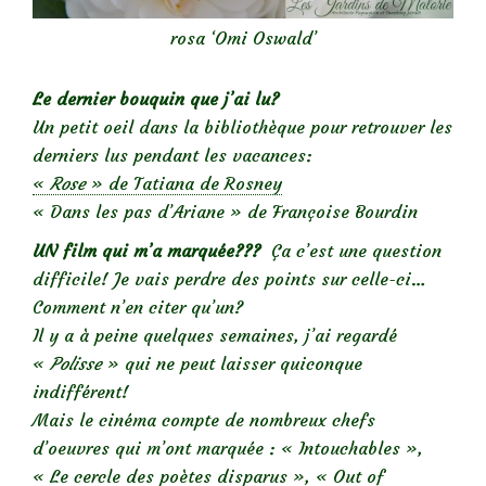
rosa ‘Omi Oswald’
Le dernier bouquin que j’ai lu?
Un petit oeil dans la bibliothèque pour retrouver les
derniers lus pendant les vacances:
«
Rose
» de Tatiana de Rosney
« Dans les pas d’Ariane » de Françoise Bourdin
UN film qui m’a marquée???
Ça c’est une question
difficile! Je vais perdre des points sur celle-ci…
Comment n’en citer qu’un?
Il y a à peine quelques semaines, j’ai regardé
«
Polisse
» qui ne peut laisser quiconque
indifférent!
Mais le cinéma compte de nombreux chefs
d’oeuvres qui m’ont marquée : « Intouchables »,
« Le cercle des poètes disparus », « Out of