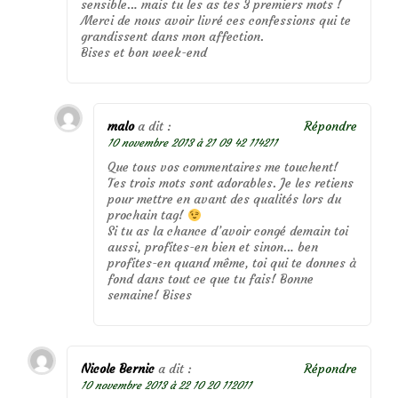
sensible… mais tu les as tes 3 premiers mots !
Merci de nous avoir livré ces confessions qui te
grandissent dans mon affection.
Bises et bon week-end
malo
a dit :
Répondre
10 novembre 2013 à 21 09 42 114211
Que tous vos commentaires me touchent!
Tes trois mots sont adorables. Je les retiens
pour mettre en avant des qualités lors du
prochain tag!
Si tu as la chance d’avoir congé demain toi
aussi, profites-en bien et sinon… ben
profites-en quand même, toi qui te donnes à
fond dans tout ce que tu fais! Bonne
semaine! Bises
Nicole Bernic
a dit :
Répondre
10 novembre 2013 à 22 10 20 112011