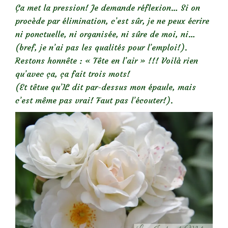
Ça met la pression! Je demande réflexion… Si on
procède par élimination, c’est sûr, je ne peux écrire
ni ponctuelle, ni organisée, ni sûre de moi, ni…
(bref, je n’ai pas les qualités pour l’emploi!).
Restons honnête : « Tête en l’air » !!! Voilà rien
qu’avec ça, ça fait trois mots!
(Et têtue qu’IL dit par-dessus mon épaule, mais
c’est même pas vrai! Faut pas l’écouter!).