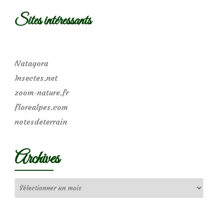
Sites intéressants
Natagora
Insectes.net
zoom-nature.fr
florealpes.com
notesdeterrain
Archives
Archives