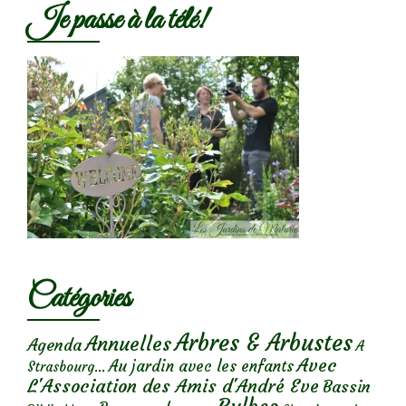
Je passe à la télé!
Catégories
Arbres & Arbustes
Annuelles
Agenda
A
Avec
Au jardin avec les enfants
Strasbourg...
L'Association des Amis d'André Eve
Bassin