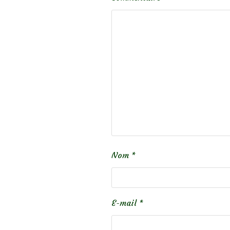
Nom
*
E-mail
*