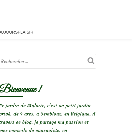
OUJOURSPLAISIR
Bienvenue !
Le jardin de Malorie, c'est un petit jardin
privé, de 4 ares, à Gembloux, en Belgique. A
travers ce blog, je partage ma passion et
mes conseils de paysagiste, en