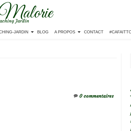
 Malorie
aching Jardin
CHING-JARDIN
BLOG
A PROPOS
CONTACT
#CAFAITT
0 commentaires