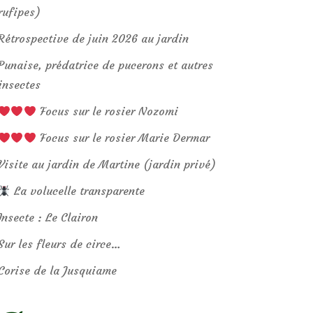
rufipes)
Rétrospective de juin 2026 au jardin
Punaise, prédatrice de pucerons et autres
insectes
Focus sur le rosier Nozomi
Focus sur le rosier Marie Dermar
Visite au jardin de Martine (jardin privé)
La volucelle transparente
Insecte : Le Clairon
Sur les fleurs de circe…
Corise de la Jusquiame