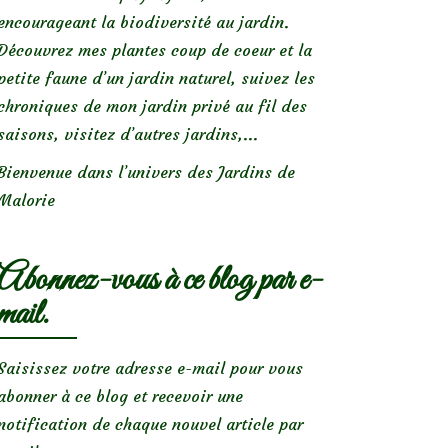
encourageant la biodiversité au jardin.
Découvrez mes plantes coup de coeur et la
petite faune d’un jardin naturel, suivez les
chroniques de mon jardin privé au fil des
saisons, visitez d’autres jardins,...
Bienvenue dans l’univers des Jardins de
Malorie
Abonnez-vous à ce blog par e-
mail.
Saisissez votre adresse e-mail pour vous
abonner à ce blog et recevoir une
notification de chaque nouvel article par