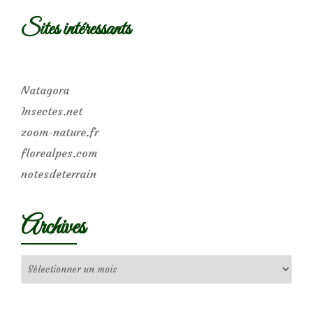
Sites intéressants
Natagora
Insectes.net
zoom-nature.fr
florealpes.com
notesdeterrain
Archives
Archives