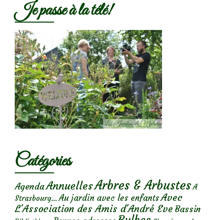
Je passe à la télé!
Catégories
Arbres & Arbustes
Annuelles
Agenda
A
Avec
Au jardin avec les enfants
Strasbourg...
L'Association des Amis d'André Eve
Bassin