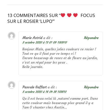
13 COMMENTAIRES SUR “
FOCUS
SUR LE ROSIER ‘LUPO’
”
Marie Astrid
a dit :
Répondre
5 octobre 2020 à 13 01 09 100910
Bonjour Malo, quelles jolies couleurs ce rosier !
Tout ce qu il faut par ce temps ci !
Encore beaucoup de roses et de fleurs au jardin,
c’est un régal pour les yeux .
Belle journée.
Pascale Goffart
a dit :
Répondre
5 octobre 2020 à 16 04 38 103810
Qu il est beau celui là ,naturel comme port. Dans
cette couleur mais beaucoup plus grand il y a
Tam O shanter chez Austin…