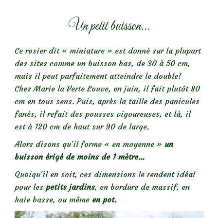
Un petit buisson…
Ce rosier dit « miniature » est donné sur la plupart
des sites comme un buisson bas, de 30 à 50 cm,
mais il peut parfaitement atteindre le double!
Chez Marie la Verte Louve, en juin, il fait plutôt 80
cm en tous sens. Puis, après la taille des panicules
fanés, il refait des pousses vigoureuses, et là, il
est à 120 cm de haut sur 90 de large.
Alors disons qu’il forme « en moyenne »
un
buisson érigé de
moins de 1 mètre…
Quoiqu’il en soit, ces dimensions le rendent idéal
pour les
petits jardins
, en bordure de massif, en
haie basse, ou même
en pot.