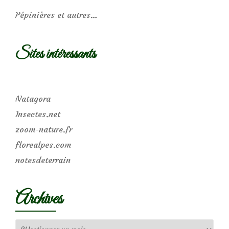
Pépinières et autres…
Sites intéressants
Natagora
Insectes.net
zoom-nature.fr
florealpes.com
notesdeterrain
Archives
Archives