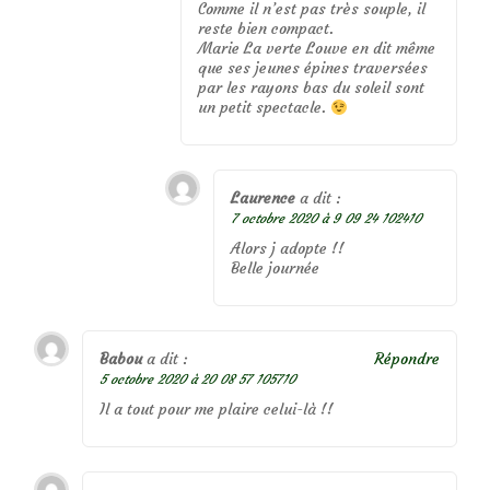
Comme il n’est pas très souple, il
reste bien compact.
Marie La verte Louve en dit même
que ses jeunes épines traversées
par les rayons bas du soleil sont
un petit spectacle.
Laurence
a dit :
7 octobre 2020 à 9 09 24 102410
Alors j adopte !!
Belle journée
Babou
a dit :
Répondre
5 octobre 2020 à 20 08 57 105710
Il a tout pour me plaire celui-là !!