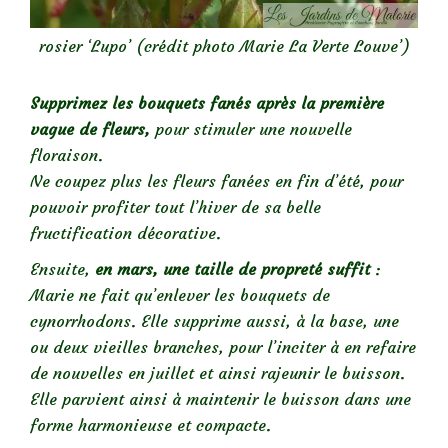
rosier ‘Lupo’ (crédit photo Marie La Verte Louve’)
Supprimez les bouquets fanés après la première
vague de fleurs,
pour stimuler une nouvelle
floraison.
Ne coupez plus les fleurs fanées en fin d’été, pour
pouvoir profiter tout l’hiver de sa belle
fructification décorative.
Ensuite,
en mars, une taille de propreté suffit
:
Marie ne fait qu’enlever les bouquets de
cynorrhodons. Elle supprime aussi, à la base, une
ou deux vieilles branches, pour l’inciter à en refaire
de nouvelles en juillet et ainsi rajeunir le buisson.
Elle parvient ainsi à maintenir le buisson dans une
forme harmonieuse et compacte.