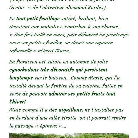
Nectar » de l’obtenteur allemand Kordes).
Le
tout petit feuillage
satiné, brillant, bien
résistant aux maladies, contribue à son charme.
« Une fois taillé en mars, puis débourré au printemps
avec ses petites feuilles, on dirait une topiaire
informelle »
m’écrit Marie.
La floraison est suivie en automne de jolis
cynorhodons très décoratifs qui persistent
longtemps
sur le buisson. Comme Marie, qui l’a
installé devant la fenêtre de sa cuisine, faites en
sorte de pouvoir
admirer ses petits fruits tout
l’hiver!
Mais comme il a des
aiguillons,
ne l’installez pas
en bordure d’une allée étroite, où il pourrait rendre
le passage « épineux »…