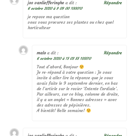
jos vanliefferinghe
a dit :
Répondre
6 octobre 2020 à 9 09 00 100010
je repose ma question
vous vous procurez ses plantes ou chez quel
horticulteur
malo
a dit :
Répondre
6 octobre 2020 à 15 03 55 105510
Tout d’abord, Bonjour
Je re-répond à votre question : Je vous
invite à aller lire la réponse que je vous
avais faite le 9 septembre dernier, en bas
de l’article sur le rosier ‘Entente Cordiale’.
Par ailleurs, sur ce blog, colonne de droite,
il y a un onglet « Bonnes adresses » avec
des adresses de pépinières.
A bientôt! Belle semaine!
jos vanliefferinghe
a dit :
Répondre