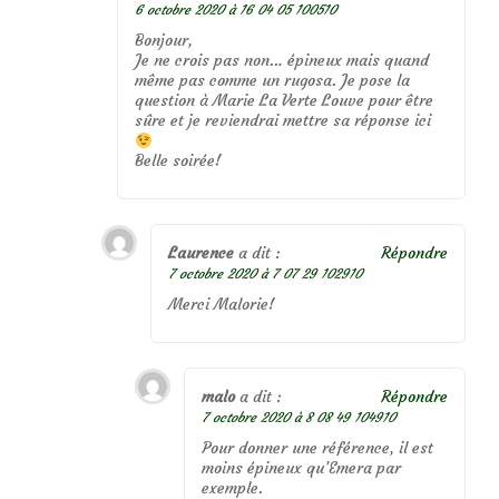
6 octobre 2020 à 16 04 05 100510
Bonjour,
Je ne crois pas non… épineux mais quand
même pas comme un rugosa. Je pose la
question à Marie La Verte Louve pour être
sûre et je reviendrai mettre sa réponse ici
Belle soirée!
Laurence
a dit :
Répondre
7 octobre 2020 à 7 07 29 102910
Merci Malorie!
malo
a dit :
Répondre
7 octobre 2020 à 8 08 49 104910
Pour donner une référence, il est
moins épineux qu’Emera par
exemple.