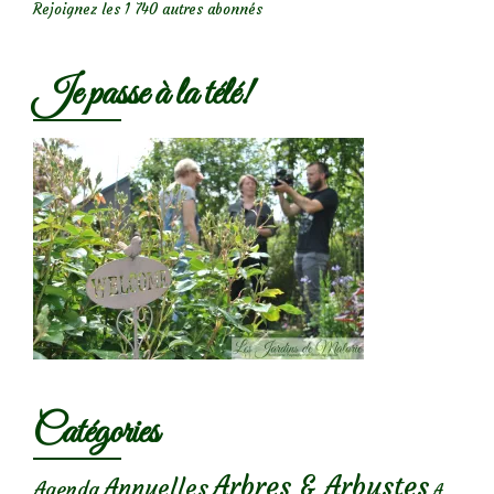
Rejoignez les 1 740 autres abonnés
Je passe à la télé!
Catégories
Arbres & Arbustes
Annuelles
Agenda
A