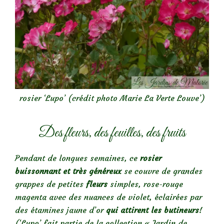
rosier ‘Lupo’ (crédit photo Marie La Verte Louve’)
Des fleurs, des feuilles, des fruits
Pendant de longues semaines, ce
rosier
buissonnant et très généreux
se couvre de grandes
grappes de petites
fleurs
simples, rose-rouge
magenta avec des nuances de violet, éclairées par
des étamines jaune d’or
qui attirent les butineurs
!
(‘Lupo’ fait partie de la collection « Jardin de