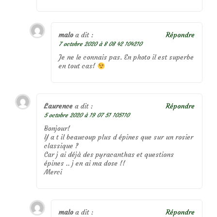
malo
a dit :
Répondre
7 octobre 2020 à 8 08 42 104210
Je ne le connais pas. En photo il est superbe
en tout cas!
Laurence
a dit :
Répondre
5 octobre 2020 à 19 07 51 105110
Bonjour!
Y a t il beaucoup plus d épines que sur un rosier
classique ?
Car j ai déjà des pyracanthas et questions
épines .. j en ai ma dose !!
Merci
malo
a dit :
Répondre