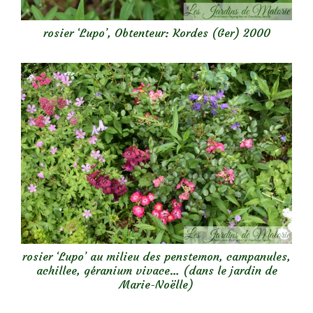
rosier ‘Lupo’, Obtenteur: Kordes (Ger) 2000
rosier ‘Lupo’ au milieu des penstemon, campanules,
achillee, géranium vivace… (dans le jardin de
Marie-Noëlle)