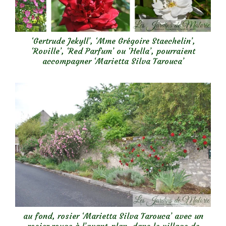
‘Gertrude Jekyll’, ‘Mme Grégoire Staechelin’,
‘Roville’, ‘Red Parfum’ ou ‘Hella’, pourraient
accompagner ‘Marietta Silva Tarouca’
au fond, rosier ‘Marietta Silva Tarouca’ avec un