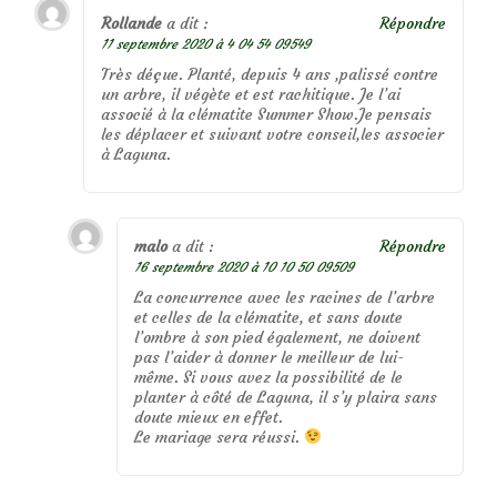
Rollande
a dit :
Répondre
11 septembre 2020 à 4 04 54 09549
Très déçue. Planté, depuis 4 ans ,palissé contre
un arbre, il végète et est rachitique. Je l’ai
associé à la clématite Summer Show.Je pensais
les déplacer et suivant votre conseil,les associer
à Laguna.
malo
a dit :
Répondre
16 septembre 2020 à 10 10 50 09509
La concurrence avec les racines de l’arbre
et celles de la clématite, et sans doute
l’ombre à son pied également, ne doivent
pas l’aider à donner le meilleur de lui-
même. Si vous avez la possibilité de le
planter à côté de Laguna, il s’y plaira sans
doute mieux en effet.
Le mariage sera réussi.