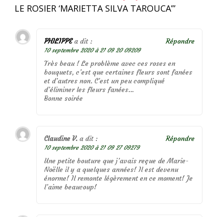
LE ROSIER ‘MARIETTA SILVA TAROUCA’
”
PHILIPPE
a dit :
Répondre
10 septembre 2020 à 21 09 20 09209
Très beau ! Le problème avec ces roses en
bouquets, c’est que certaines fleurs sont fanées
et d’autres non. C’est un peu compliqué
d’éliminer les fleurs fanées…
Bonne soirée
Claudine V.
a dit :
Répondre
10 septembre 2020 à 21 09 27 09279
Une petite bouture que j’avais reçue de Marie-
Noëlle il y a quelques années! Il est devenu
énorme! Il remonte légèrement en ce moment! Je
l’aime beaucoup!