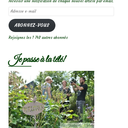
recevoir une notification de chaque nouvel article par email.
Adresse
e-
mail
ABONNEZ-VOUS
Rejoignez les 1 742 autres abonnés
Je passe à la télé!