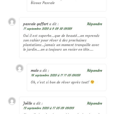
Bisous Pascale
pascale goffart
a dit :
Répondre
11 septembre 2020 à 9 09 58 09589
Oui il est superbe…que de beauté…on reprends
son cahier pour rêver à des prochaines
plantations…jamais un moment tranquille avec
le jardin….on a toujours un rosier en tête….
malo
a dit :
Répondre
16 septembre 2020 à 11 11 05 09059
Oh, c’est si bon de rêver après tout!
Joëlle
a dit :
Répondre
13 septembre 2020 à 17 05 09 09099