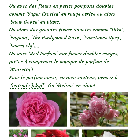
Ou avec des fleurs en petits pompons doubles
comme
‘Super Excelsa’
en rouge cerise ou alors
‘Snow Goose’ en blanc.
Ou alors des grandes fleurs doubles comme
‘Théo’
,
‘Laguna’, ‘The Wedgwood Rose’,
‘Constance Spry’
,
‘Emera clg’,…
Ou avec
‘Red Parfum’
aux fleurs doubles rouges,
prêtes à compenser le manque de parfum de
‘Marietta’!
Pour le parfum aussi, en rose soutenu, pensez à
‘Gertrude Jekyll’
. Ou ‘Melina’ en violet…