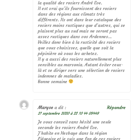
la qualité des rosiers André Eve.
Il est vrai qu’ils fournissent des rosiers
dans des régions aux climats très
différents. Ils ont dans leur catalogue des
rosiers moins rustiques que d’autres, qui se
plaisent plus au sud mais ne seront pas
assez rustiques dans vos Ardennes…
Veillez donc bien à la rusticité des rosiers
que vous choisissez, quelle que soit la
pépinière où vous les achetez.
Il y a aussi des rosiers naturellement plus
sensibles au marsonia. Autant éviter ceux-
là et se diriger vers une sélection de rosiers
indemnes de maladies.
Bonne semaine
Maryse
a dit :
Répondre
21 septembre 2020 à 22 10 44 09449
Je vous conseil sans hésité une seule
seconde les rosiers André Eve.
J’habite en Hesbaye dans la région
Liégeoise et je suis une fan de ces rosiers