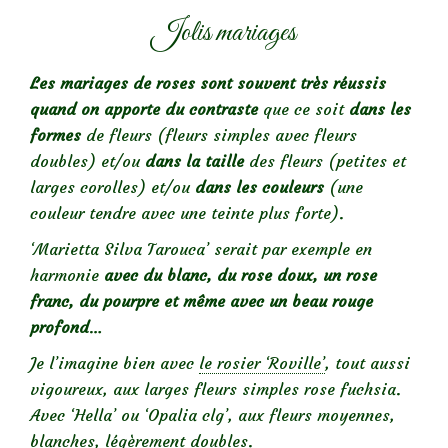
Jolis mariages
Les mariages de roses sont souvent très réussis
quand on apporte du contraste
que ce soit
dans les
formes
de fleurs (fleurs simples avec fleurs
doubles) et/ou
dans la taille
des fleurs (petites et
larges corolles) et/ou
dans les couleurs
(une
couleur tendre avec une teinte plus forte).
‘Marietta Silva Tarouca’ serait par exemple en
harmonie
avec du blanc, du rose doux, un rose
franc, du pourpre et même avec un beau rouge
profond
…
Je l’imagine bien avec
le rosier ‘Roville’
, tout aussi
vigoureux, aux larges fleurs simples rose fuchsia.
Avec ‘Hella’ ou ‘Opalia clg’, aux fleurs moyennes,
blanches, légèrement doubles.