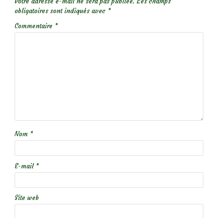
Votre adresse e-mail ne sera pas publiée.
Les champs
obligatoires sont indiqués avec
*
Commentaire
*
Nom
*
E-mail
*
Site web