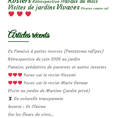
Rosiers
Travaux du mois
Rétrospective
Vivaces
Visites de jardins
Vivaces couvre-sol
Articles récents
La Punaise à pattes rousses (Pentatoma rufipes)
Rétrospective de juin 2026 au jardin
Punaise, prédatrice de pucerons et autres insectes
Focus sur le rosier Nozomi
Focus sur le rosier Marie Dermar
Visite au jardin de Martine (jardin privé)
La volucelle transparente
Insecte : Le Clairon
Sur les fleurs de circe…