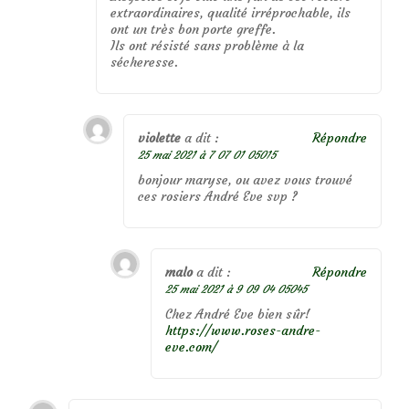
extraordinaires, qualité irréprochable, ils
ont un très bon porte greffe.
Ils ont résisté sans problème à la
sécheresse.
violette
a dit :
Répondre
25 mai 2021 à 7 07 01 05015
bonjour maryse, ou avez vous trouvé
ces rosiers André Eve svp ?
malo
a dit :
Répondre
25 mai 2021 à 9 09 04 05045
Chez André Eve bien sûr!
https://www.roses-andre-
eve.com/