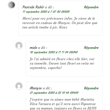
Pascale Rahir
a dit :
Répondre
11 septembre 2020 à 7 07 30 09309
Merci pour ces précieuses infos. Je viens de le
recevoir en cadeau de Maryse. On peut dire que
ton article tombe à pic. Bises
malo
a dit :
Répondre
16 septembre 2020 à 11 11 04 09049
Je l’ai admiré en fleurs chez elle hier, sur
sa tonnelle. Encore tout fleuri en cette mi-
septembre, superbe!
Maryse
a dit :
Répondre
21 septembre 2020 à 22 10 49 09499
J’espère que tu aimes mon bébé Marietta
Silva Tarouca et qu’il sera aussi Vigoureux
que sa maman, toujours en fleurs ce 22/09