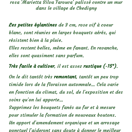
rosa ‘Marietta Silva Tarouca’ palissé contre un mur
dans le village de Chedigny
Les petites églantines
de 3 cm, rose vif à coeur
blanc, sont réunies en larges bouquets aérés, qui
résistent bien à la pluie.
Elles restent belles, même en fanant. En revanche,
elles sont quasiment sans parfum.
Très facile à cultiver
, il est assez
rustique (-15°)
.
On le dit tantôt très
remontant
, tantôt un peu trop
timide lors de la floraison automnale… Cela varie
en fonction du climat, du sol, de l’exposition et des
soins qu’on lui apporte…
Supprimez les bouquets fanés au fur et à mesure
pour stimuler la formation de nouveaux boutons.
Un apport d’amendement organique et un arrosage
ponctuel l’aideront sans doute à donner le meilleur