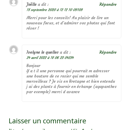
Joëlle
a dit :
Répondre
15 septembre 2020 à 12 12 10 09109
Merci pour les conseils! Au plaisir de lire un
nouveau focus, et d’admirer vos photos qui font
rêver !
Ivelyne le quellec
a dit :
Répondre
24 avril 2022 à 18 06 23 04234
Bonjour
Y a t il une personne qui pourrait m adresser
une bouture de ce rosier qui me semble
merveilleux ? Je vis en Bretagne et bien entendu
j ai des plants à fournir en échange (agapanthes
par exemple) merci d avance
Laisser un commentaire