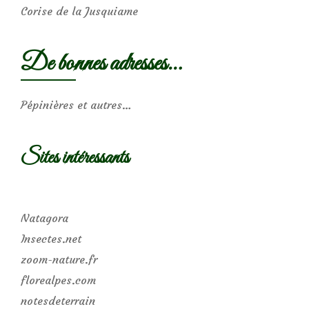
Corise de la Jusquiame
De bonnes adresses…
Pépinières et autres…
Sites intéressants
Natagora
Insectes.net
zoom-nature.fr
florealpes.com
notesdeterrain