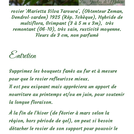
rosier ‘Marietta Silva Tarouca’, (Obtenteur Zeman,
Dendrol-sarden) 1925 (Rép. Tchèque), Hybride de
multiflora, Grimpant (3 à 5 m x 3m), très
remontant (06-10), très sain, rusticité moyenne.
Fleurs de 3 cm, non parfumé
Entretien
Supprimez les bouquets fanés au fur et à mesure
pour que le rosier refleurisse mieux.
Il est peu exigeant mais appréciera un apport de
nourriture au printemps et/ou en juin, pour soutenir
la longue floraison.
À la fin de l’hiver (de février à mars selon la
région, hors période de gel), on peut si besoin
détacher le rosier de son support pour pouvoir le