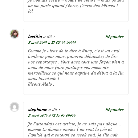
on me parle quand j’écris, j’écris des bêtises !
lol
laetitia
a dit :
Répondre
8 avril 2014 à 21 09 44 04444
Comme je viens de le dire à Anny, c’est un vrai
bonheur pour nous, pauvres délaissés; de lire
vos reportages . Vous avez tous une façon bien à
vous de nous faire partager ces moments
merveilleux ce qui nous captive du début à la fin
sans lassitude !
Bisous Malo .
stephanie
a dit :
Répondre
9 avril 2014 à 12 12 43 04434
Je l’attendais cet article, je ne suis pas déçue…
comme tu donnes envies ! on sent la joie et
l’amitié qui a entouré ce week end. Je file voir