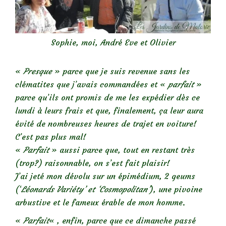
Sophie, moi, André Eve et Olivier
«
Presque
» parce que je suis revenue sans les
clématites que j’avais commandées et «
parfait
»
parce qu’ils ont promis de me les expédier dès ce
lundi à leurs frais et que, finalement, ça leur aura
évité de nombreuses heures de trajet en voiture!
C’est pas plus mal!
«
Parfait
» aussi parce que, tout en restant très
(trop?) raisonnable, on s’est fait plaisir!
J’ai jeté mon dévolu sur un épimédium, 2 geums
(‘
Léonards Variéty’ et ‘Cosmopolitan’
), une pivoine
arbustive et le fameux érable de mon homme.
«
Parfait
« , enfin, parce que ce dimanche passé