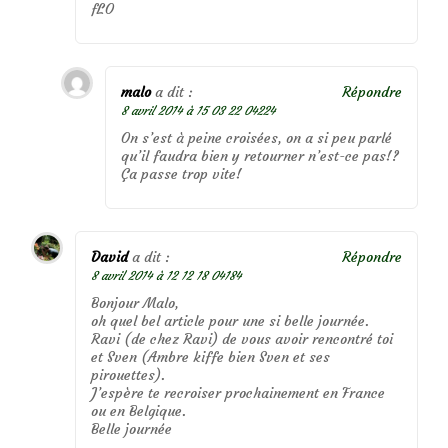
fLO
malo
a dit :
Répondre
8 avril 2014 à 15 03 22 04224
On s’est à peine croisées, on a si peu parlé
qu’il faudra bien y retourner n’est-ce pas!?
Ça passe trop vite!
David
a dit :
Répondre
8 avril 2014 à 12 12 18 04184
Bonjour Malo,
oh quel bel article pour une si belle journée.
Ravi (de chez Ravi) de vous avoir rencontré toi
et Sven (Ambre kiffe bien Sven et ses
pirouettes).
J’espère te recroiser prochainement en France
ou en Belgique.
Belle journée