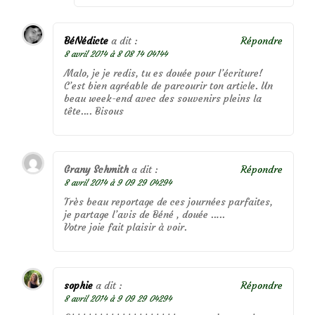
BéNédicte
a dit :
Répondre
8 avril 2014 à 8 08 14 04144
Malo, je je redis, tu es douée pour l’écriture!
C’est bien agréable de parcourir ton article. Un
beau week-end avec des souvenirs pleins la
tête…. Bisous
Grany Schmith
a dit :
Répondre
8 avril 2014 à 9 09 29 04294
Très beau reportage de ces journées parfaites,
je partage l’avis de Béné , douée …..
Votre joie fait plaisir à voir.
sophie
a dit :
Répondre
8 avril 2014 à 9 09 29 04294