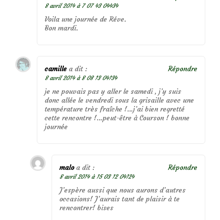
8 avril 2014 à 7 07 43 04434
Voila une journée de Réve.
Bon mardi.
camille
a dit :
Répondre
8 avril 2014 à 8 08 13 04134
je ne pouvais pas y aller le samedi , j’y suis
donc allée le vendredi sous la grisaille avec une
température très fraîche !…j’ai bien regretté
cette rencontre !…peut-être à Courson ! bonne
journée
malo
a dit :
Répondre
8 avril 2014 à 15 03 12 04124
J’espère aussi que nous aurons d’autres
occasions! J’aurais tant de plaisir à te
rencontrer! bises