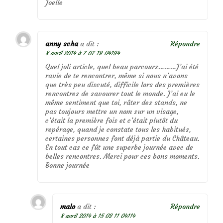
Joelle
anny scha
a dit :
Répondre
8 avril 2014 à 7 07 19 04194
Quel joli article, quel beau parcours………J’ai été
ravie de te rencontrer, même si nous n’avons
que très peu discuté, difficile lors des premières
rencontres de savourer tout le monde. J’ai eu le
même sentiment que toi, râter des stands, ne
pas toujours mettre un nom sur un visage,
c’était la première fois et c’était plutôt du
repérage, quand je constate tous les habitués,
certaines personnes font déjà partie du Château.
En tout cas ce fût une superbe journée avec de
belles rencontres. Merci pour ces bons moments.
Bonne journée
malo
a dit :
Répondre
8 avril 2014 à 15 03 11 04114