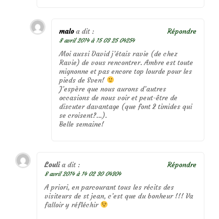
malo
a dit :
Répondre
8 avril 2014 à 15 03 25 04254
Moi aussi David j’étais ravie (de chez
Ravie) de vous rencontrer. Ambre est toute
mignonne et pas encore top lourde pour les
pieds de Sven!
J’espère que nous aurons d’autres
occasions de nous voir et peut-être de
discuter davantage (que font 2 timides qui
se croisent?…).
Belle semaine!
Louli
a dit :
Répondre
8 avril 2014 à 14 02 30 04304
A priori, en parcourant tous les récits des
visiteurs de st jean, c’est que du bonheur !!! Va
falloir y réfléchir