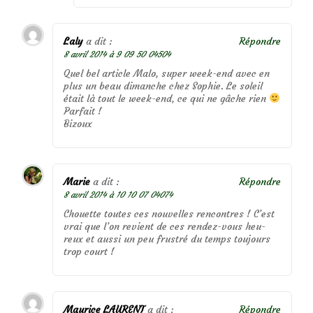
Laly
a dit :
Répondre
8 avril 2014 à 9 09 50 04504
Quel bel article Malo, super week-end avec en
plus un beau dimanche chez Sophie. Le soleil
était là tout le week-end, ce qui ne gâche rien
Parfait !
Bizoux
Marie
a dit :
Répondre
8 avril 2014 à 10 10 07 04074
Chouette toutes ces nouvelles rencontres ! C’est
vrai que l’on revient de ces rendez-vous heu-
reux et aussi un peu frustré du temps toujours
trop court !
Maurice LAURENT
a dit :
Répondre