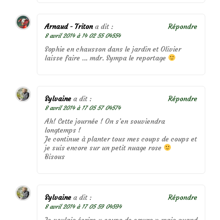
Arnaud - Triton
a dit :
Répondre
8 avril 2014 à 14 02 55 04554
Sophie en chausson dans le jardin et Olivier
laisse faire … mdr. Sympa le reportage
Sylvaine
a dit :
Répondre
8 avril 2014 à 17 05 57 04574
Ah! Cette journée ! On s’en souviendra
longtemps !
Je continue à planter tous mes coups de coups et
je suis encore sur un petit nuage rose
Bisous
Sylvaine
a dit :
Répondre
8 avril 2014 à 17 05 59 04594
Je voulais écrire « coups de cœurs » mais quand