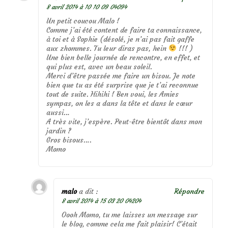
8 avril 2014 à 10 10 09 04094
Un petit coucou Malo !
Comme j’ai été content de faire ta connaissance,
à toi et à Sophie (désolé, je n’ai pas fait gaffe
aux zhommes. Tu leur diras pas, hein
!!! )
Une bien belle journée de rencontre, en effet, et
qui plus est, avec un beau soleil.
Merci d’être passée me faire un bisou. Je note
bien que tu as été surprise que je t’ai reconnue
tout de suite. Hihihi ! Ben voui, les Amies
sympas, on les a dans la tête et dans le cœur
aussi…
A très vite, j’espère. Peut-être bientôt dans mon
jardin ?
Gros bisous….
Momo
malo
a dit :
Répondre
8 avril 2014 à 15 03 20 04204
Oooh Momo, tu me laisses un message sur
le blog, comme cela me fait plaisir! C’était