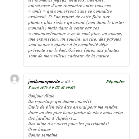
vibratoires d’une rencontre entre tous ces
« amis » qui conversent sans se connaître
vraiment. Et l’on repart de cette foire aux
plantes plus riches qu’avant (non dans le porte-
monnaie) mais dans le cœur car ces
« inconnus/connus » ne le sont plus, un visage,
une expression, un sourire, un rire, des paroles
sont venus s’ajouter à la complicité déjà
présente sur le Net. Oui ces foires aux plantes
sont de merveilleux cadeaux de la nature.
joellemarguerite
a dit :
Répondre
8 avril 2014 à 6 06 52 04524
Bonjour Malo
Un reportage qui donne envie!!!
Envie de bien vite être en mai pour me rendre
dans un des plus beau jardin de chez nous celui
des jardins d’ Aywiers…
Une mine d’or aussi pour les passionnés!
Gros bisous
Bonne semaine