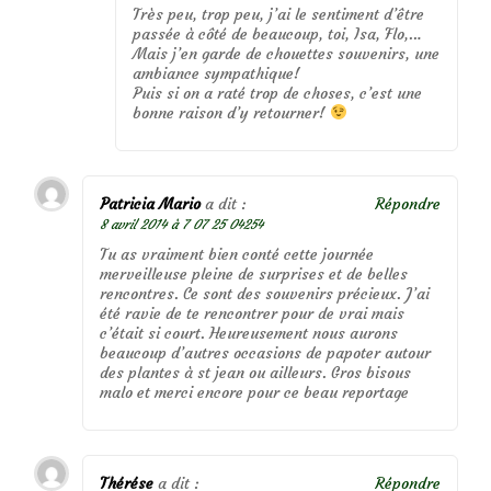
Très peu, trop peu, j’ai le sentiment d’être
passée à côté de beaucoup, toi, Isa, Flo,…
Mais j’en garde de chouettes souvenirs, une
ambiance sympathique!
Puis si on a raté trop de choses, c’est une
bonne raison d’y retourner!
Patricia Mario
a dit :
Répondre
8 avril 2014 à 7 07 25 04254
Tu as vraiment bien conté cette journée
merveilleuse pleine de surprises et de belles
rencontres. Ce sont des souvenirs précieux. J’ai
été ravie de te rencontrer pour de vrai mais
c’était si court. Heureusement nous aurons
beaucoup d’autres occasions de papoter autour
des plantes à st jean ou ailleurs. Gros bisous
malo et merci encore pour ce beau reportage
Thérése
a dit :
Répondre