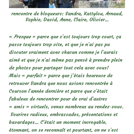
rencontre de blogueurs: Sandra, Kattylou, Arnaud,
Sophie, David, Anne, Claire, Olivier…
«
Presque
» parce que c’est toujours trop court, ça
passe toujours trop vite, et que je n’ai pas pu
discuter vraiment avec chacun comme je l’aurais
aimé et que je n’ai même pas pensé à prendre plein
de photos pour partager tout cela avec vous!
Mais «
parfait
» parce que j’étais heureuse de
retrouver Sandra que nous avions rencontrée à
Courson l’année dernière et parce que c’était
fabuleux de rencontrer pour de vrai d’autres
« amis » virtuels, venus nombreux au rendez-vous.
Sourires radieux, embrassades, présentations et
bavardages… C’était un moment incroyable,
étonnant, on se reconnaît et pourtant, on ne s’est