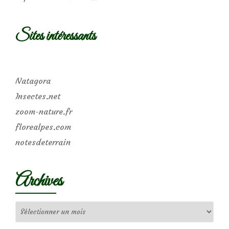
Sites intéressants
Natagora
Insectes.net
zoom-nature.fr
florealpes.com
notesdeterrain
Archives
Archives