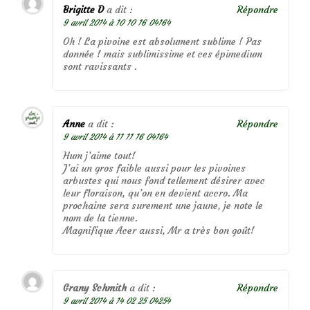
Brigitte D
a dit :
Répondre
9 avril 2014 à 10 10 16 04164
Oh ! La pivoine est absolument sublime ! Pas
donnée ! mais sublimissime et ces épimedium
sont ravissants .
Anne
a dit :
Répondre
9 avril 2014 à 11 11 16 04164
Hum j’aime tout!
J’ai un gros faible aussi pour les pivoines
arbustes qui nous fond tellement désirer avec
leur floraison, qu’on en devient accro. Ma
prochaine sera surement une jaune, je note le
nom de la tienne.
Magnifique Acer aussi, Mr a très bon goût!
Grany Schmith
a dit :
Répondre
9 avril 2014 à 14 02 25 04254