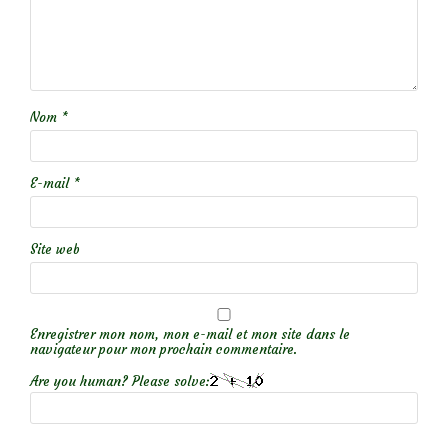
Nom
*
E-mail
*
Site web
Enregistrer mon nom, mon e-mail et mon site dans le
navigateur pour mon prochain commentaire.
Are you human? Please solve: