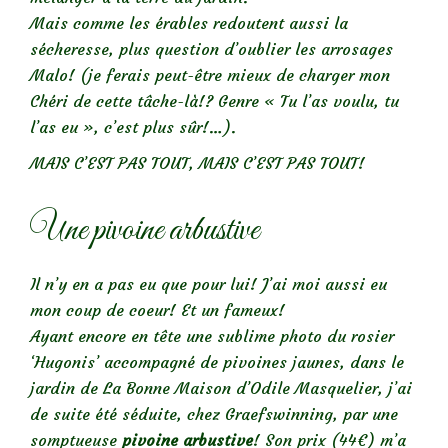
Mais comme les érables redoutent aussi la
sécheresse, plus question d’oublier les arrosages
Malo! (je ferais peut-être mieux de charger mon
Chéri de cette tâche-là!? Genre « Tu l’as voulu, tu
l’as eu », c’est plus sûr!…).
MAIS C’EST PAS TOUT, MAIS C’EST PAS TOUT!
Une pivoine arbustive
Il n’y en a pas eu que pour lui! J’ai moi aussi eu
mon coup de coeur! Et un fameux!
Ayant encore en tête une sublime photo du rosier
‘Hugonis’ accompagné de pivoines jaunes, dans le
jardin de La Bonne Maison d’Odile Masquelier, j’ai
de suite été séduite, chez Graefswinning, par une
somptueuse
pivoine arbustive
! Son prix (44€) m’a