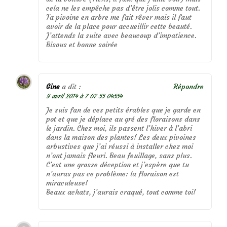
cela ne les empêche pas d’être jolis comme tout.
Ta pivoine en arbre me fait rêver mais il faut
avoir de la place pour accueillir cette beauté.
J’attends la suite avec beaucoup d’impatience.
Bisous et bonne soirée
Gine
a dit :
Répondre
9 avril 2014 à 7 07 55 04554
Je suis fan de ces petits érables que je garde en
pot et que je déplace au gré des floraisons dans
le jardin. Chez moi, ils passent l’hiver à l’abri
dans la maison des plantes! Les deux pivoines
arbustives que j’ai réussi à installer chez moi
n’ont jamais fleuri. Beau feuillage, sans plus.
C’est une grosse déception et j’espère que tu
n’auras pas ce problème: la floraison est
miraculeuse!
Beaux achats, j’aurais craqué, tout comme toi!