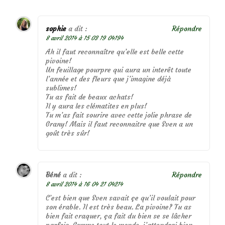
sophie
a dit :
Répondre
8 avril 2014 à 15 03 19 04194
Ah il faut reconnaître qu’elle est belle cette
pivoine!
Un feuillage pourpre qui aura un interêt toute
l’année et des fleurs que j’imagine déjà
sublimes!
Tu as fait de beaux achats!
Il y aura les clématites en plus!
Tu m’as fait sourire avec cette jolie phrase de
Grany! Mais il faut reconnaitre que Sven a un
goût très sûr!
Béné
a dit :
Répondre
8 avril 2014 à 16 04 21 04214
C’est bien que Sven savait çe qu’il voulait pour
son érable. Il est très beau. La pivoine? Tu as
bien fait craquer, ça fait du bien se se lâcher
parfois. Comme tout le monde, j’attendrai bien