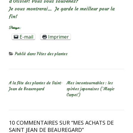
d’Olivier! Vous vous souvenez?
Je vous montrerai… Je garde le meilleur pour la
fin!
Partager :
E-mail
Imprimer
Publié dans
Fêtes des plantes
NAVIGATION DE L’ARTICLE
A la fête des plantes de Saint-
Mes incontournables : les
Jean de Beauregard
spirées japonaises (‘Magic
Carpet’)
10 COMMENTAIRES SUR “
MES ACHATS DE
SAINT JEAN DE BEAUREGARD
”