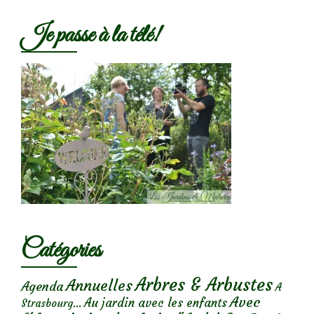
Je passe à la télé!
Catégories
Arbres & Arbustes
Annuelles
Agenda
A
Avec
Au jardin avec les enfants
Strasbourg...