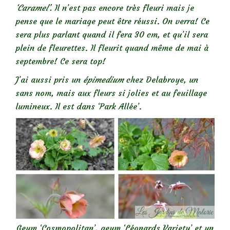
‘Caramel’.
Il n’est pas encore très fleuri mais je
pense que le mariage peut être réussi. On verra! Ce
sera plus parlant quand il fera 30 cm, et qu’il sera
plein de fleurettes. Il fleurit quand même de mai à
septembre! Ce sera top!
J’ai aussi pris un
épimedium
chez Delabroye, un
sans nom, mais aux fleurs si jolies et au feuillage
lumineux. Il est dans ‘Park Allée’.
Geum ‘Cosmopolitan’, geum ‘Léonards Variety’ et un