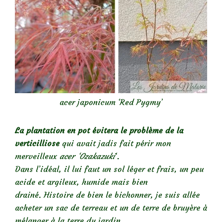
acer japonicum ‘Red Pygmy’
La plantation en pot évitera
le problème de la
verticilliose
qui avait jadis fait périr mon
merveilleux
acer ‘Ozakazuki
‘.
Dans l’idéal, il lui faut un sol léger et frais, un peu
acide et argileux, humide mais bien
drainé.
Histoire de bien le bichonner, j
e suis allée
acheter un sac de terreau et un de terre de bruyère à
mélanger à la terre du jardin.