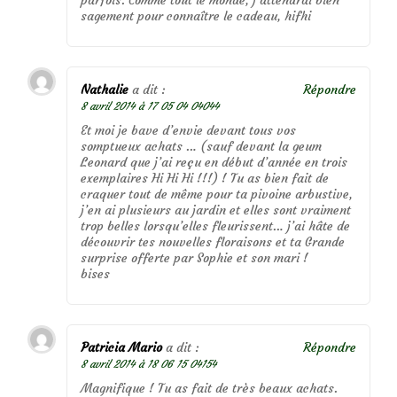
sagement pour connaître le cadeau, hifhi
Nathalie
a dit :
Répondre
8 avril 2014 à 17 05 04 04044
Et moi je bave d’envie devant tous vos
somptueux achats … (sauf devant la geum
Leonard que j’ai reçu en début d’année en trois
exemplaires Hi Hi Hi !!!) ! Tu as bien fait de
craquer tout de même pour ta pivoine arbustive,
j’en ai plusieurs au jardin et elles sont vraiment
trop belles lorsqu’elles fleurissent… j’ai hâte de
découvrir tes nouvelles floraisons et ta Grande
surprise offerte par Sophie et son mari !
bises
Patricia Mario
a dit :
Répondre
8 avril 2014 à 18 06 15 04154
Magnifique ! Tu as fait de très beaux achats.