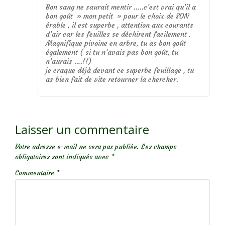
Bon sang ne saurait mentir …..c’est vrai qu’il a
bon goût » mon petit » pour le choix de SON
érable , il est superbe , attention aux courants
d’air car les feuilles se déchirent facilement .
Magnifique pivoine en arbre, tu as bon goût
également ( si tu n’avais pas bon goût, tu
n’aurais ….!!)
je craque déjà devant ce superbe feuillage , tu
as bien fait de vite retourner la chercher.
Laisser un commentaire
Votre adresse e-mail ne sera pas publiée.
Les champs
obligatoires sont indiqués avec
*
Commentaire
*