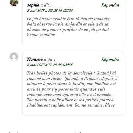
sophie
a dit :
Répondre
8 mai 2017 à 20 08 19 05195
Ce joli bassin semble être là depuis toujours.
Nala observe la vie du jardin et elle a de la
chance de pouvoir profiter de ce joli jardin!
Bonne semaine
Florence
a dit :
Répondre
8 mai 2017 à 22 10 36 05365
Très belles photos de la demoiselle ! Quand j’ai
ramené mon rosier ‘Yolande d’Aragon’, depuis 5
minutes à peine dans le jardin, une libellule est
arrivée pour s’y poser mais quand je suis
revenue avec mon appareil elle s’est envolée.
Ton bassin a belle allure et les petites plantes
l’habilleront rapidement. Bonne semaine. Bises