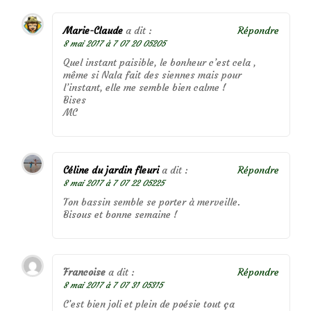
Marie-Claude
a dit :
Répondre
8 mai 2017 à 7 07 20 05205
Quel instant paisible, le bonheur c’est cela ,
même si Nala fait des siennes mais pour
l’instant, elle me semble bien calme !
Bises
MC
Céline du jardin fleuri
a dit :
Répondre
8 mai 2017 à 7 07 22 05225
Ton bassin semble se porter à merveille.
Bisous et bonne semaine !
Francoise
a dit :
Répondre
8 mai 2017 à 7 07 31 05315
C’est bien joli et plein de poésie tout ça