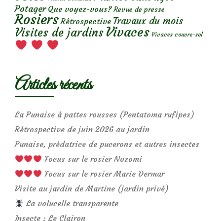
Potager
Que voyez-vous?
Revue de presse
Rosiers
Travaux du mois
Rétrospective
Vivaces
Visites de jardins
Vivaces couvre-sol
Articles récents
La Punaise à pattes rousses (Pentatoma rufipes)
Rétrospective de juin 2026 au jardin
Punaise, prédatrice de pucerons et autres insectes
Focus sur le rosier Nozomi
Focus sur le rosier Marie Dermar
Visite au jardin de Martine (jardin privé)
La volucelle transparente
Insecte : Le Clairon