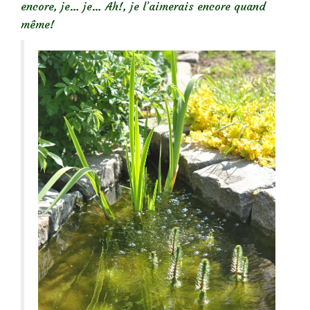
encore, je… je… Ah!, je l’aimerais encore quand
même!