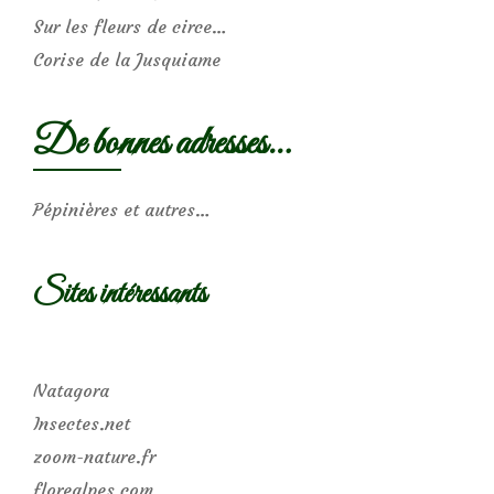
Sur les fleurs de circe…
Corise de la Jusquiame
De bonnes adresses…
Pépinières et autres…
Sites intéressants
Natagora
Insectes.net
zoom-nature.fr
florealpes.com