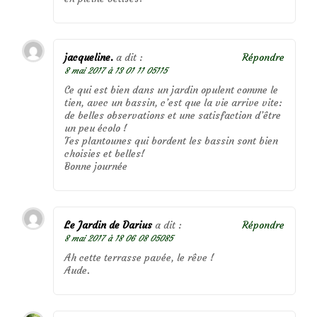
jacqueline.
a dit :
Répondre
8 mai 2017 à 13 01 11 05115
Ce qui est bien dans un jardin opulent comme le
tien, avec un bassin, c’est que la vie arrive vite:
de belles observations et une satisfaction d’être
un peu écolo !
Tes plantounes qui bordent les bassin sont bien
choisies et belles!
Bonne journée
Le Jardin de Darius
a dit :
Répondre
8 mai 2017 à 18 06 08 05085
Ah cette terrasse pavée, le rêve !
Aude.