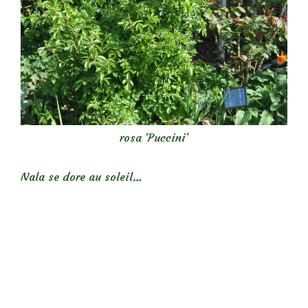
rosa ‘Puccini’
Nala se dore au soleil…