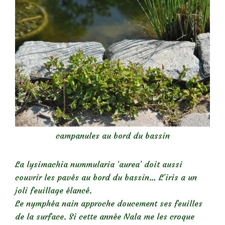
campanules au bord du bassin
La lysimachia nummularia ‘aurea’ doit aussi
couvrir les pavés au bord du bassin… L’iris a un
joli feuillage élancé.
Le nymphéa nain approche doucement ses feuilles
de la surface. Si cette année Nala me les croque