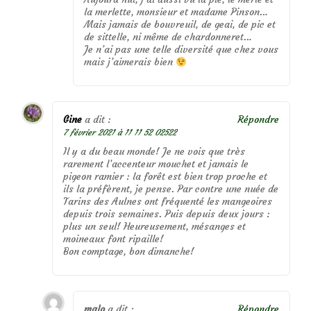
la merlette, monsieur et madame Pinson…
Mais jamais de bouvreuil, de geai, de pic et
de sittelle, ni même de chardonneret…
Je n’ai pas une telle diversité que chez vous
mais j’aimerais bien
Gine
a dit :
Répondre
7 février 2021 à 11 11 52 02522
Il y a du beau monde! Je ne vois que très
rarement l’accenteur mouchet et jamais le
pigeon ramier : la forêt est bien trop proche et
ils la préfèrent, je pense. Par contre une nuée de
Tarins des Aulnes ont fréquenté les mangeoires
depuis trois semaines. Puis depuis deux jours :
plus un seul! Heureusement, mésanges et
moineaux font ripaille!
Bon comptage, bon dimanche!
malo
a dit :
Répondre