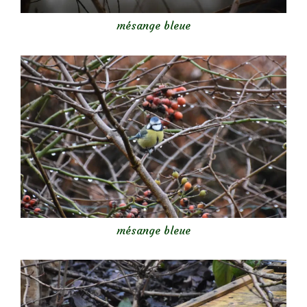
mésange bleue
mésange bleue