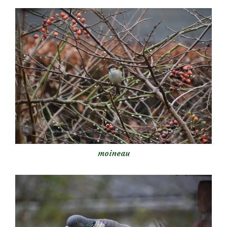
moineau