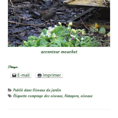
accenteur mouchet
Partager :
E-mail
Imprimer
Publié dans
Oiseaux du jardin
Étiquette
comptage des oiseaux
,
Natagora
,
oiseaux
NAVIGATION DE L’ARTICLE