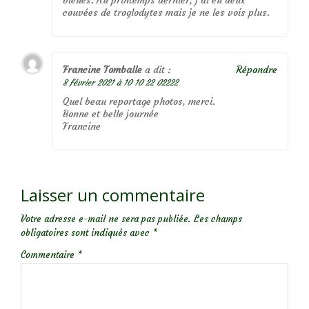
bleues. Au printemps dernier, j’ai eu deux
couvées de troglodytes mais je ne les vois plus.
Francine Tomballe
a dit :
Répondre
8 février 2021 à 10 10 22 02222
Quel beau reportage photos, merci.
Bonne et belle journée
Francine
Laisser un commentaire
Votre adresse e-mail ne sera pas publiée.
Les champs
obligatoires sont indiqués avec
*
Commentaire
*