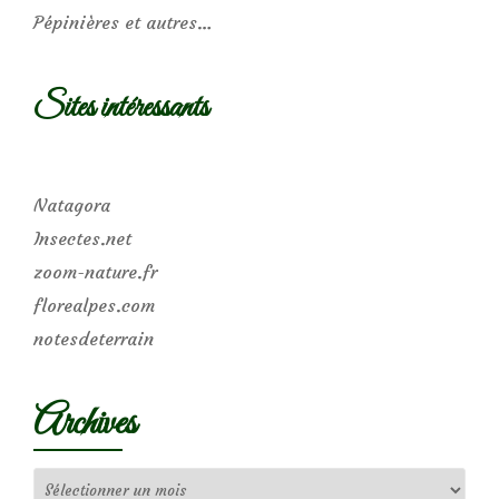
Pépinières et autres…
Sites intéressants
Natagora
Insectes.net
zoom-nature.fr
florealpes.com
notesdeterrain
Archives
Archives