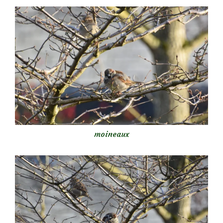
moineaux