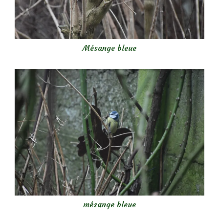
Mésange bleue
mésange bleue