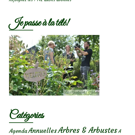
Je passe à la télé!
Catégories
Arbres & Arbustes
Annuelles
Agenda
A