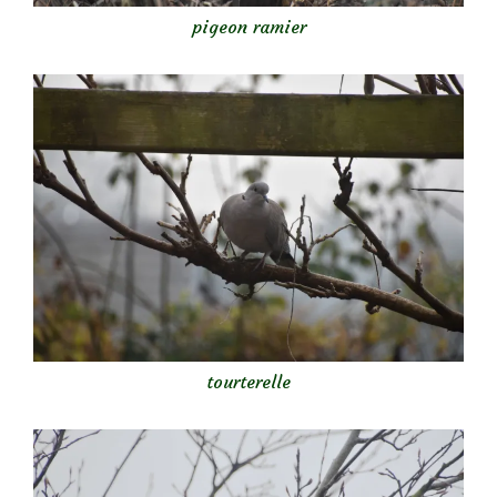
pigeon ramier
tourterelle