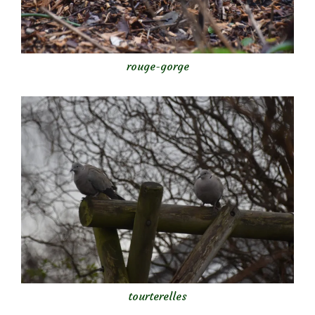
rouge-gorge
tourterelles