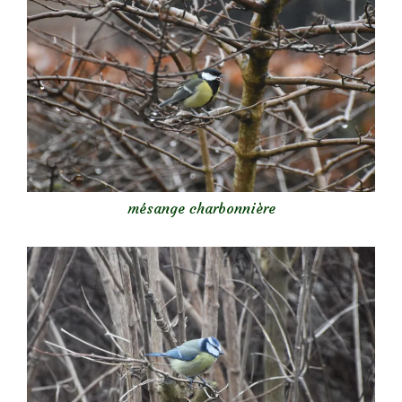
mésange charbonnière