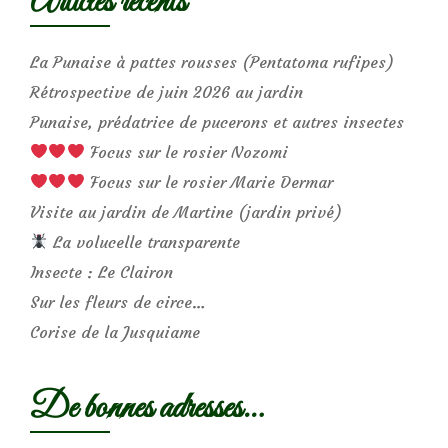
Articles récents
La Punaise à pattes rousses (Pentatoma rufipes)
Rétrospective de juin 2026 au jardin
Punaise, prédatrice de pucerons et autres insectes
Focus sur le rosier Nozomi
Focus sur le rosier Marie Dermar
Visite au jardin de Martine (jardin privé)
La volucelle transparente
Insecte : Le Clairon
Sur les fleurs de circe…
Corise de la Jusquiame
De bonnes adresses…