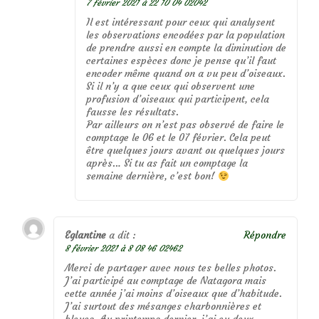
7 février 2021 à 22 10 04 02042
Il est intéressant pour ceux qui analysent
les observations encodées par la population
de prendre aussi en compte la diminution de
certaines espèces donc je pense qu’il faut
encoder même quand on a vu peu d’oiseaux.
Si il n’y a que ceux qui observent une
profusion d’oiseaux qui participent, cela
fausse les résultats.
Par ailleurs on n’est pas observé de faire le
comptage le 06 et le 07 février. Cela peut
être quelques jours avant ou quelques jours
après… Si tu as fait un comptage la
semaine dernière, c’est bon!
Eglantine
a dit :
Répondre
8 février 2021 à 8 08 46 02462
Merci de partager avec nous tes belles photos.
J’ai participé au comptage de Natagora mais
cette année j’ai moins d’oiseaux que d’habitude.
J’ai surtout des mésanges charbonnières et