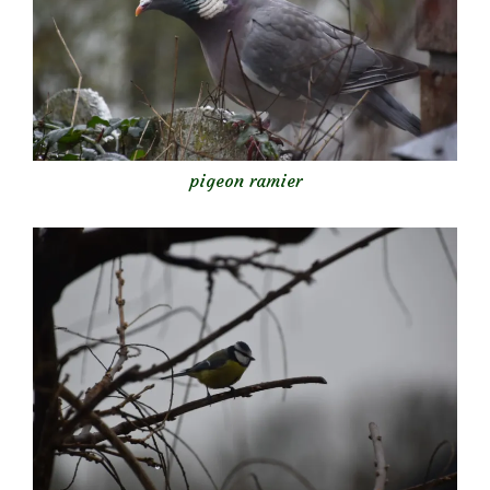
pigeon ramier