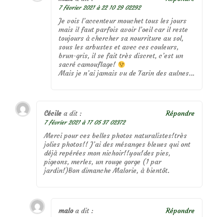
7 février 2021 à 22 10 29 02292
Je vois l’accenteur mouchet tous les jours
mais il faut parfois avoir l’oeil car il reste
toujours à chercher sa nourriture au sol,
sous les arbustes et avec ces couleurs,
brun-gris, il se fait très discret, c’est un
sacré camouflage!
Mais je n’ai jamais vu de Tarin des aulnes…
Cécile
a dit :
Répondre
7 février 2021 à 17 05 37 02372
Merci pour ces belles photos naturalistes!très
jolies photos!! J’ai des mésanges bleues qui ont
déjà repérées mon nichoir!!you!des pies,
pigeons, merles, un rouge gorge (1 par
jardin!)Bon dimanche Malorie, à bientôt.
malo
a dit :
Répondre