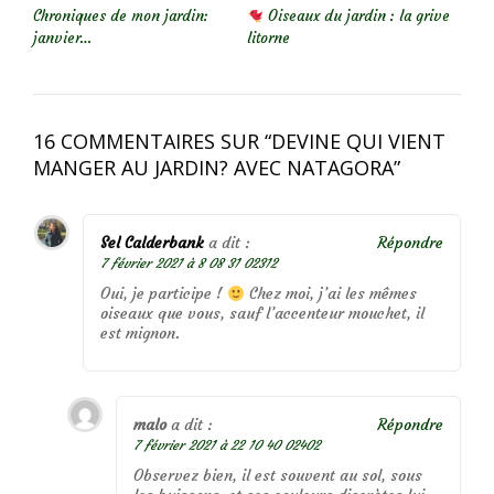
Chroniques de mon jardin:
Oiseaux du jardin : la grive
janvier…
litorne
16 COMMENTAIRES SUR “
DEVINE QUI VIENT
MANGER AU JARDIN? AVEC NATAGORA
”
Sel Calderbank
a dit :
Répondre
7 février 2021 à 8 08 31 02312
Oui, je participe !
Chez moi, j’ai les mêmes
oiseaux que vous, sauf l’accenteur mouchet, il
est mignon.
malo
a dit :
Répondre
7 février 2021 à 22 10 40 02402
Observez bien, il est souvent au sol, sous