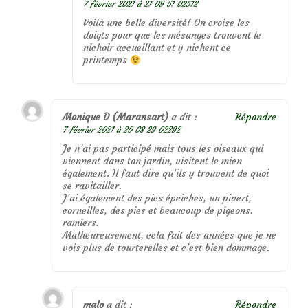
7 février 2021 à 21 09 51 02512
Voilà une belle diversité! On croise les
doigts pour que les mésanges trouvent le
nichoir accueillant et y nichent ce
printemps
Monique D (Maransart)
a dit :
Répondre
7 février 2021 à 20 08 29 02292
Je n’ai pas participé mais tous les oiseaux qui
viennent dans ton jardin, visitent le mien
également. Il faut dire qu’ils y trouvent de quoi
se ravitailler.
J’ai également des pics épeiches, un pivert,
corneilles, des pies et beaucoup de pigeons.
ramiers.
Malheureusement, cela fait des années que je ne
vois plus de tourterelles et c’est bien dommage.
malo
a dit :
Répondre