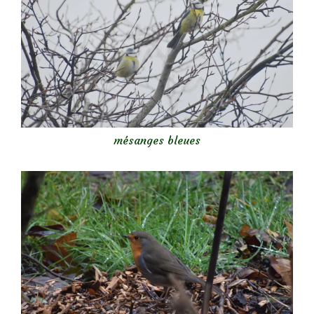
mésanges bleues