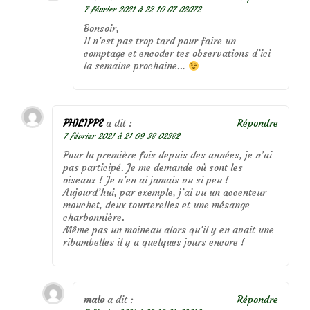
7 février 2021 à 22 10 07 02072
Bonsoir,
Il n’est pas trop tard pour faire un
comptage et encoder tes observations d’ici
la semaine prochaine…
PHILIPPE
a dit :
Répondre
7 février 2021 à 21 09 38 02382
Pour la première fois depuis des années, je n’ai
pas participé. Je me demande où sont les
oiseaux ! Je n’en ai jamais vu si peu !
Aujourd’hui, par exemple, j’ai vu un accenteur
mouchet, deux tourterelles et une mésange
charbonnière.
Même pas un moineau alors qu’il y en avait une
ribambelles il y a quelques jours encore !
malo
a dit :
Répondre