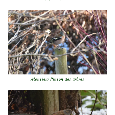
Monsieur Pinson des arbres