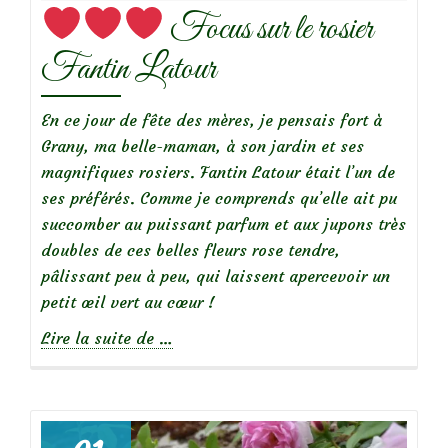
Focus sur le rosier
Fantin Latour
En ce jour de fête des mères, je pensais fort à
Grany, ma belle-maman, à son jardin et ses
magnifiques rosiers. Fantin Latour était l’un de
ses préférés. Comme je comprends qu’elle ait pu
succomber au puissant parfum et aux jupons très
doubles de ces belles fleurs rose tendre,
pâlissant peu à peu, qui laissent apercevoir un
petit œil vert au cœur !
à
Lire la suite de
…
propos
de