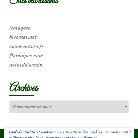
Sites intéressants
Natagora
Insectes.net
zoom-nature.fr
florealpes.com
notesdeterrain
Archives
Archives
Confidentialité et cookies : ce site utilise des cookies. En continuant à
utiliser ce site Web, vous acceptez leur utilisation.