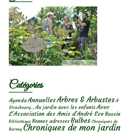
Catégories
Arbres & Arbustes
Annuelles
Agenda
A
Avec
Au jardin avec les enfants
Strasbourg...
L'Association des Amis d'André Eve
Bassin
Bulbes
Bonnes adresses
Chroniques de
Bibliothèque
Chroniques de mon jardin
Barney