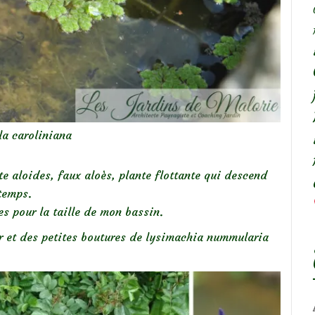
la caroliniana
ote aloides, faux aloès, plante flottante qui descend
temps.
es pour la taille de mon bassin.
ur et des petites boutures de lysimachia nummularia