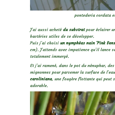
pontederia cordata e
J’ai aussi acheté
du substrat
pour éclairer u
bactéries utiles de se développer.
Puis j’ai choisi
un nymphéas nain ‘Pink Sens
cm). J’attends avec impatience qu’il lance se
totalement immergé.
Et j’ai ramené, dans le pot du nénuphar, des 
mignonnes pour parsemer la surface de l’eau
caroliniana
, une fougère flottante qui peut
adorable.