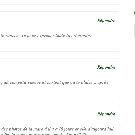
Répondre
e ravisse, tu peux exprimer toute ta créativité.
Répondre
g ait son petit succès et surtout que ça te plaise… après
Répondre
r des photos de la mare d’il y a 15 jours et elle d’aujourd’hui,
eille dans des plus grands points d’eau LOL!