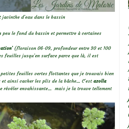
t jacinthe d’eau dans le bassin
n peu le fond du bassin et permettre à certaines
ation’
(floraison 06-09, profondeur entre 30 et 100
s feuilles jusqu’en surface parce que là, il est
petites feuilles vertes flottantes que je trouvais bien
 et ainsi cacher les plis de la bâche… C’est
azolla
 se révéler envahissante… mais je la trouve tellement