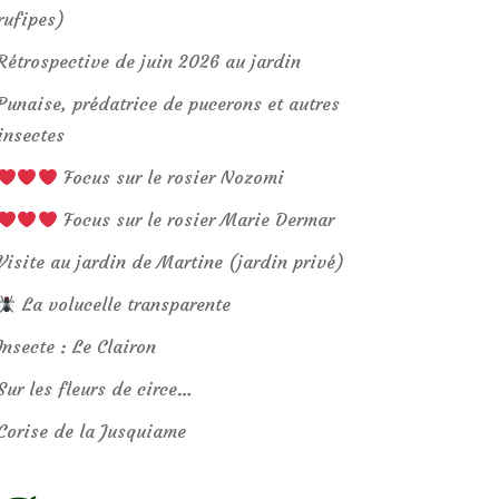
rufipes)
Rétrospective de juin 2026 au jardin
Punaise, prédatrice de pucerons et autres
insectes
Focus sur le rosier Nozomi
Focus sur le rosier Marie Dermar
Visite au jardin de Martine (jardin privé)
La volucelle transparente
Insecte : Le Clairon
Sur les fleurs de circe…
Corise de la Jusquiame