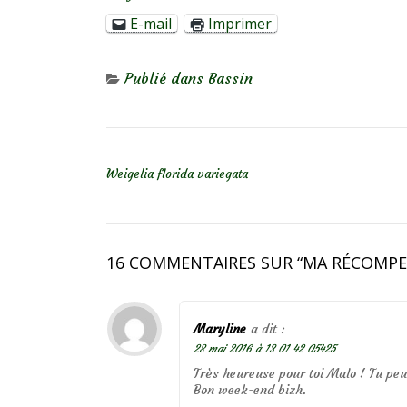
E-mail
Imprimer
Publié dans
Bassin
NAVIGATION DE L’ARTICLE
Weigelia florida variegata
16 COMMENTAIRES SUR “
MA RÉCOMPE
Maryline
a dit :
28 mai 2016 à 13 01 42 05425
Très heureuse pour toi Malo ! Tu peu
Bon week-end bizh.