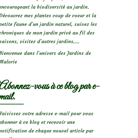
encourageant la biodiversité au jardin.
Découvrez mes plantes coup de coeur et la
petite faune d’un jardin naturel, suivez les
chroniques de mon jardin privé au fil des
saisons, visitez d’autres jardins,...
Bienvenue dans l’univers des Jardins de
Malorie
Abonnez-vous à ce blog par e-
mail.
Saisissez votre adresse e-mail pour vous
abonner à ce blog et recevoir une
notification de chaque nouvel article par