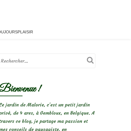
OUJOURSPLAISIR
Bienvenue !
Le jardin de Malorie, c'est un petit jardin
privé, de 4 ares, à Gembloux, en Belgique. A
travers ce blog, je partage ma passion et
mes conseils de paysagiste, en