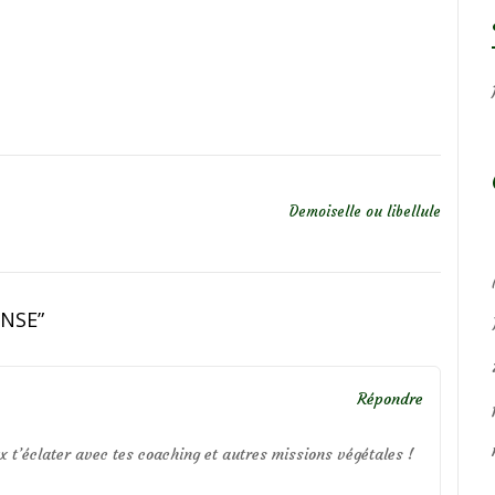
Demoiselle ou libellule
NSE
”
Répondre
x t’éclater avec tes coaching et autres missions végétales !