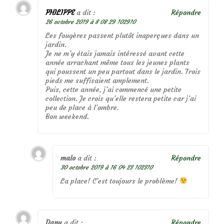
PHILIPPE
a dit :
Répondre
26 octobre 2019 à 8 08 29 102910
Les fougères passent plutôt inaperçues dans un
jardin.
Je ne m’y étais jamais intéressé avant cette
année arrachant même tous les jeunes plants
qui poussent un peu partout dans le jardin. Trois
pieds me suffisaient amplement.
Puis, cette année, j’ai commencé une petite
collection. Je crois qu’elle restera petite car j’ai
peu de place à l’ombre.
Bon weekend.
malo
a dit :
Répondre
30 octobre 2019 à 16 04 23 102310
La place! C’est toujours le problème!
Dany
a dit :
Répondre