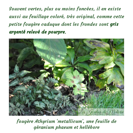
Souvent vertes, plus ou moins foncées, il en existe
aussi au feuillage coloré, très original, comme cette
petite fougère caduque dont les frondes sont
gris
argenté relevé de pourpre
.
fougère Athyrium ‘metallicum’, une feuille de
géranium phaeum et hellébore