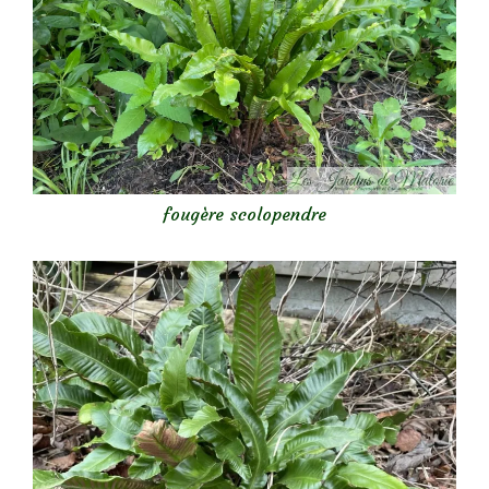
fougère scolopendre