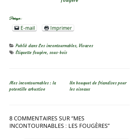
fougère
Partager :
E-mail
Imprimer
Publié dans
Les incontournables
,
Vivaces
Étiquette
fougère
,
sous-bois
NAVIGATION DE L’ARTICLE
Mes incontournables : la
Un bouquet de friandises pour
potentille arbustive
les oiseaux
8 COMMENTAIRES SUR “
MES
INCONTOURNABLES : LES FOUGÈRES
”