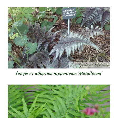
fougère : athyrium nipponicum ‘Métallicum’