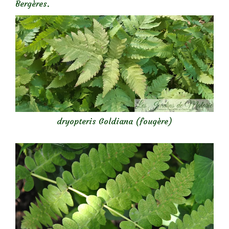
Bergères.
dryopteris Goldiana (fougère)