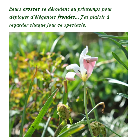
Leurs
crosses
se déroulent au printemps pour
déployer d’élégantes
frondes
… J’ai plaisir à
regarder chaque jour ce spectacle.