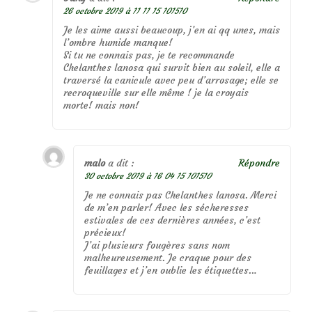
26 octobre 2019 à 11 11 15 101510
Je les aime aussi beaucoup, j’en ai qq unes, mais
l’ombre humide manque!
Si tu ne connais pas, je te recommande
Chelanthes lanosa qui survit bien au soleil, elle a
traversé la canicule avec peu d’arrosage; elle se
recroqueville sur elle même ! je la croyais
morte! mais non!
malo
a dit :
Répondre
30 octobre 2019 à 16 04 15 101510
Je ne connais pas Chelanthes lanosa. Merci
de m’en parler! Avec les sécheresses
estivales de ces dernières années, c’est
précieux!
J’ai plusieurs fougères sans nom
malheureusement. Je craque pour des
feuillages et j’en oublie les étiquettes…