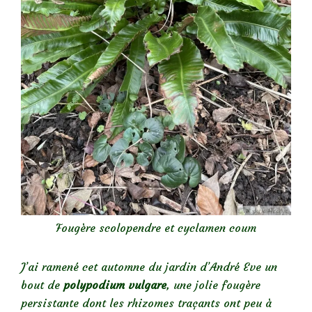
Fougère scolopendre et cyclamen coum
J’ai ramené cet automne du jardin d’André Eve un
bout de
polypodium vulgare
, une jolie fougère
persistante dont les rhizomes traçants ont peu à