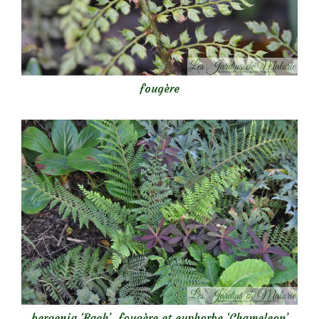
fougère
bergenia ‘Bach’, fougère et euphorbe ‘Chameleon’