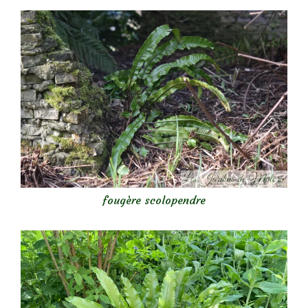
fougère scolopendre