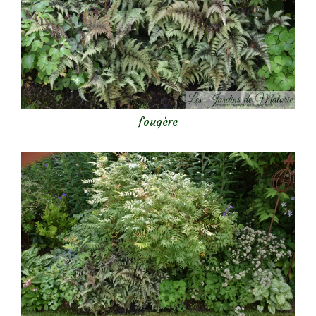
fougère