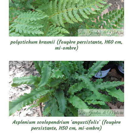
polystichum braunii (fougère persistante, H60 cm,
mi-ombre)
Asplenium scolopendrium ‘angustifolis’ (fougère
persistante, H50 cm, mi-ombre)