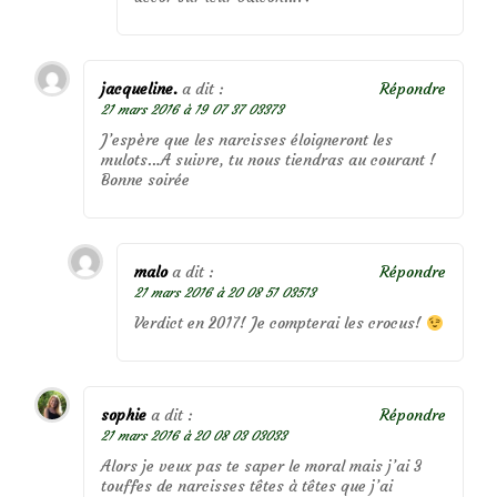
jacqueline.
a dit :
Répondre
21 mars 2016 à 19 07 37 03373
J’espère que les narcisses éloigneront les
mulots…A suivre, tu nous tiendras au courant !
Bonne soirée
malo
a dit :
Répondre
21 mars 2016 à 20 08 51 03513
Verdict en 2017! Je compterai les crocus!
sophie
a dit :
Répondre
21 mars 2016 à 20 08 03 03033
Alors je veux pas te saper le moral mais j’ai 3
touffes de narcisses têtes à têtes que j’ai