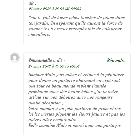
dit :
21 mars 2016 à 15 03 06 03063
Cela te fait de biens jolies touches de jaune dans
ton jardin. En espérant qu’ils auront la force de
sauver tes 4 crocus rescapés tels de valeureux
chevaliers.
Emmanuelle
a dit :
Répondre
21 mars 2016 à 15 03 25 03253
Bonjour Malo ,vos allées et retour à la pépinière
vous donne un parterre charmant en espérant
que tout ce beau monde revient l’année
prochaine avec des beaux bébés ,j’ai lu votre
article sur vos déboires avec vos rongeurs
quelle déception ,
Votre maman à un jolie parterre de primevères
ici les merles piquent les fleurs jaunes et pas les
autres allez comprendre
Belle semaine Malo et merci pour vos partages