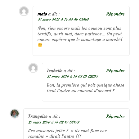
malo
a dit :
Répondre
21 mars 2016 à 14 02 54 03543
Non, rien encore mais les coucou sont plus
tardifs, avril-mai, donc patience… On peut
encore espérer que le sauvetage a marché!
Isabelle
a dit :
Répondre
21 mars 2016 à 15 03 01 03013
Bon, la première qui voit quelque chose
tient l’autre au courant d’accord ?
Françoise
a dit :
Répondre
21 mars 2016 à 14 02 47 03473
Les muscaris jetés ? » ils sont fous ces
romains » dirait l’autre !!!