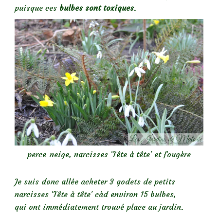
puisque ces
bulbes sont toxiques
.
perce-neige, narcisses ‘Tête à tête’ et fougère
Je suis donc allée acheter 3 godets de petits
narcisses ‘Tête à tête’ càd environ 15 bulbes,
qui ont immédiatement trouvé place au jardin.