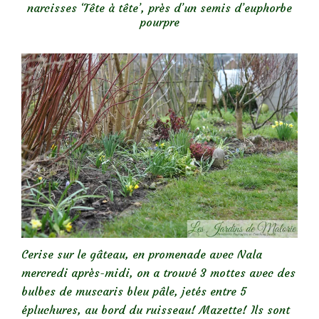
narcisses ‘Tête à tête’, près d’un semis d’euphorbe
pourpre
Cerise sur le gâteau, en promenade avec Nala
mercredi après-midi, on a trouvé 3 mottes avec des
bulbes de muscaris bleu pâle, jetés entre 5
épluchures, au bord du ruisseau! Mazette! Ils sont