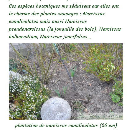
Ces espèces botaniques me séduisent car elles ont
le charme des plantes sauvages : Narcissus
canaliculatus mais aussi Narcissus
pseudonarcissus (la jonquille des bois), Narcissus
bulbocodium, Narcissus juncifolius…
plantation de narcissus canaliculatus (20 cm)