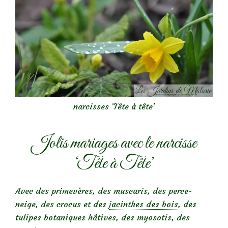
narcisses ‘Tête à tête’
Jolis mariages avec le narcisse
‘Tête à Tête’
Avec des primevères, des muscaris, des perce-
neige, des crocus et des
jacinthes des bois
, des
tulipes botaniques hâtives, des myosotis, des