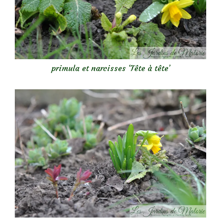
primula et narcisses ‘Tête à tête’