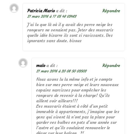
Patricia Mario
a dit :
Répondre
21 mars 2016 à 17 05 48 03483
J’ai lu que là où il y avait des perce neige les
rongeurs ne venaient pas. Jeter des muscaris
quelle idée bizarre ils sont si ravissants. Des
ignorants sans doute. bisous
malo
a dit :
Répondre
21 mars 2016 à 20 08 50 03503
Nous avons lu la même info et je compte
bien sur mes perce-neige et leurs nouveaux
copains narcisses pour empêcher les
rongeurs de revenir à la charge! Qu’ils
aillent voir ailleurs!!!
Les muscaris étaient à côté d’un petit
immeuble à appartements, j’imagine que les
gens qui vivent là n’ont pas la place pour
garder ces bulbes en pots d’une année sur
l’autre et qu’ils voulaient renouveler le
décor sur leur balcon…?!