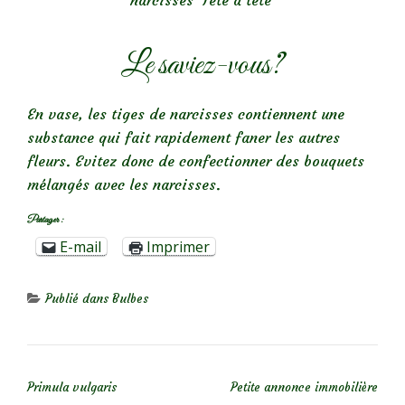
narcisses ‘Tête à tête’
Le saviez-vous?
En vase, les tiges de narcisses contiennent une
substance qui fait rapidement faner les autres
fleurs. Evitez donc de confectionner des bouquets
mélangés avec les narcisses.
Partager :
E-mail
Imprimer
Publié dans
Bulbes
NAVIGATION DE L’ARTICLE
Primula vulgaris
Petite annonce immobilière