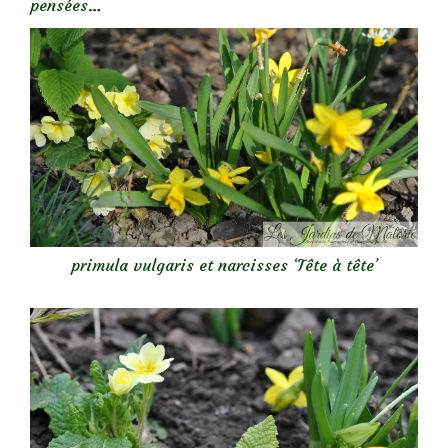
pensées…
primula vulgaris et narcisses ‘Tête à tête’