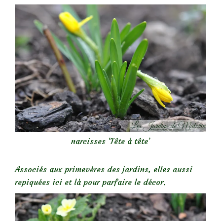
narcisses ‘Tête à tête’
Associés aux primevères des jardins, elles aussi
repiquées ici et là pour parfaire le décor.