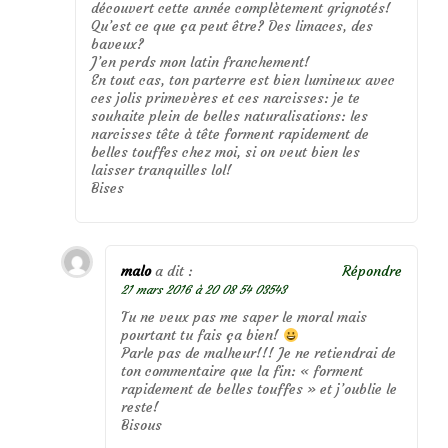
découvert cette année complètement grignotés!
Qu’est ce que ça peut être? Des limaces, des
baveux?
J’en perds mon latin franchement!
En tout cas, ton parterre est bien lumineux avec
ces jolis primevères et ces narcisses: je te
souhaite plein de belles naturalisations: les
narcisses tête à tête forment rapidement de
belles touffes chez moi, si on veut bien les
laisser tranquilles lol!
Bises
malo
a dit :
Répondre
21 mars 2016 à 20 08 54 03543
Tu ne veux pas me saper le moral mais
pourtant tu fais ça bien!
Parle pas de malheur!!! Je ne retiendrai de
ton commentaire que la fin: « forment
rapidement de belles touffes » et j’oublie le
reste!
Bisous