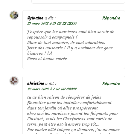
Sylvaine
a dit :
Répondre
21 mars 2016 à 21 09 23 03233
J’espère que les narcisses vont bien servir de
repoussoir à campagnols !
Mais de tout manière, ils sont adorables.
Jeter des muscaris ! Il y a vraiment des gens
bizarres ! lol
Bises et bonne soirée
christine
a dit :
Répondre
22 mars 2016 à 7 07 00 03003
tu as bien raison de récupérer de jolies
fleurettes pour les installer confortablement
dans ton jardin où elles prospèreront
chez moi les narcisses jouent les feignants pour
l’instant, seuls les Cheefurless sont sortis de
terre, peut être est-il encore trop tôt…
Par contre côté tulipes ça démarre, j’ai au moins