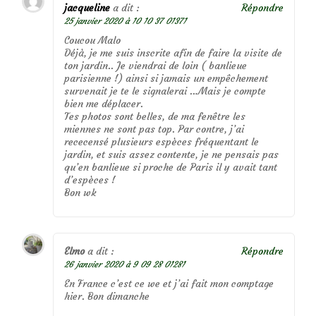
jacqueline
a dit :
Répondre
25 janvier 2020 à 10 10 37 01371
Coucou Malo
Déjà, je me suis inscrite afin de faire la visite de
ton jardin.. Je viendrai de loin ( banlieue
parisienne !) ainsi si jamais un empêchement
survenait je te le signalerai …Mais je compte
bien me déplacer.
Tes photos sont belles, de ma fenêtre les
miennes ne sont pas top. Par contre, j’ai
rececensé plusieurs espèces fréquentant le
jardin, et suis assez contente, je ne pensais pas
qu’en banlieue si proche de Paris il y avait tant
d’espèces !
Bon wk
Elmo
a dit :
Répondre
26 janvier 2020 à 9 09 28 01281
En France c’est ce we et j’ai fait mon comptage
hier. Bon dimanche