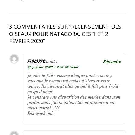
3 COMMENTAIRES SUR “
RECENSEMENT DES
OISEAUX POUR NATAGORA, CES 1 ET 2
FÉVRIER 2020
”
PHILIPPE
a dit :
Répondre
25 janvier 2020 à 8 08 44 01441
Je vais le faire comme chaque année, mais je
sais que je compterai moins d’oiseaux cette
année. Ils viennent plus quand il fait plus froid
ou qu’il neige.
Je constate une disparition des merles dans mon
jardin, mais j’ai lu qu’ils étaient atteints d’un
virus mortel…!!!
Bon weekend.