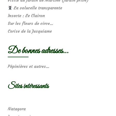
Visite au jardin de Martine (jardin privé)
La volucelle transparente
Insecte : Le Clairon
Sur les fleurs de circe…
Corise de la Jusquiame
De bonnes adresses…
Pépinières et autres…
Sites intéressants
Natagora