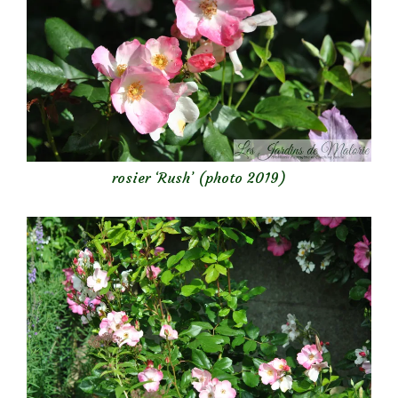
rosier ‘Rush’ (photo 2019)