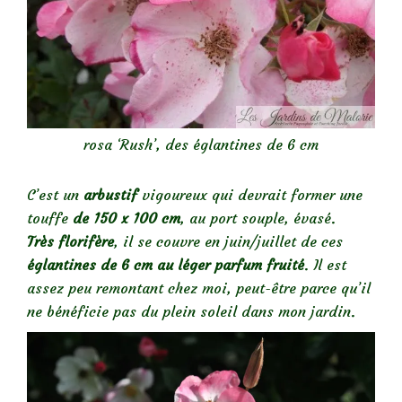
rosa ‘Rush’, des églantines de 6 cm
C’est un
arbustif
vigoureux qui devrait former une
touffe
de 150 x 100 cm
, au port souple, évasé.
Très florifère
, il se couvre en juin/juillet de ces
églantines de 6 cm au léger parfum fruité
. Il est
assez peu remontant chez moi, peut-être parce qu’il
ne bénéficie pas du plein soleil dans mon jardin.