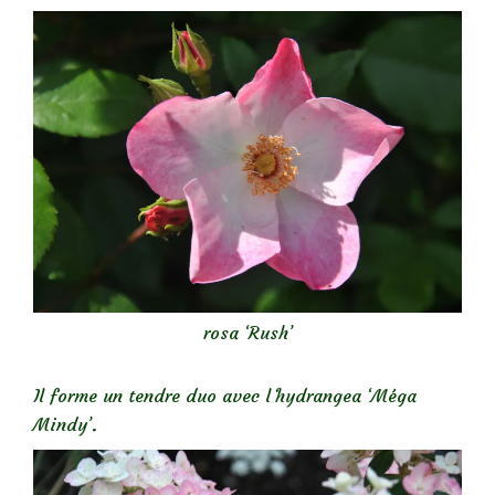
rosa ‘Rush’
Il forme un tendre duo avec l
‘
hydrangea ‘Méga
Mindy’.