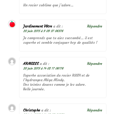
Un rosier sublime que j’adore…
Jardinement Vôtre
a dit :
Répondre
20 juin 2015 à 9 09 37 06376
Je comprends que tu aies succombé… il est
superbe et semble conjuguer bcp de qualités !
ARMELLE
a dit :
Répondre
20 juin 2015 à 14 02 17 06176
Superbe association du rosier RUSH et de
l’hydrangea Méga Mindy.
Des teintes douces comme je les adore.
Belle journée.
Christophe
a dit :
Répondre