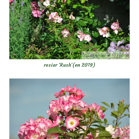
rosier ‘Rush'(en 2019)