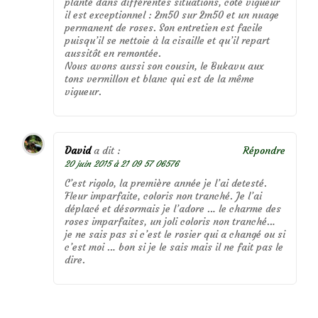
planté dans différentes situations, côté vigueur
il est exceptionnel : 2m50 sur 2m50 et un nuage
permanent de roses. Son entretien est facile
puisqu’il se nettoie à la cisaille et qu’il repart
aussitôt en remontée.
Nous avons aussi son cousin, le Bukavu aux
tons vermillon et blanc qui est de la même
vigueur.
David
a dit :
Répondre
20 juin 2015 à 21 09 57 06576
C’est rigolo, la première année je l’ai detesté.
Fleur imparfaite, coloris non tranché. Je l’ai
déplacé et désormais je l’adore … le charme des
roses imparfaites, un joli coloris non tranché…
je ne sais pas si c’est le rosier qui a changé ou si
c’est moi … bon si je le sais mais il ne fait pas le
dire.