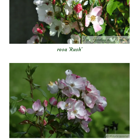
rosa ‘Rush’