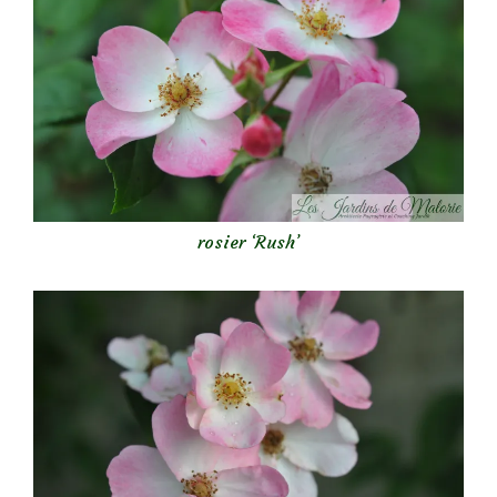
rosier ‘Rush’