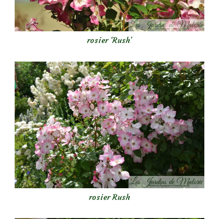
rosier ‘Rush’
rosier Rush