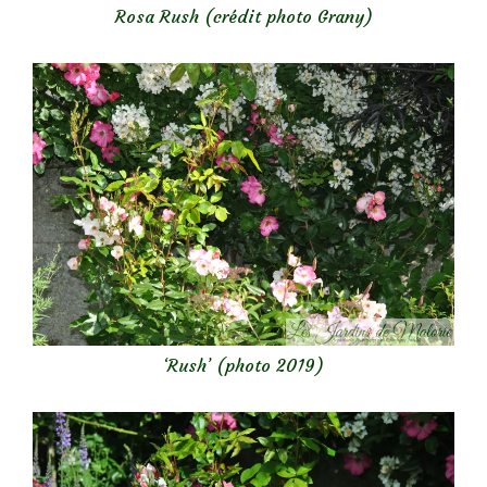
Rosa Rush (crédit photo Grany)
‘Rush’ (photo 2019)