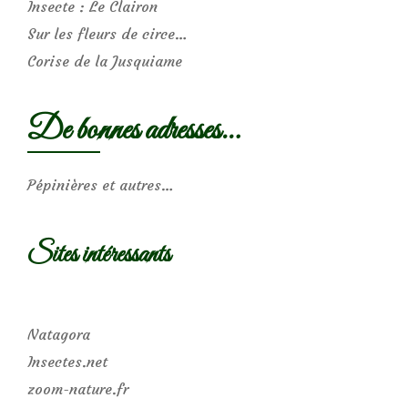
Insecte : Le Clairon
Sur les fleurs de circe…
Corise de la Jusquiame
De bonnes adresses…
Pépinières et autres…
Sites intéressants
Natagora
Insectes.net
zoom-nature.fr