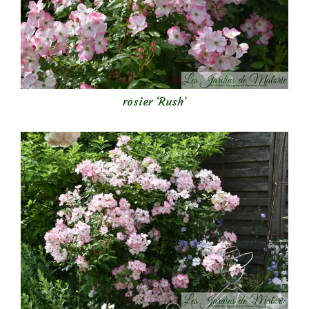
rosier ‘Rush’