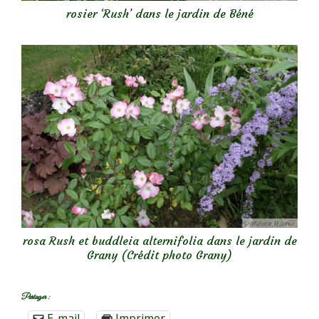
rosier ‘Rush’ dans le jardin de Béné
rosa Rush et buddleia alternifolia dans le jardin de
Grany (Crédit photo Grany)
Partager :
E-mail
Imprimer