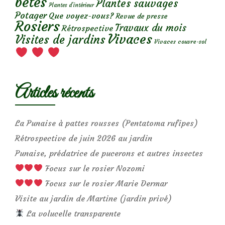
bêtes
Plantes sauvages
Plantes d’intérieur
Potager
Que voyez-vous?
Revue de presse
Rosiers
Travaux du mois
Rétrospective
Vivaces
Visites de jardins
Vivaces couvre-sol
Articles récents
La Punaise à pattes rousses (Pentatoma rufipes)
Rétrospective de juin 2026 au jardin
Punaise, prédatrice de pucerons et autres insectes
Focus sur le rosier Nozomi
Focus sur le rosier Marie Dermar
Visite au jardin de Martine (jardin privé)
La volucelle transparente