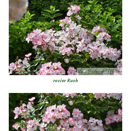
rosier Rush