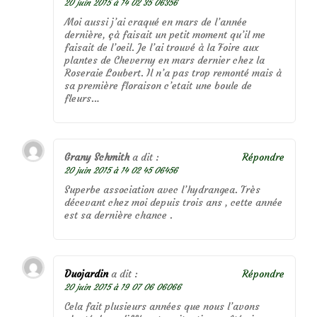
20 juin 2015 à 14 02 35 06356
Moi aussi j’ai craqué en mars de l’année
dernière, çà faisait un petit moment qu’il me
faisait de l’oeil. Je l’ai trouvé à la Foire aux
plantes de Cheverny en mars dernier chez la
Roseraie Loubert. Il n’a pas trop remonté mais à
sa première floraison c’etait une boule de
fleurs…
Grany Schmith
a dit :
Répondre
20 juin 2015 à 14 02 45 06456
Superbe association avec l’hydrangea. Très
décevant chez moi depuis trois ans , cette année
est sa dernière chance .
Duojardin
a dit :
Répondre
20 juin 2015 à 19 07 06 06066
Cela fait plusieurs années que nous l’avons