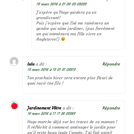
19 mars 2016 à 21 09 03 03033
J’espère qu’Hugo gardera ça en
grandissant!
Puis j’espère que Zoé me ramènera un
gendre qui aime jardiner, (pas forcément
un qui emmènera ma fille vivre en
Angleterre!)
lulu
a dit :
Répondre
15 mars 2016 à 13 01 31 03313
Ton prochain hiver sera encore plus fleuri de
quoi ravir ton fils !
Jardinement Vôtre
a dit :
Répondre
18 mars 2016 à 11 11 38 03383
Hugo marche déjà sur les traces de sa maman !
Il réfléchit à comment aménager le jardin pour
qu’il reste beau toute l’année. J’ai fait pareil