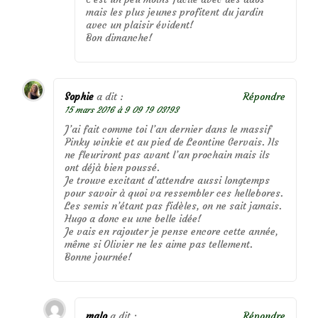
mais les plus jeunes profitent du jardin
avec un plaisir évident!
Bon dimanche!
Sophie
a dit :
Répondre
15 mars 2016 à 9 09 19 03193
J’ai fait comme toi l’an dernier dans le massif
Pinky winkie et au pied de Leontine Gervais. Ils
ne fleuriront pas avant l’an prochain mais ils
ont déjà bien poussé.
Je trouve excitant d’attendre aussi longtemps
pour savoir à quoi va ressembler ces hellebores.
Les semis n’étant pas fidèles, on ne sait jamais.
Hugo a donc eu une belle idée!
Je vais en rajouter je pense encore cette année,
même si Olivier ne les aime pas tellement.
Bonne journée!
malo
a dit :
Répondre