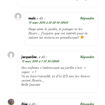
malo
a dit :
Répondre
19 mars 2016 à 20 08 49 03493
Hugo aime le jardin, le potager et les
fleurs… J’espère que cet intérêt pour la
nature lui restera en grandissant!
jacqueline.
a dit :
Répondre
15 mars 2016 à 7 07 30 03303
Des enfants s’intéressant au jardin c’est »
super » !
Tu as bien travaillé, et d’ici 2/3 ans tes hivers
seront fleuris…
Belle journée
Gine
a dit :
Répondre