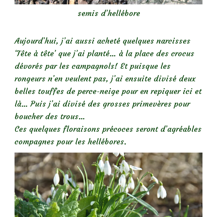
semis d’hellébore
Aujourd’hui, j’ai aussi acheté quelques narcisses
‘Tête à tête’ que j’ai planté… à la place des crocus
dévorés par les campagnols! Et puisque les
rongeurs n’en veulent pas, j’ai ensuite divisé deux
belles touffes de perce-neige pour en repiquer ici et
là… Puis j’ai divisé des grosses primevères pour
boucher des trous…
Ces quelques floraisons précoces seront d’agréables
compagnes pour les hellébores.