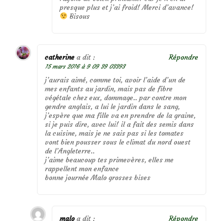
presque plus et j’ai froid! Merci d’avance!
Bisous
catherine
a dit :
Répondre
15 mars 2016 à 9 09 39 03393
j’aurais aimé, comme toi, avoir l’aide d’un de
mes enfants au jardin, mais pas de fibre
végétale chez eux, dommage.. par contre mon
gendre anglais, a lui le jardin dans le sang,
j’espère que ma fille va en prendre de la graine,
si je puis dire, avec lui! il a fait des semis dans
la cuisine, mais je ne sais pas si les tomates
vont bien pousser sous le climat du nord ouest
de l’Angleterre..
j’aime beaucoup tes primevères, elles me
rappellent mon enfance
bonne journée Malo grosses bises
malo
a dit :
Répondre