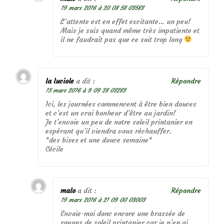
19 mars 2016 à 20 08 58 03583
L’attente est en effet excitante… un peu!
Mais je suis quand même très impatiente et
il ne faudrait pas que ce soit trop long
la luciole
a dit :
Répondre
15 mars 2016 à 9 09 28 03283
Ici, les journées commencent à être bien douces
et c’est un vrai bonheur d’être au jardin!
Je t’envoie un peu de notre soleil printanier en
espérant qu’il viendra vous réchauffer.
*des bises et une douce semaine*
Cécile
malo
a dit :
Répondre
19 mars 2016 à 21 09 00 03003
Envoie-moi donc encore une brassée de
rayons de soleil printanier car je n’en ai