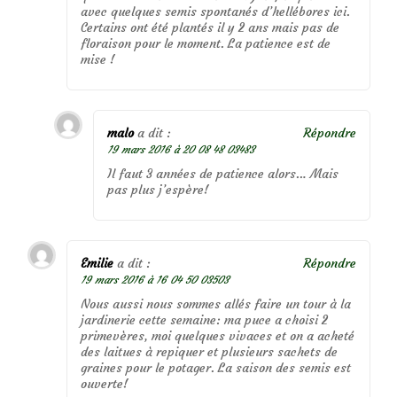
avec quelques semis spontanés d’hellébores ici.
Certains ont été plantés il y 2 ans mais pas de
floraison pour le moment. La patience est de
mise !
malo
a dit :
Répondre
19 mars 2016 à 20 08 48 03483
Il faut 3 années de patience alors… Mais
pas plus j’espère!
Emilie
a dit :
Répondre
19 mars 2016 à 16 04 50 03503
Nous aussi nous sommes allés faire un tour à la
jardinerie cette semaine: ma puce a choisi 2
primevères, moi quelques vivaces et on a acheté
des laitues à repiquer et plusieurs sachets de
graines pour le potager. La saison des semis est
ouverte!