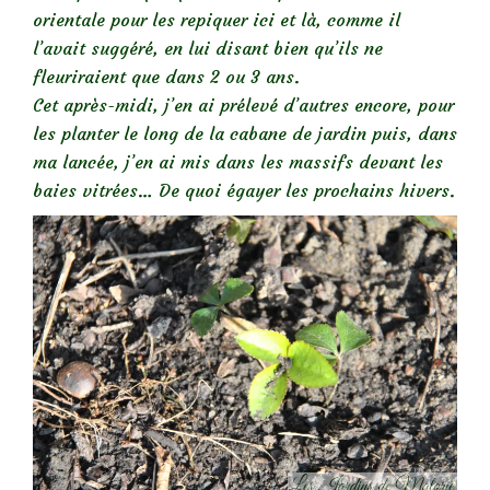
orientale pour les repiquer ici et là, comme il
l’avait suggéré, en lui disant bien qu’ils ne
fleuriraient que dans 2 ou 3 ans.
Cet après-midi, j’en ai prélevé d’autres encore, pour
les planter le long de la cabane de jardin puis, dans
ma lancée, j’en ai mis dans les massifs devant les
baies vitrées… De quoi égayer les prochains hivers.