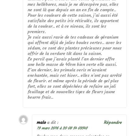
mes hellébores, mais je ne désespère pas, elles
ne sont là que depuis un an en fin de compte..
Pour les couleurs de cette saison, j’ai aussi été
satisfaite des petits iris réticulés, ils apportent
de la couleur.. et à ce niveau, ils sont les
premiers.
Je suis aussi ravie de tes cadeaux de géranium
qui offrent déjà de jolies boules vertes.. avec les
sédum, ce sont des plantes précieuses pour nous
offrir de la verdure tôt dans la saison.
Le persil que j’avais planté l’an dernier offre
une belle masse de 40cm bien verte elle aussi.
L’an dernier, les primula veris m’avaient
enchantée, mais cet hiver.. elles n’ont pas arrêté
de fleurir. et même après la période de gel plus
fort, elles se sont dépéchées de refaire un joli
feuillage et de nouvelles tiges de fleurs jaune
beurre frais..
malo
a dit :
Répondre
19 mars 2016 à 20 08 54 03543