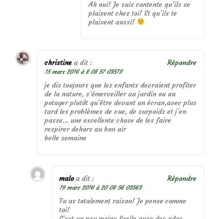
Ah oui! Je suis contente qu’ils se
plaisent chez toi! Et qu’ils te
plaisent aussi!
christine
a dit :
Répondre
15 mars 2016 à 8 08 57 03573
je dis toujours que les enfants devraient profiter
de la nature, s’émerveiller au jardin ou au
potager plutôt qu’être devant un écran,avec plus
tard les problèmes de vue, de surpoids et j’en
passe… une excellente chose de les faire
respirer dehors au bon air
belle semaine
malo
a dit :
Répondre
19 mars 2016 à 20 08 56 03563
Tu as totalement raison! Je pense comme
toi!
C’est un peu moins facile avec des ados