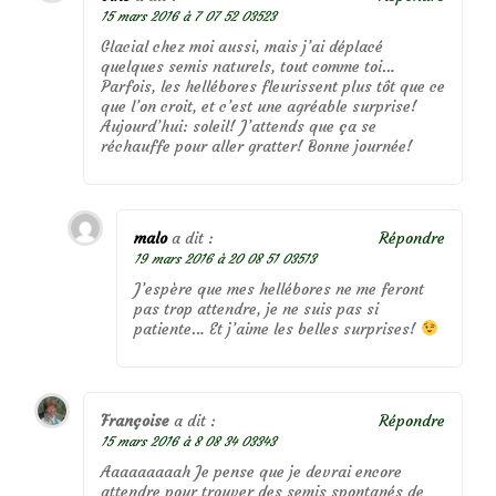
15 mars 2016 à 7 07 52 03523
Glacial chez moi aussi, mais j’ai déplacé
quelques semis naturels, tout comme toi…
Parfois, les hellébores fleurissent plus tôt que ce
que l’on croit, et c’est une agréable surprise!
Aujourd’hui: soleil! J’attends que ça se
réchauffe pour aller gratter! Bonne journée!
malo
a dit :
Répondre
19 mars 2016 à 20 08 51 03513
J’espère que mes hellébores ne me feront
pas trop attendre, je ne suis pas si
patiente… Et j’aime les belles surprises!
Françoise
a dit :
Répondre
15 mars 2016 à 8 08 34 03343
Aaaaaaaaah Je pense que je devrai encore
attendre pour trouver des semis spontanés de