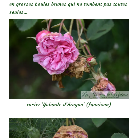
en grosses boules brunes qui ne tombent pas toutes
seules…
rosier ‘Yolande d’Aragon’ (fanaison)