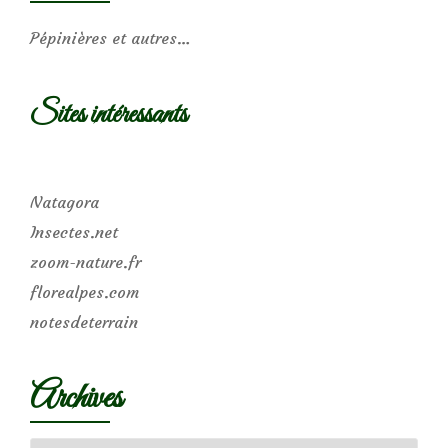
Pépinières et autres…
Sites intéressants
Natagora
Insectes.net
zoom-nature.fr
florealpes.com
notesdeterrain
Archives
Archives