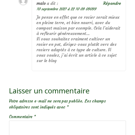
malo
a dit :
Répondre
10 septembre 2021 à 22 10 09 09099
Je pense en effet que ce rosier serait mieux
en pleine terre, et bien nourri, avec du
compost maison par exemple. Cela l’aiderait
à refleurir généreusement…
Si vous souhaitez vraiment cultiver un
rosier en pot, dirigez-vous plutôt vers des
rosiers adaptés à ce type de culture. Si
vous voulez, j’ai écrit un article à ce sujet
sur le blog
Laisser un commentaire
Votre adresse e-mail ne sera pas publiée.
Les champs
obligatoires sont indiqués avec
*
Commentaire
*