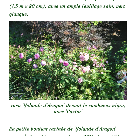
(1,5 m x 80 cm), avec un ample feuillage sain, vert
glauque.
rosa ‘Yolande d’Aragon’ devant le sambucus nigra,
avec ‘Castor’
La petite bouture racinée de ‘Yolande d`Aragon`