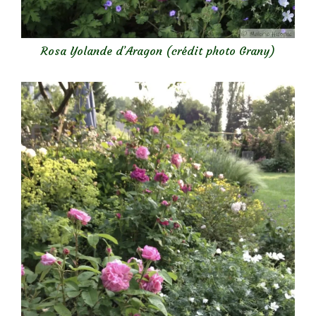
Rosa Yolande d’Aragon (crédit photo Grany)