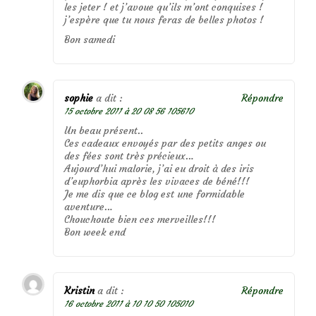
les jeter ! et j’avoue qu’ils m’ont conquises !
j’espère que tu nous feras de belles photos !
Bon samedi
sophie
a dit :
Répondre
15 octobre 2011 à 20 08 56 105610
Un beau présent..
Ces cadeaux envoyés par des petits anges ou
des fées sont très précieux…
Aujourd’hui malorie, j’ai eu droit à des iris
d’euphorbia après les vivaces de béné!!!
Je me dis que ce blog est une formidable
aventure…
Chouchoute bien ces merveilles!!!
Bon week end
Kristin
a dit :
Répondre
16 octobre 2011 à 10 10 50 105010