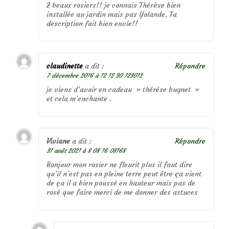
2 beaux rosiers!! je connais Thérèse bien
installée au jardin mais pas Yolande. Ta
description fait bien envie!!
claudinette
a dit :
Répondre
7 décembre 2016 à 12 12 30 123012
je viens d’avoir en cadeau » thérése bugnet »
et cela m’enchante .
Viviane
a dit :
Répondre
31 août 2021 à 8 08 16 08168
Bonjour mon rosier ne fleurit plus il faut dire
qu’il n’est pas en pleine terre peut être ça vient
de ça il a bien poussé en hauteur mais pas de
rosé que faire merci de me donner des astuces