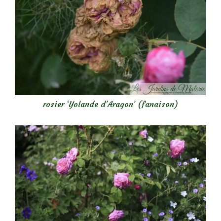
rosier ‘Yolande d’Aragon’ (fanaison)