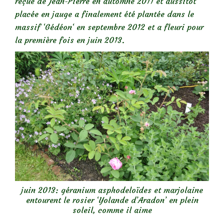
reçue de Jean-Pierre en automne 2011 et aussitôt
placée en jauge a finalement été plantée dans le
massif ‘Gédéon‘ en septembre 2012 et a fleuri pour
la première fois en juin 2013.
juin 2013: géranium asphodeloïdes et marjolaine
entourent le rosier ‘Yolande d’Aradon’ en plein
soleil, comme il aime