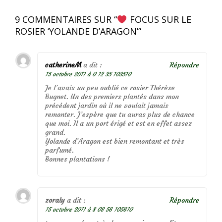
9 COMMENTAIRES SUR “
FOCUS SUR LE
ROSIER ‘YOLANDE D’ARAGON’
”
catherineM
a dit :
Répondre
15 octobre 2011 à 0 12 35 103510
Je l’avais un peu oublié ce rosier Thérèse
Bugnet. Un des premiers plantés dans mon
précédent jardin où il ne voulait jamais
remonter. J’espère que tu auras plus de chance
que moi. Il a un port érigé et est en effet assez
grand.
Yolande d’Aragon est bien remontant et très
parfumé.
Bonnes plantations !
zoraly
a dit :
Répondre
15 octobre 2011 à 8 08 56 105610