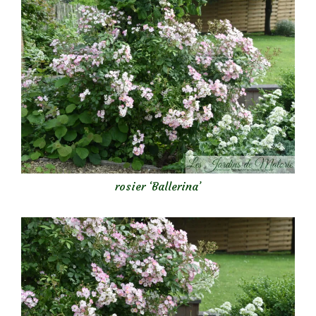
rosier ‘Ballerina’