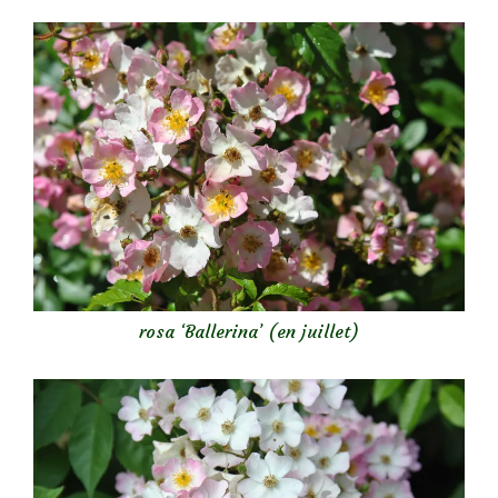
rosa ‘Ballerina’ (en juillet)