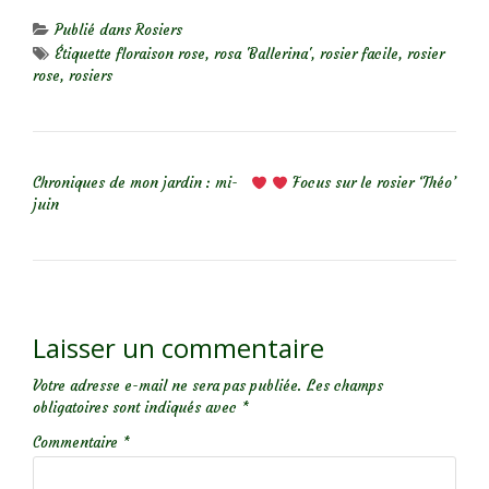
Publié dans
Rosiers
Étiquette
floraison rose
,
rosa 'Ballerina'
,
rosier facile
,
rosier
rose
,
rosiers
NAVIGATION DE L’ARTICLE
Chroniques de mon jardin : mi-
Focus sur le rosier ‘Théo’
juin
Laisser un commentaire
Votre adresse e-mail ne sera pas publiée.
Les champs
obligatoires sont indiqués avec
*
Commentaire
*