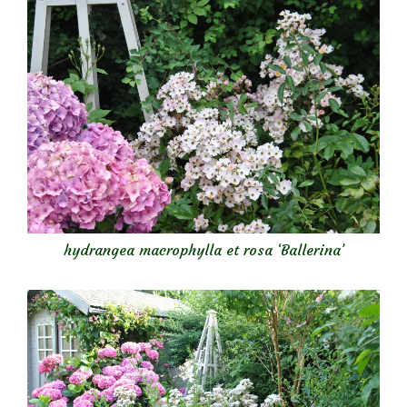
hydrangea macrophylla et rosa ‘Ballerina’