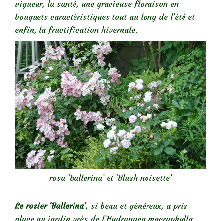
vigueur, la santé, une gracieuse floraison en
bouquets caractéristiques tout au long de l’été et
enfin, la fructification hivernale.
rosa ‘Ballerina’ et ‘Blush noisette’
Le rosier ‘Ballerina’
, si beau et généreux, a pris
place au jardin près de l’Hydrangea macrophylla.