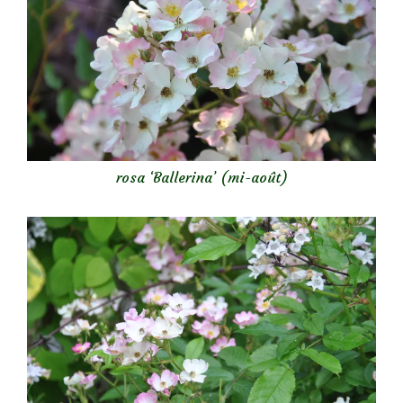
rosa ‘Ballerina’ (mi-août)