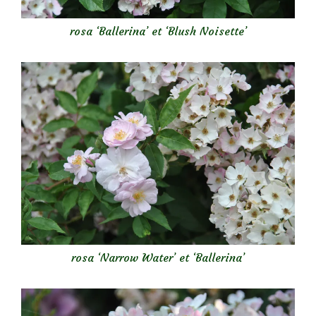
rosa ‘Ballerina’ et ‘Blush Noisette’
rosa ‘Narrow Water’ et ‘Ballerina’