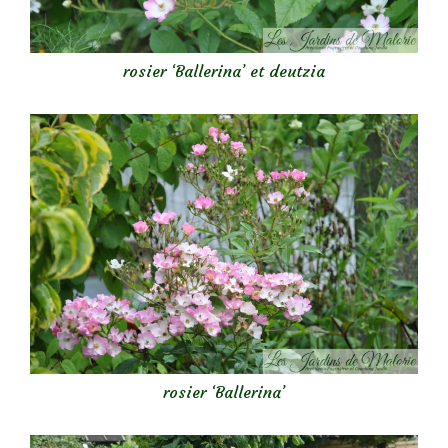
rosier ‘Ballerina’ et deutzia
rosier ‘Ballerina’