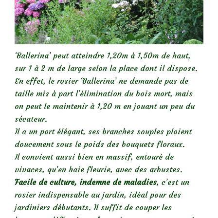
‘Ballerina’ peut atteindre 1,20m à 1,50m de haut,
sur 1 à 2 m de large selon la place dont il dispose.
En effet, le rosier ‘Ballerina’ ne demande pas de
taille mis à part l’élimination du bois mort, mais
on peut le maintenir à 1,20 m en jouant un peu du
sécateur.
Il a un port élégant, ses branches souples ploient
doucement sous le poids des bouquets floraux.
Il convient aussi bien en massif, entouré de
vivaces, qu’en haie fleurie, avec des arbustes.
Facile de culture, indemne de maladies
, c’est un
rosier indispensable au jardin, idéal pour des
jardiniers débutants. Il suffit de couper les