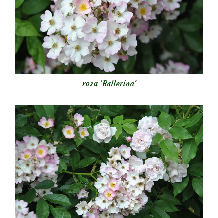
rosa ‘Ballerina’