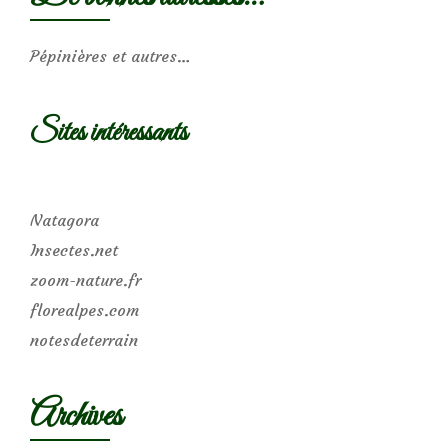
Pépinières et autres…
Sites intéressants
Natagora
Insectes.net
zoom-nature.fr
florealpes.com
notesdeterrain
Archives