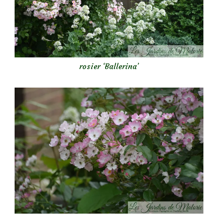
rosier ‘Ballerina’