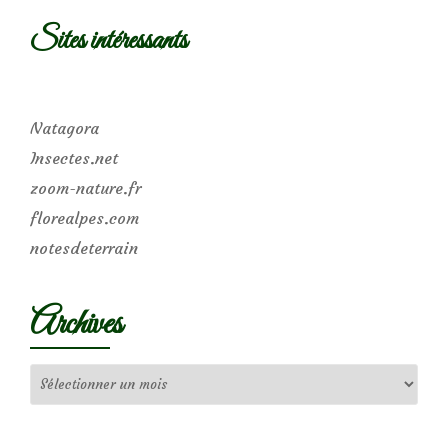
Sites intéressants
Natagora
Insectes.net
zoom-nature.fr
florealpes.com
notesdeterrain
Archives
Archives