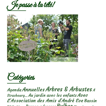
Je passe à la télé!
Catégories
Arbres & Arbustes
Annuelles
Agenda
A
Avec
Au jardin avec les enfants
Strasbourg...
L'Association des Amis d'André Eve
Bassin
Bulbes