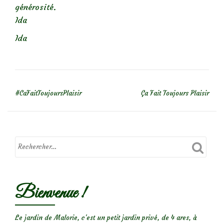
générosité.
Ida
Ida
NAVIGATION DE L’ARTICLE
#CaFaitToujoursPlaisir
Ça Fait Toujours Plaisir
Bienvenue !
Le jardin de Malorie, c'est un petit jardin privé, de 4 ares, à