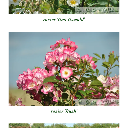
rosier ‘Omi Oswald’
rosier ‘Rush’