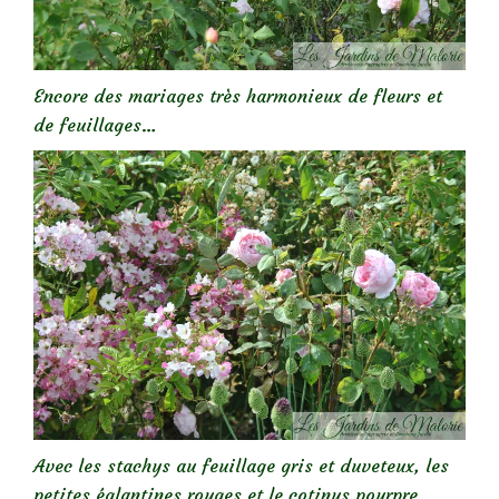
Encore des mariages très harmonieux de fleurs et
de feuillages…
Avec les stachys au feuillage gris et duveteux, les
petites églantines rouges et le cotinus pourpre…