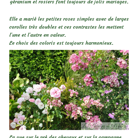
géranium et rosiers font toujours de jolis mariages.
Elle a marié les petites roses simples avec de larges
corolles très doubles et ces contrastes les mettent
l’une et l’autre en valeur.
Le choix des coloris est toujours harmonieux.
La vue sur le pré des chevaux et sur la campagne