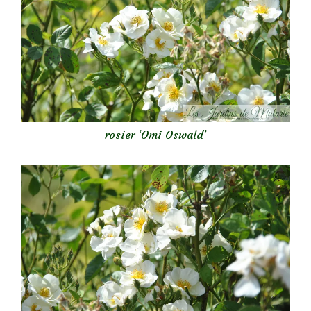
rosier ‘Omi Oswald’