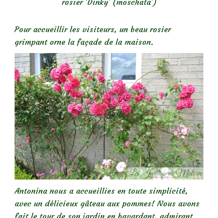
rosier ‘Dinky’ (moschata’)
Pour accueillir les visiteurs, un beau rosier
grimpant orne la façade de la maison.
Antonina nous a accueillies en toute simplicité,
avec un délicieux gâteau aux pommes! Nous avons
fait le tour de son jardin en bavardant, admirant